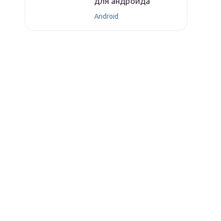
для андроида
Android