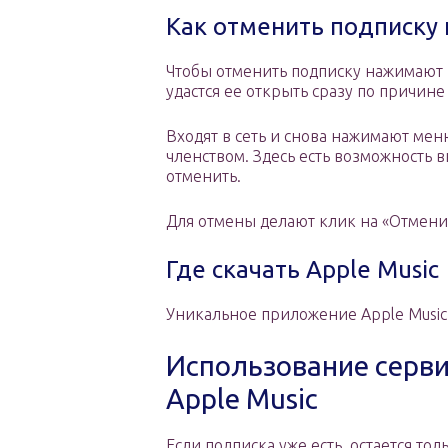
Как отменить подписку 
Чтобы отменить подписку нажимают 
удастся ее открыть сразу по причине
Входят в сеть и снова нажимают мен
членством. Здесь есть возможность 
отменить.
Для отмены делают клик на «Отменит
Где скачать Apple Music
Уникальное приложение Apple Music 
Использование сервис
Apple Music
Если подписка уже есть, остается тол