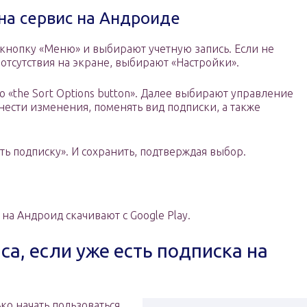
на сервис на Андроиде
кнопку «Меню» и выбирают учетную запись. Если не
 отсутствия на экране, выбирают «Настройки».
ю «the Sort Options button». Далее выбирают управление
внести изменения, поменять вид подписки, а также
ь подписку». И сохранить, подтверждая выбор.
на Андроид скачивают с Google Play.
а, если уже есть подписка на
ько начать пользоваться