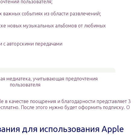
очтений пользователя;
х важных событиях из области развлечений;
уске новых музыкальных альбомов от любимых
и с авторскими передачами
мная медиатека, учитывающая предпочтения
пользователя
e в качестве поощрения и благодарности представляет 3
платно. После этого нужно будет оформить подписку. О
ания для использования Apple