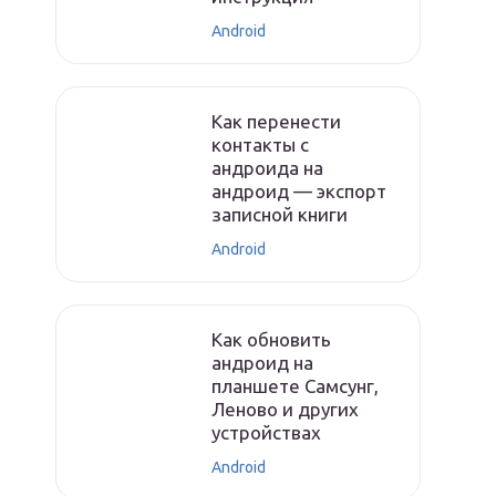
Android
Как перенести
контакты с
андроида на
андроид — экспорт
записной книги
Android
Как обновить
андроид на
планшете Самсунг,
Леново и других
устройствах
Android