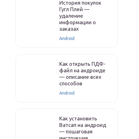
История покупок
Гугл Плей —
удаление
информации о
заказах
Android
Как открыть ПДФ-
файл на андроиде
— описание всех
способов
Android
Как установить
Ватсап на андроид
— пошаговая
инструкция