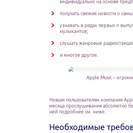
индивидуально на основе предп
получать свежие новости о самы
узнавать в рядах первых о вып
музыкантов;
слушать жанровые радиостанци
и многое другое.
Apple Music – огро
Новым пользователям компания Appl
месяца прослушивания абсолютно бес
ней подробнее см. ниже.
Необходимые требов