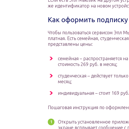
Если есть Эпл Мьюзик на другом устр
же идентификатор на новом устройс
Как оформить подписку 
Чтобы пользоваться сервисом Эпл М
платная. Есть семейная, студенческа
представлены цены:
семейная – распространяется на 
стоимость 269 руб. в месяц;
студенческая – действует тольк
месяц;
индивидуальная – стоит 169 руб.
Пошаговая инструкция по оформлен
Открыть установленное приложе
экране всплывает сообщение с п