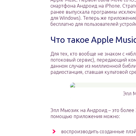
смартфона Андроид на iPhone. Страт
ранее выпускала программы исключит
для Windows). Теперь же приложение 
бесплатно для пользователей устройс
Что такое Apple Musi
Для тех, кто вообще не знаком с «я
потоковый сервис), передающий ко
данном случае из миллионной библиот
радиостанция, ставшая культовой с
Эпл 
Эпл Мьюзик на Андроид – это более 
помощью приложения можно:
воспроизводить созданные плэ