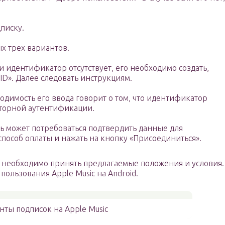
писку.
х трех вариантов.
ли идентификатор отсутствует, его необходимо создать,
 ID». Далее следовать инструкциям.
одимость его ввода говорит о том, что идентификатор
кторной аутентификации.
 может потребоваться подтвердить данные для
пособ оплаты и нажать на кнопку «Присоединиться».
 необходимо принять предлагаемые положения и условия.
пользования Apple Music на Android.
нты подписок на Apple Music