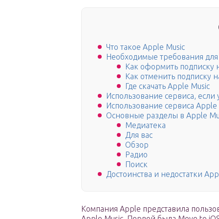
Что такое Apple Music
Необходимые требования для 
Как оформить подписку 
Как отменить подписку н
Где скачать Apple Music
Использование сервиса, если у
Использование сервиса Apple 
Основные разделы в Apple Mu
Медиатека
Для вас
Обзор
Радио
Поиск
Достоинства и недостатки App
Компания Apple представила пользо
Apple Music. Первой была Move to 