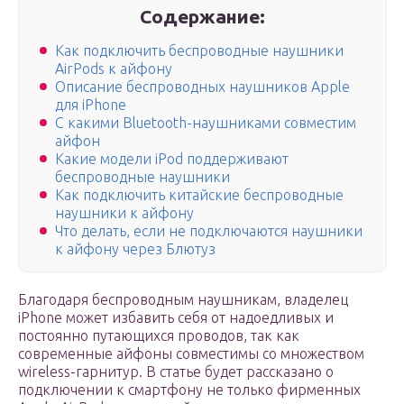
Содержание:
Как подключить беспроводные наушники
AirPods к айфону
Описание беспроводных наушников Apple
для iPhone
С какими Bluetooth-наушниками совместим
айфон
Какие модели iPod поддерживают
беспроводные наушники
Как подключить китайские беспроводные
наушники к айфону
Что делать, если не подключаются наушники
к айфону через Блютуз
Благодаря беспроводным наушникам, владелец
iPhone может избавить себя от надоедливых и
постоянно путающихся проводов, так как
современные айфоны совместимы со множеством
wireless-гарнитур. В статье будет рассказано о
подключении к смартфону не только фирменных