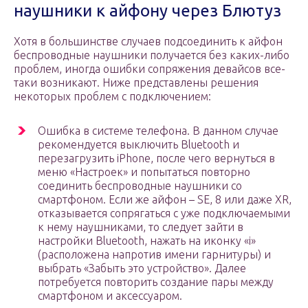
наушники к айфону через Блютуз
Хотя в большинстве случаев подсоединить к айфон
беспроводные наушники получается без каких-либо
проблем, иногда ошибки сопряжения девайсов все-
таки возникают. Ниже представлены решения
некоторых проблем с подключением:
Ошибка в системе телефона. В данном случае
рекомендуется выключить Bluetooth и
перезагрузить iPhone, после чего вернуться в
меню «Настроек» и попытаться повторно
соединить беспроводные наушники со
смартфоном. Если же айфон – SE, 8 или даже XR,
отказывается сопрягаться с уже подключаемыми
к нему наушниками, то следует зайти в
настройки Bluetooth, нажать на иконку «i»
(расположена напротив имени гарнитуры) и
выбрать «Забыть это устройство». Далее
потребуется повторить создание пары между
смартфоном и аксессуаром.