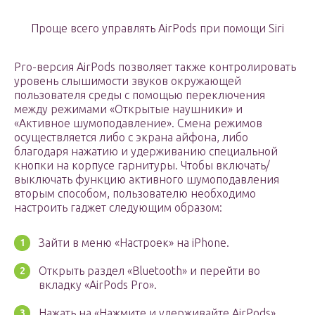
Проще всего управлять AirPods при помощи Siri
Pro-версия AirPods позволяет также контролировать
уровень слышимости звуков окружающей
пользователя среды с помощью переключения
между режимами «Открытые наушники» и
«Активное шумоподавление». Смена режимов
осуществляется либо с экрана айфона, либо
благодаря нажатию и удерживанию специальной
кнопки на корпусе гарнитуры. Чтобы включать/
выключать функцию активного шумоподавления
вторым способом, пользователю необходимо
настроить гаджет следующим образом:
Зайти в меню «Настроек» на iPhone.
Открыть раздел «Bluetooth» и перейти во
вкладку «AirPods Pro».
Нажать на «Нажмите и удерживайте AirPods».