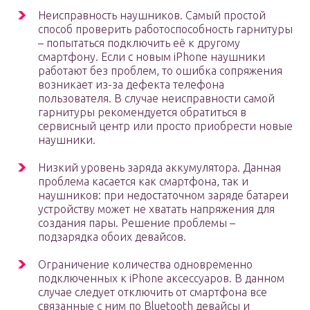
Неисправность наушников. Самый простой
способ проверить работоспособность гарнитуры
– попытаться подключить её к другому
смартфону. Если с новым iPhone наушники
работают без проблем, то ошибка сопряжения
возникает из-за дефекта телефона
пользователя. В случае неисправности самой
гарнитуры рекомендуется обратиться в
сервисный центр или просто приобрести новые
наушники.
Низкий уровень заряда аккумулятора. Данная
проблема касается как смартфона, так и
наушников: при недостаточном заряде батареи
устройству может не хватать напряжения для
создания пары. Решение проблемы –
подзарядка обоих девайсов.
Ограничение количества одновременно
подключенных к iPhone аксессуаров. В данном
случае следует отключить от смартфона все
связанные с ним по Bluetooth девайсы и