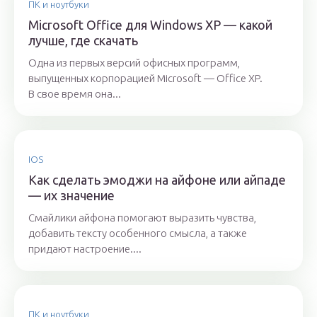
ПК и ноутбуки
Microsoft Office для Windows XP — какой
лучше, где скачать
Одна из первых версий офисных программ,
выпущенных корпорацией Microsoft — Office XP.
В свое время она...
IOS
Как сделать эмоджи на айфоне или айпаде
— их значение
Смайлики айфона помогают выразить чувства,
добавить тексту особенного смысла, а также
придают настроение....
ПК и ноутбуки