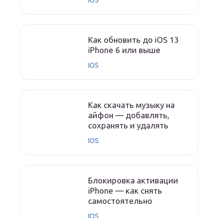
IOS
Как обновить до iOS 13
iPhone 6 или выше
IOS
Как скачать музыку на
айфон — добавлять,
сохранять и удалять
IOS
Блокировка активации
iPhone — как снять
самостоятельно
IOS