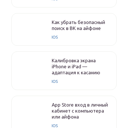
Как убрать безопасный
поиск в ВК на айфоне
IOS
Калибровка экрана
iPhone и iPad —
адаптация к касанию
IOS
App Store вход в личный
кабинет с компьютера
или айфона
IOS