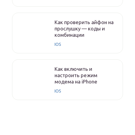
Как проверить айфон на
прослушку — коды и
комбинации
IOS
Как включить и
настроить режим
модема на iPhone
IOS