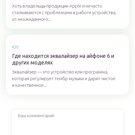
Хоть владельцы продукции Apple и нечасто
сталкиваются с проблемами в работе устройства,
от неожиданного...
IOS
Где находится эквалайзер на айфоне 6 и
других моделях
Эквалайзер — это устройство или программа,
которая регулирует тембр музыки и дарит чистое
и качественное...