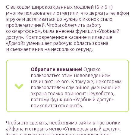
С выходом широкоэкранных моделей (6 и 6 +)
многие пользователи отметили, что держать телефон
в руке и дотягиваться до нужных иконок стало
проблематичней. Чтобы облегчить работу
со смартфоном, была внесена функция «Удобный
доступ». Кратковременное касание к клавише
«Домой» уменьшает рабочую область экрана
и съезжает вниз на несколько секунд.
Обратите внимание!
Однако
пользоваться этим нововведением
начинают не все. К тому же, некоторым
пользователям случайное уменьшение
экрана только приносит неудобства,
поэтому функцию «Удобный доступ»
приходится отключать.
Чтобы это сделать, необходимо зайти в настройки
айфона и открыть меню «Универсальный доступ».
Здесь следует деактивировать переключатель