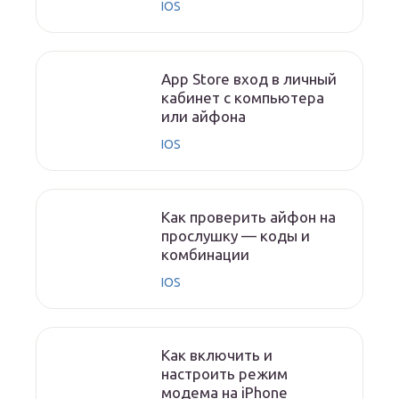
IOS
App Store вход в личный
кабинет с компьютера
или айфона
IOS
Как проверить айфон на
прослушку — коды и
комбинации
IOS
Как включить и
настроить режим
модема на iPhone