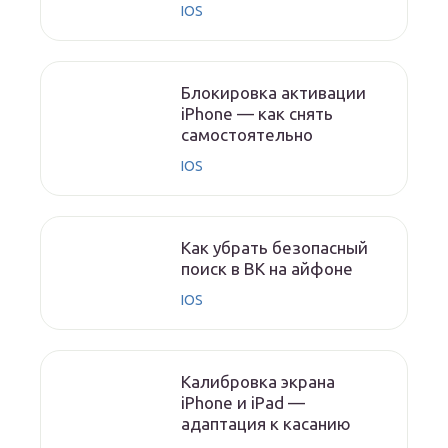
IOS
Блокировка активации
iPhone — как снять
самостоятельно
IOS
Как убрать безопасный
поиск в ВК на айфоне
IOS
Калибровка экрана
iPhone и iPad —
адаптация к касанию