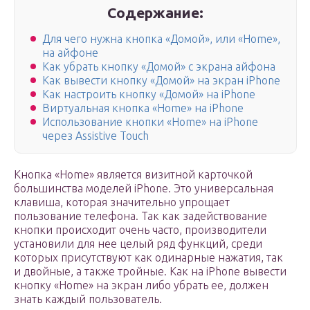
Содержание:
Для чего нужна кнопка «Домой», или «Home»,
на айфоне
Как убрать кнопку «Домой» с экрана айфона
Как вывести кнопку «Домой» на экран iPhone
Как настроить кнопку «Домой» на iPhone
Виртуальная кнопка «Home» на iPhone
Использование кнопки «Home» на iPhone
через Assistive Touch
Кнопка «Home» является визитной карточкой
большинства моделей iPhone. Это универсальная
клавиша, которая значительно упрощает
пользование телефона. Так как задействование
кнопки происходит очень часто, производители
установили для нее целый ряд функций, среди
которых присутствуют как одинарные нажатия, так
и двойные, а также тройные. Как на iPhone вывести
кнопку «Home» на экран либо убрать ее, должен
знать каждый пользователь.