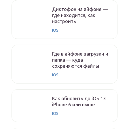
Диктофон на айфоне —
где находится, как
настроить
IOS
Где в айфоне загрузки и
папка — куда
сохраняются файлы
IOS
Как обновить до iOS 13
iPhone 6 или выше
IOS