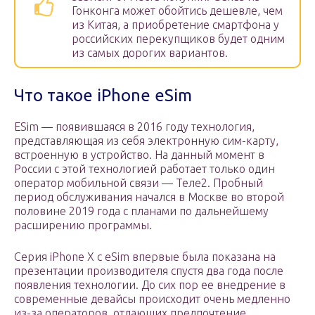
Гонконга может обойтись дешевле, чем
из Китая, а приобретение смартфона у
российских перекупщиков будет одним
из самых дорогих вариантов.
Что такое iPhone eSim
ESim — появившаяся в 2016 году технология,
представляющая из себя электронную сим-карту,
встроенную в устройство. На данный момент в
России с этой технологией работает только один
оператор мобильной связи — Теле2. Пробный
период обслуживания начался в Москве во второй
половине 2019 года с планами по дальнейшему
расширению программы.
Серия iPhone X с eSim впервые была показана на
презентации производителя спустя два года после
появления технологии. До сих пор ее внедрение в
современные девайсы происходит очень медленно
из-за операторов, отдающих предпочтение