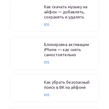
Как скачать музыку на
айфон — добавлять,
сохранять и удалять
IOS
Блокировка активации
iPhone — как снять
самостоятельно
IOS
Как убрать безопасный
поиск в ВК на айфоне
IOS