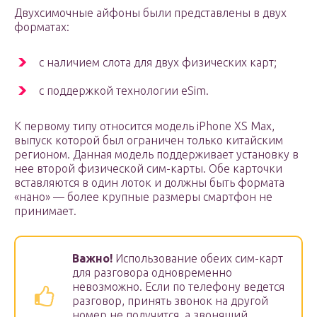
Двухсимочные айфоны были представлены в двух
форматах:
с наличием слота для двух физических карт;
с поддержкой технологии eSim.
К первому типу относится модель iPhone XS Max,
выпуск которой был ограничен только китайским
регионом. Данная модель поддерживает установку в
нее второй физической сим-карты. Обе карточки
вставляются в один лоток и должны быть формата
«нано» — более крупные размеры смартфон не
принимает.
Важно!
Использование обеих сим-карт
для разговора одновременно
невозможно. Если по телефону ведется
разговор, принять звонок на другой
номер не получится, а звонящий