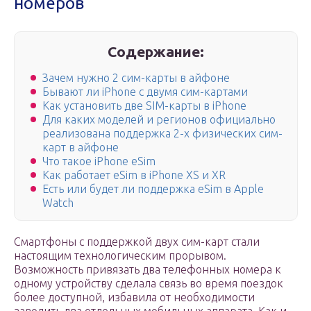
номеров
Содержание:
Зачем нужно 2 сим-карты в айфоне
Бывают ли iPhone с двумя сим-картами
Как установить две SIM-карты в iPhone
Для каких моделей и регионов официально
реализована поддержка 2-х физических сим-
карт в айфоне
Что такое iPhone eSim
Как работает eSim в iPhone XS и XR
Есть или будет ли поддержка eSim в Apple
Watch
Смартфоны с поддержкой двух сим-карт стали
настоящим технологическим прорывом.
Возможность привязать два телефонных номера к
одному устройству сделала связь во время поездок
более доступной, избавила от необходимости