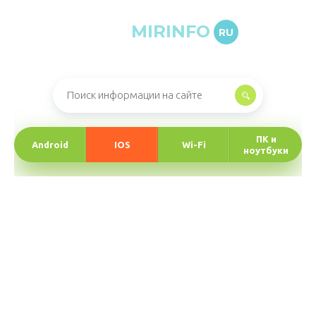
MIRINFO
RU
Онлайн-журнал про информационные технологии
ПК и
Android
IOS
Wi-Fi
ноутбуки