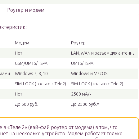
Роутер и модем
актеристик:
Модем
Роутер
Нет
LAN, WAN и разъем для антенны
GSM/UMTS/HSPA
UMTS/HSPA
емами
Windows 7, 8, 10
Windows и MacOS
SIM-LOCK (только с Tele2)
SIM-LOCK (только с Tele 2)
Нет
2500 мА/ч
До 600 руб.
До 2500 руб.*
 в «Теле 2» (вай-фай роутер от модема) в том, что
нет на несколько устройств. Модем работает только