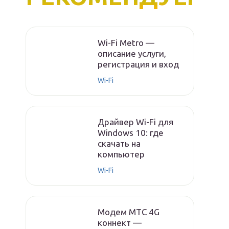
Wi-Fi Metro —
описание услуги,
регистрация и вход
Wi-Fi
Драйвер Wi-Fi для
Windows 10: где
скачать на
компьютер
Wi-Fi
Модем МТС 4G
коннект —