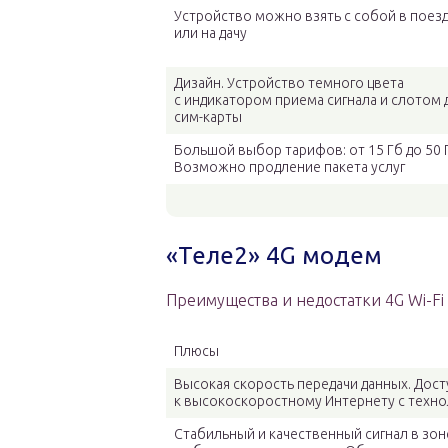
Устройство можно взять с собой в поез
или на дачу
Дизайн. Устройство темного цвета
с индикатором приема сигнала и слотом 
сим-карты
Большой выбор тарифов: от 15 Гб до 50 
Возможно продление пакета услуг
«Теле2» 4G модем
Преимущества и недостатки 4G Wi-Fi 
Плюсы
Высокая скорость передачи данных. Дост
к высокоскоростному Интернету с техно
Стабильный и качественный сигнал в зо