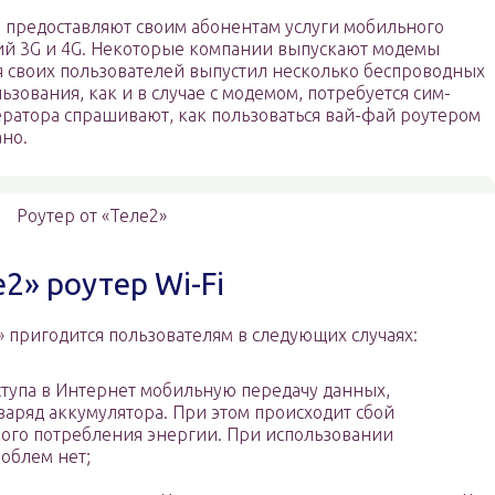
 предоставляют своим абонентам услуги мобильного
ий 3G и 4G. Некоторые компании выпускают модемы
ля своих пользователей выпустил несколько беспроводных
ьзования, как и в случае с модемом, потребуется сим-
ератора спрашивают, как пользоваться вай-фай роутером
ано.
Роутер от «Теле2»
2» роутер Wi-Fi
 пригодится пользователям в следующих случаях:
ступа в Интернет мобильную передачу данных,
 заряд аккумулятора. При этом происходит сбой
кого потребления энергии. При использовании
облем нет;