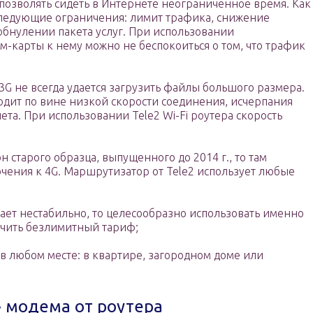
 позволять сидеть в Интернете неограниченное время. Как
следующие ограничения: лимит трафика, снижение
обнулении пакета услуг. При использовании
м-карты к нему можно не беспокоиться о том, что трафик
G не всегда удается загрузить файлы большого размера.
одит по вине низкой скорости соединения, исчерпания
ета. При использовании Tele2 Wi-Fi роутера скорость
 старого образца, выпущенного до 2014 г., то там
ючения к 4G. Маршрутизатор от Tele2 использует любые
ает нестабильно, то целесообразно использовать именно
ючить безлимитный тариф;
 в любом месте: в квартире, загородном доме или
» модема от роутера