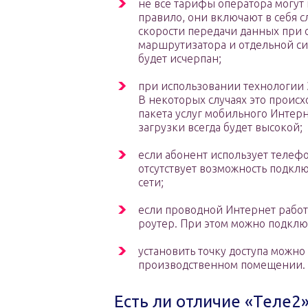
не все тарифы оператора могут
правило, они включают в себя 
скорости передачи данных при 
маршрутизатора и отдельной си
будет исчерпан;
при использовании технологии 3
В некоторых случаях это происх
пакета услуг мобильного Интерн
загрузки всегда будет высокой;
если абонент использует телефон
отсутствует возможность подкл
сети;
если проводной Интернет работ
роутер. При этом можно подкл
установить точку доступа можно
производственном помещении.
Есть ли отличие «Теле2