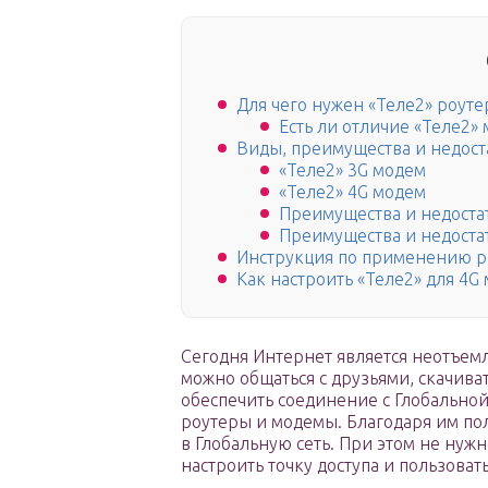
Для чего нужен «Теле2» роутер
Есть ли отличие «Теле2»
Виды, преимущества и недост
«Теле2» 3G модем
«Теле2» 4G модем
Преимущества и недоста
Преимущества и недоста
Инструкция по применению ро
Как настроить «Теле2» для 4G
Сегодня Интернет является неотъем
можно общаться с друзьями, скачиват
обеспечить соединение с Глобально
роутеры и модемы. Благодаря им по
в Глобальную сеть. При этом не нуж
настроить точку доступа и пользоват