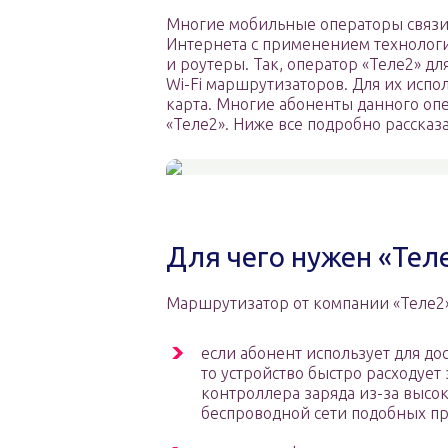
Многие мобильные операторы связи
Интернета с применением технолог
и роутеры. Так, оператор «Теле2» д
Wi-Fi маршрутизаторов. Для их испол
карта. Многие абоненты данного оп
«Теле2». Ниже все подробно рассказ
Для чего нужен «Теле
Маршрутизатор от компании «Теле2»
если абонент использует для до
то устройство быстро расходует
контроллера заряда из-за высо
беспроводной сети подобных пр