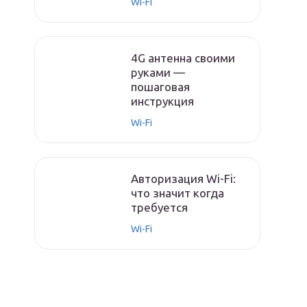
Wi-Fi
4G антенна своими
руками —
пошаговая
инструкция
Wi-Fi
Авторизация Wi-Fi:
что значит когда
требуется
Wi-Fi