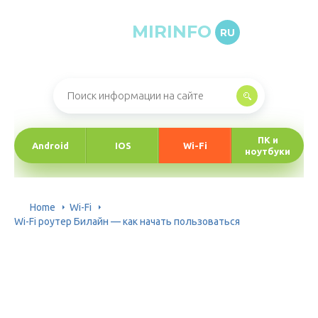
MIRINFO
RU
Онлайн-журнал про информационные технологии
ПК и
Android
IOS
Wi-Fi
ноутбуки
Home
Wi-Fi
Wi-Fi роутер Билайн — как начать пользоваться