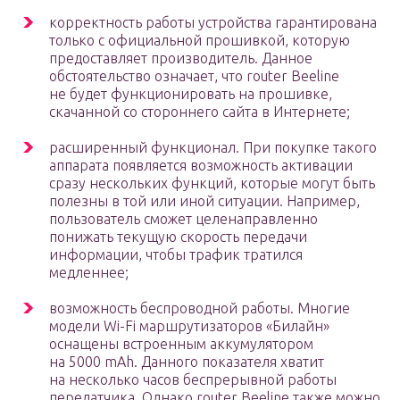
корректность работы устройства гарантирована
только с официальной прошивкой, которую
предоставляет производитель. Данное
обстоятельство означает, что router Beeline
не будет функционировать на прошивке,
скачанной со стороннего сайта в Интернете;
расширенный функционал. При покупке такого
аппарата появляется возможность активации
сразу нескольких функций, которые могут быть
полезны в той или иной ситуации. Например,
пользователь сможет целенаправленно
понижать текущую скорость передачи
информации, чтобы трафик тратился
медленнее;
возможность беспроводной работы. Многие
модели Wi-Fi маршрутизаторов «Билайн»
оснащены встроенным аккумулятором
на 5000 mAh. Данного показателя хватит
на несколько часов беспрерывной работы
передатчика. Однако router Beeline также можно