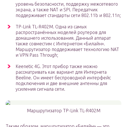
уровень безопасности, поддержку межсетевого
экрана, а также NAT и SPI. Передатчик
поддерживает стандарты сети 802.11b и 802.11n;
TP-Link TL-R402M. Одна из самых
распространённых моделей роутеров для
домашнего использования. Данный аппарат
также совместим с Интернетом «Билайн».
Маршрутизатор поддерживает технологию NAT
и VPN Pass Through;
Keenetic 4G. Этот прибор также можно
рассматривать как вариант для Интернета
Beeline. Он имеет беспроводной интерфейс
подключения и две внешние антенны для
усиления сигнала сети.
Маршрутизатор TP-Link TL-R402M
Таким образом, маршрутизатор «Билайн» — это