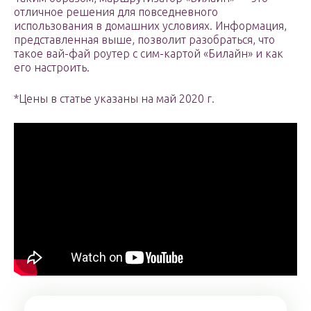
отличное решения для повседневного
использования в домашних условиях. Информация,
представленная выше, позволит разобраться, что
такое вай-фай роутер с сим-картой «Билайн» и как
его настроить.
*Цены в статье указаны на май 2020 г.