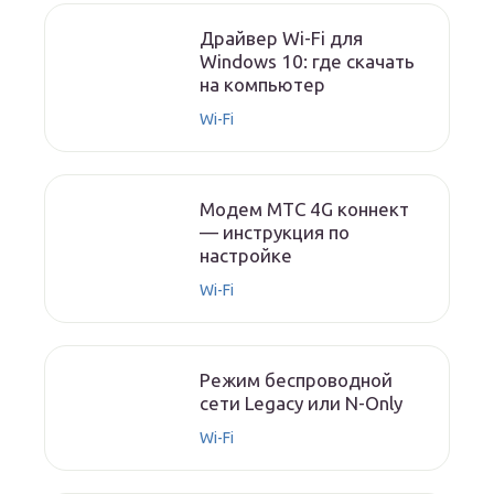
Драйвер Wi-Fi для
Windows 10: где скачать
на компьютер
Wi-Fi
Модем МТС 4G коннект
— инструкция по
настройке
Wi-Fi
Режим беспроводной
сети Legacy или N-Only
Wi-Fi