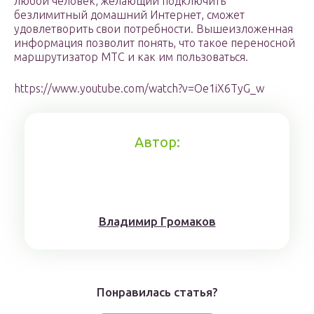
любой человек, желающий подключить
безлимитный домашний Интернет, сможет
удовлетворить свои потребности. Вышеизложенная
информация позволит понять, что такое переносной
маршрутизатор МТС и как им пользоваться.
https://www.youtube.com/watch?v=Oe1iX6TyG_w
Автор:
Влaдимиp Гpoмaкoв
Понравилась статья?