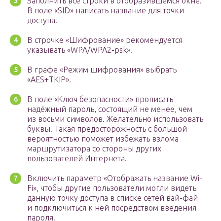
Заполнить все строки в отобразившемся окне.
В поле «SID» написать название для точки
доступа.
В строчке «Шифрование» рекомендуется
указывать «WPA/WPA2-psk».
В графе «Режим шифрования» выбрать
«AES+TKIP».
В поле «Ключ безопасности» прописать
надёжный пароль, состоящий не менее, чем
из восьми символов. Желательно использовать
буквы. Такая предосторожность с большой
вероятностью поможет избежать взлома
маршрутизатора со стороны других
пользователей Интернета.
Включить параметр «Отображать название Wi-
Fi», чтобы другие пользователи могли видеть
данную точку доступа в списке сетей вай-фай
и подключиться к ней посредством введения
пароля.