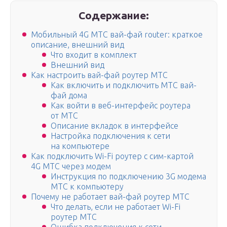
Содержание:
Мобильный 4G МТС вай-фай router: краткое
описание, внешний вид
Что входит в комплект
Внешний вид
Как настроить вай-фай роутер МТС
Как включить и подключить МТС вай-
фай дома
Как войти в веб-интерфейс роутера
от МТС
Описание вкладок в интерфейсе
Настройка подключения к сети
на компьютере
Как подключить Wi-Fi роутер с сим-картой
4G МТС через модем
Инструкция по подключению 3G модема
МТС к компьютеру
Почему не работает вай-фай роутер МТС
Что делать, если не работает Wi-Fi
роутер МТС