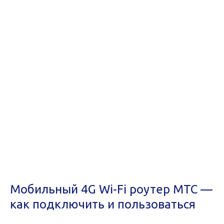
Мобильный 4G Wi-Fi роутер МТС —
как подключить и пользоваться