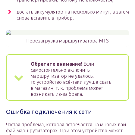
достать аккумулятор на несколько минут, а затем
снова вставить в прибор.
Перезагрузка маршрутизатора MTS
Обратите внимание!
Если
самостоятельно включить
маршрутизатор не удалось,
то устройство всё-таки лучше сдать
в магазин, т. к. проблема может
возникать из-за брака.
Ошибка подключения к сети
Частая проблема, которая встречается на многих вай-
фай маршрутизаторах. При этом устройство может