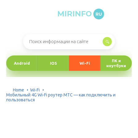
MIRINFO
RU
Онлайн-журнал про информационные технологии
ПК и
Android
IOS
Wi-Fi
ноутбуки
Home
Wi-Fi
Мобильный 4G Wi-Fi роутер МТС — как подключить и
пользоваться