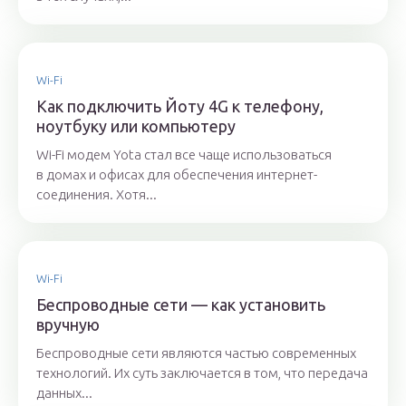
Wi-Fi
Как подключить Йоту 4G к телефону,
ноутбуку или компьютеру
Wi-Fi модем Yota стал все чаще использоваться
в домах и офисах для обеспечения интернет-
соединения. Хотя...
Wi-Fi
Беспроводные сети — как установить
вручную
Беспроводные сети являются частью современных
технологий. Их суть заключается в том, что передача
данных...