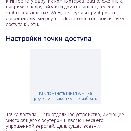
к Интернету с других компьютеров, расположенных,
например, в другой части дома (планшет, телефон).
Чтобы пользоваться Wi-Fi, нет нужды приобретать
дополнительный роутер. Достаточно настроить точку
доступа к Сети.
Настройки точки доступа
Как поменять канал Wi-Fi на
роутере — какой лучше выбрать
Точка доступа — это отдельное устройство, имеющее
много общего с роутером и являющееся его
упрощенной версией. Цель существования