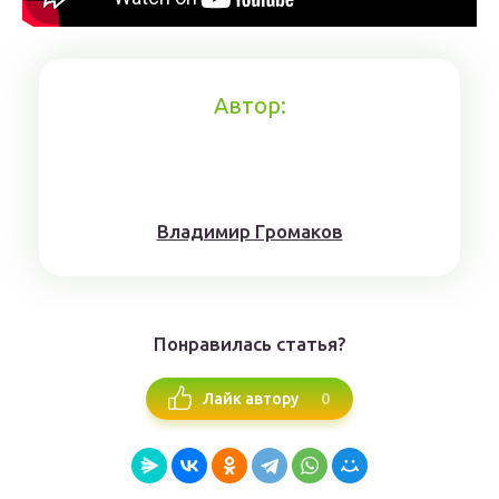
Автор:
Влaдимиp Гpoмaкoв
Понравилась статья?
0
Лайк автору