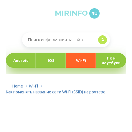
MIRINFO
RU
Онлайн-журнал про информационные технологии
ПК и
Android
IOS
Wi-Fi
ноутбуки
Home
Wi-Fi
Как поменять название сети Wi-Fi (SSID) на роутере