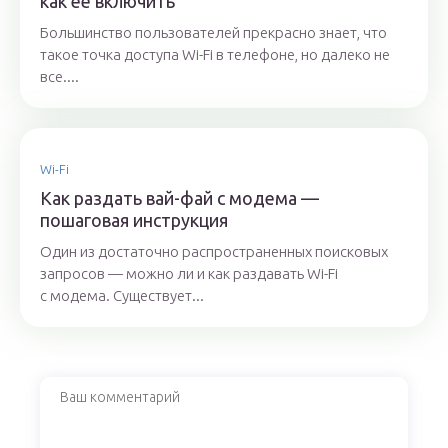
как ее включить
Большинство пользователей прекрасно знает, что
такое точка доступа Wi-Fi в телефоне, но далеко не
все....
Wi-Fi
Как раздать вай-фай с модема —
пошаговая инструкция
Один из достаточно распространенных поисковых
запросов — можно ли и как раздавать Wi-Fi
с модема. Существует...