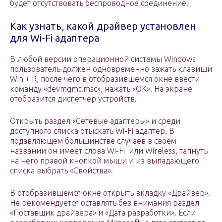
будет отсутствовать беспроводное соединение.
Как узнать, какой драйвер установлен
для Wi-Fi адаптера
В любой версии операционной системы Windows
пользователь должен одновременно зажать клавиши
Win + R, после чего в отобразившемся окне ввести
команду «devmgmt.msc», нажать «ОК». На экране
отобразится диспетчер устройств.
Открыть раздел «Сетевые адаптеры» и среди
доступного списка отыскать Wi-Fi адаптер. В
подавляющем большинстве случаев в своем
названии он имеет слова Wi-Fi или Wireless, тапнуть
на него правой кнопкой мыши и из выпадающего
списка выбрать «Свойства».
В отобразившемся окне открыть вкладку «Драйвер».
Не рекомендуется оставлять без внимания раздел
«Поставщик драйвера» и «Дата разработки». Если