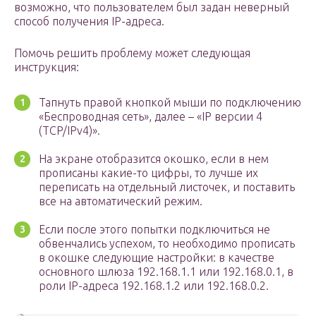
возможно, что пользователем был задан неверный
способ получения IP-адреса.
Помочь решить проблему может следующая
инструкция:
Тапнуть правой кнопкой мыши по подключению
«Беспроводная сеть», далее – «IP версии 4
(TCP/IPv4)».
На экране отобразится окошко, если в нем
прописаны какие-то цифры, то лучше их
переписать на отдельный листочек, и поставить
все на автоматический режим.
Если после этого попытки подключиться не
обвенчались успехом, то необходимо прописать
в окошке следующие настройки: в качестве
основного шлюза 192.168.1.1 или 192.168.0.1, в
роли IP-адреса 192.168.1.2 или 192.168.0.2.