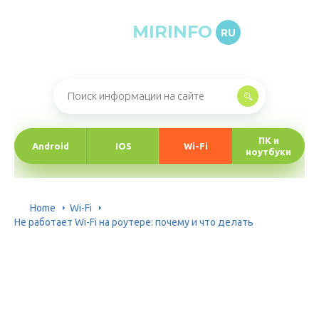
MIRINFO
RU
Онлайн-журнал про информационные технологии
ПК и
Android
IOS
Wi-Fi
ноутбуки
Home
Wi-Fi
Не работает Wi-Fi на роутере: почему и что делать