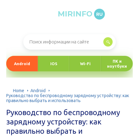
MIRINFO
RU
Онлайн-журнал про информационные технологии
ПК и
Android
IOS
Wi-Fi
ноутбуки
Home
Android
Руководство по беспроводному зарядному устройству: как
правильно выбрать и использовать
Руководство по беспроводному
зарядному устройству: как
правильно выбрать и