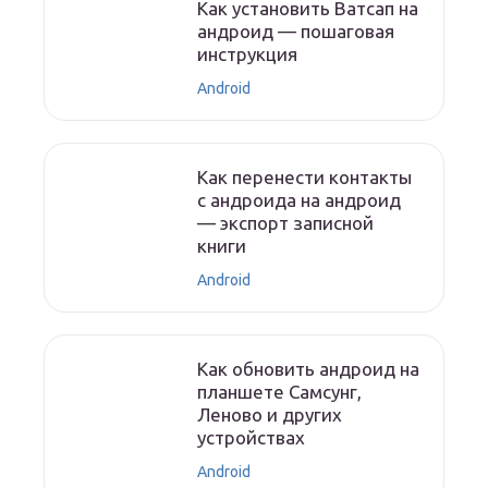
Как установить Ватсап на
андроид — пошаговая
инструкция
Android
Как перенести контакты
с андроида на андроид
— экспорт записной
книги
Android
Как обновить андроид на
планшете Самсунг,
Леново и других
устройствах
Android