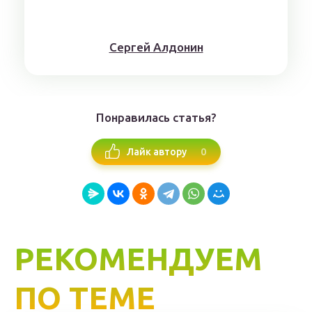
Сергей Алдонин
Понравилась статья?
0
Лайк автору
РЕКОМЕНДУЕМ
ПО ТЕМЕ