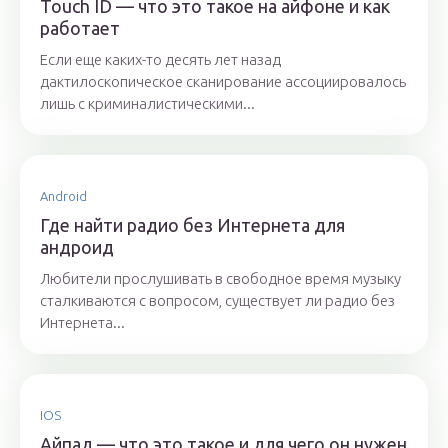
Touch ID — что это такое на айфоне и как
работает
Если еще каких-то десять лет назад
дактилоскопическое сканирование ассоциировалось
лишь с криминалистическими...
Android
Где найти радио без Интернета для
андроид
Любители прослушивать в свободное время музыку
сталкиваются с вопросом, существует ли радио без
Интернета...
IOS
Айпад — что это такое и для чего он нужен