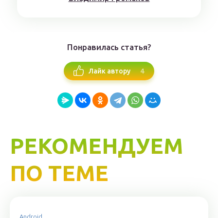
Понравилась статья?
4
Лайк автору
РЕКОМЕНДУЕМ
ПО ТЕМЕ
Android