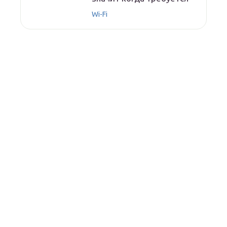
Wi-Fi