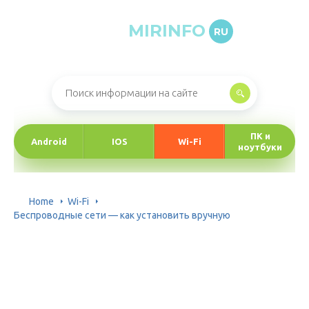
MIRINFO
RU
Онлайн-журнал про информационные технологии
ПК и
Android
IOS
Wi-Fi
ноутбуки
Home
Wi-Fi
Беспроводные сети — как установить вручную