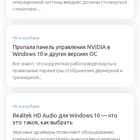
операционной системы виндовс должны столкнуться
с понятием...
ПК и ноутбуки
Пропала панель управления NVIDIA в
Windows 10 и других версиях ОС
Все знают, что корректная работа видеокарты и
правильные параметры отображения двумерной и
трехмерной...
ПК и ноутбуки
Realtek HD Audio для Windows 10 — что
это такое, как выбрать
Звуковые драйверы позволяют оборудованию
компьютера осуществлять вывод и ввод звуковых