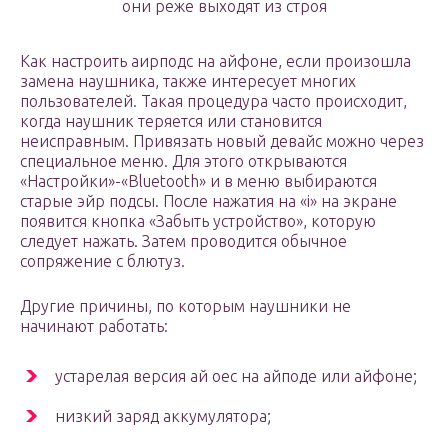
они реже выходят из строя
Как настроить аирподс на айфоне, если произошла
замена наушника, также интересует многих
пользователей. Такая процедура часто происходит,
когда наушник теряется или становится
неисправным. Привязать новый девайс можно через
специальное меню. Для этого открываются
«Настройки»-«Bluetooth» и в меню выбираются
старые эйр подсы. После нажатия на «i» на экране
появится кнопка «Забыть устройство», которую
следует нажать. Затем проводится обычное
сопряжение с блютуз.
Другие причины, по которым наушники не
начинают работать:
устарелая версия ай оес на айподе или айфоне;
низкий заряд аккумулятора;