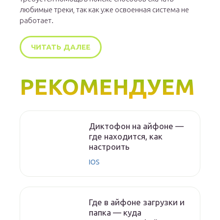
любимые треки, так как уже освоенная система не
работает.
ЧИТАТЬ ДАЛЕЕ
РЕКОМЕНДУЕМ
Диктофон на айфоне —
где находится, как
настроить
IOS
Где в айфоне загрузки и
папка — куда