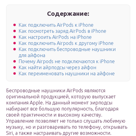
Содержание:
Как подключить AirPods к iPhone
Как посмотреть заряд AirPods в iPhone
Как настроить AirPods на iPhone
Как подключить Airpods к другому iPhone
Как подключить беспроводные наушники
для айфона
Почему Airpods не подключаются к iPhone
Как найти айрподсы через айфон
Как переименовать наушники на айфоне
Беспроводные наушники AirPods являются
оригинальной продукцией, которую выпускает
компания Apple. На данный момент эирподсы
набирают все большую популярность, благодаря
своей практичности и высокому качеству.
Управление позволяет не только слушать любимую
музыку, но и разговаривать по телефону, открывать
Siri, а также настраивать другие возможности.