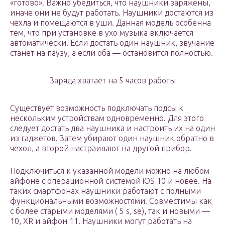
«готово». Важно убедиться, что наушники заряжены,
иначе они не будут работать. Наушники достаются из
чехла и помещаются в уши. Данная модель особенна
тем, что при установке в ухо музыка включается
автоматически. Если достать один наушник, звучание
станет на паузу, а если оба — остановится полностью.
Заряда хватает на 5 часов работы
Существует возможность подключать подсы к
нескольким устройствам одновременно. Для этого
следует достать два наушника и настроить их на один
из гаджетов. Затем убирают один наушник обратно в
чехол, а второй настраивают на другой прибор.
Подключиться к указанной модели можно на любом
айфоне с операционной системой iOS 10 и новее. На
таких смартфонах наушники работают с полными
функциональными возможностями. Совместимы как
с более старыми моделями ( 5 s, se), так и новыми —
10, XR и айфон 11. Наушники могут работать на