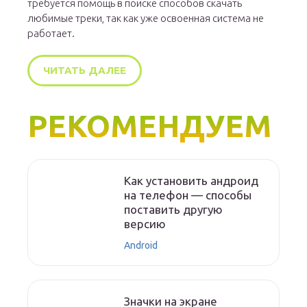
требуется помощь в поиске способов скачать
любимые треки, так как уже освоенная система не
работает.
ЧИТАТЬ ДАЛЕЕ
РЕКОМЕНДУЕМ
Как установить андроид
на телефон — способы
поставить другую
версию
Android
Значки на экране