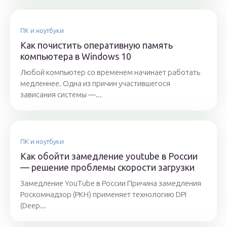
ПК и ноутбуки
Как почистить оперативную память
компьютера в Windows 10
Любой компьютер со временем начинает работать
медленнее. Одна из причин участившегося
зависания системы —...
ПК и ноутбуки
Как обойти замедление youtube в России
— решение проблемы скорости загрузки
Замедление YouTube в России Причина замедления
Роскомнадзор (РКН) применяет технологию DPI
(Deep...