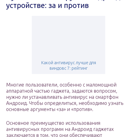
устройстве: за и против
Какой антивирус лучше для
виндовс 7: рейтинг
Многие пользователи, особенно с маломощной
аппаратной частью гаджета, задаются вопросом,
нужно ли устанавливать антивирус на смартфон
Андроид. Чтобы определиться, необходимо узнать
основные аргументы «за» и «против».
Основное преимущество использования
антивирусных программ на Андроид гаджетах
заключается в том, что они обеспечивают