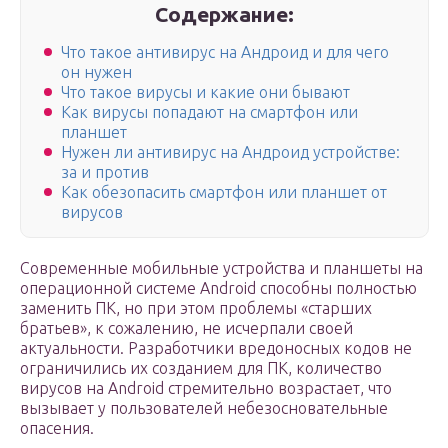
Содержание:
Что такое антивирус на Андроид и для чего
он нужен
Что такое вирусы и какие они бывают
Как вирусы попадают на смартфон или
планшет
Нужен ли антивирус на Андроид устройстве:
за и против
Как обезопасить смартфон или планшет от
вирусов
Современные мобильные устройства и планшеты на
операционной системе Android способны полностью
заменить ПК, но при этом проблемы «старших
братьев», к сожалению, не исчерпали своей
актуальности. Разработчики вредоносных кодов не
ограничились их созданием для ПК, количество
вирусов на Android стремительно возрастает, что
вызывает у пользователей небезосновательные
опасения.