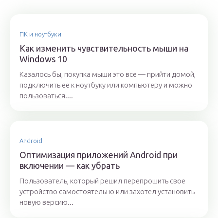
ПК и ноутбуки
Как изменить чувствительность мыши на
Windows 10
Казалось бы, покупка мыши это все — прийти домой,
подключить ее к ноутбуку или компьютеру и можно
пользоваться....
Android
Оптимизация приложений Android при
включении — как убрать
Пользователь, который решил перепрошить свое
устройство самостоятельно или захотел установить
новую версию...