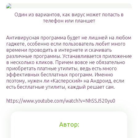
Один из вариантов, как вирус может попасть в
телефон или планшет
Антивирусная программа будет не лишней на любом
гаджете, особенно если пользователь любит много
времени проводить в интернете и скачивать
различные программы. Устанавливается приложение
в несколько кликов. Причем вовсе не обязательно
приобретать платные утилиты, ведь есть много
эффективных бесплатных программ. Именно
поэтому, нужен ли «Касперский» на Андроид, если
есть бесплатные утилиты, каждый решает сам.
https://www.youtube.com/watch?v=NhSSJ520yu0
Автор: