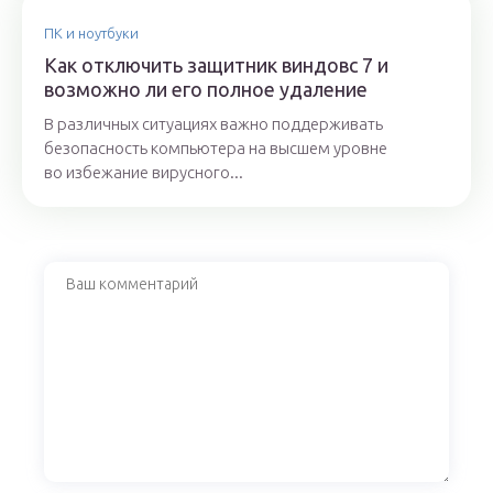
ПК и ноутбуки
Как отключить защитник виндовс 7 и
возможно ли его полное удаление
В различных ситуациях важно поддерживать
безопасность компьютера на высшем уровне
во избежание вирусного...