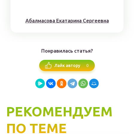
Aбaлмaсoвa Eкaтaринa Ceргeeвнa
Понравилась статья?
0
Лайк автору
РЕКОМЕНДУЕМ
ПО ТЕМЕ