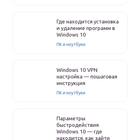
Где находится установка
и удаление программ в
Windows 10
ПК и ноутбуки
Windows 10 VPN
настройка — пошаговая
инструкция
ПК и ноутбуки
Параметры
быстродействия
Windows 10 — где
находится, как зайти