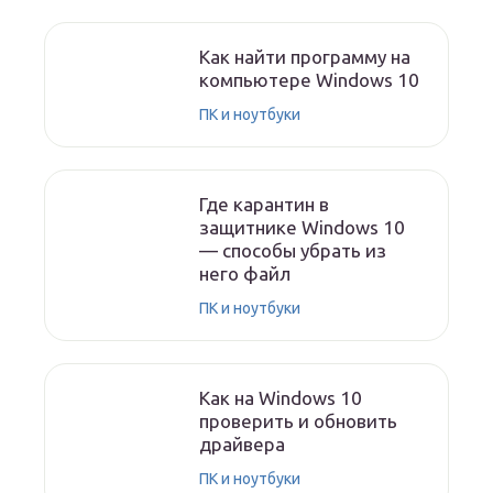
Как найти программу на
компьютере Windows 10
ПК и ноутбуки
Где карантин в
защитнике Windows 10
— способы убрать из
него файл
ПК и ноутбуки
Как на Windows 10
проверить и обновить
драйвера
ПК и ноутбуки