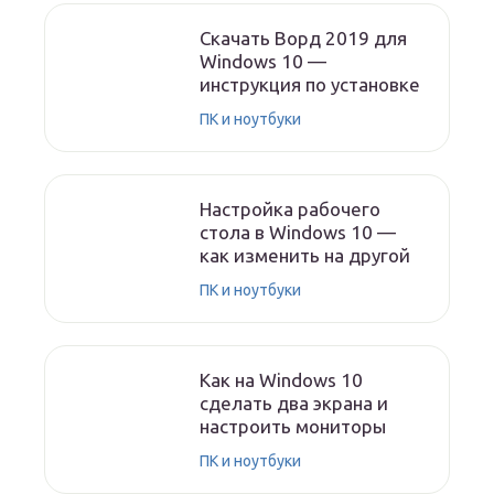
Скачать Ворд 2019 для
Windows 10 —
инструкция по установке
ПК и ноутбуки
Настройка рабочего
стола в Windows 10 —
как изменить на другой
ПК и ноутбуки
Как на Windows 10
сделать два экрана и
настроить мониторы
ПК и ноутбуки