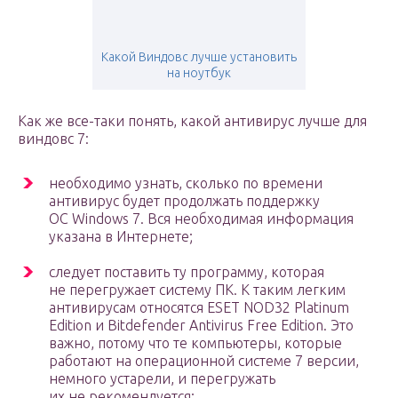
Какой Виндовс лучше установить
на ноутбук
Как же все-таки понять, какой антивирус лучше для
виндовс 7:
необходимо узнать, сколько по времени
антивирус будет продолжать поддержку
ОС Windows 7. Вся необходимая информация
указана в Интернете;
следует поставить ту программу, которая
не перегружает систему ПК. К таким легким
антивирусам относятся ESET NOD32 Platinum
Edition и Bitdefender Antivirus Free Edition. Это
важно, потому что те компьютеры, которые
работают на операционной системе 7 версии,
немного устарели, и перегружать
их не рекомендуется;