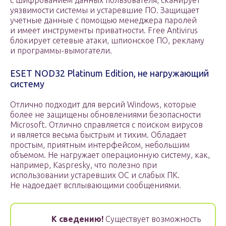
с шифрованием данных пользователя, сканирует
уязвимости системы и устаревшие ПО. Защищает
учетные данные с помощью менеджера паролей
и имеет инструменты приватности. Free Antivirus
блокирует сетевые атаки, шпионское ПО, рекламу
и программы-вымогатели.
ESET NOD32 Platinum Edition, не нагружающий
систему
Отлично подходит для версий Windows, которые
более не защищены обновлениями безопасности
Microsoft. Отлично справляется с поиском вирусов
и является весьма быстрым и тихим. Обладает
простым, приятным интерфейсом, небольшим
объемом. Не нагружает операционную систему, как,
например, Kaspresky, что полезно при
использовании устаревших ОС и слабых ПК.
Не надоедает всплывающими сообщениями.
К сведению!
Существует возможность