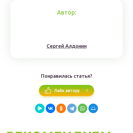
Автор:
Сергей Алдонин
Понравилась статья?
1
Лайк автору