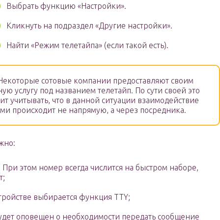
Выбрать функцию «Настройки».
Кликнуть на подраздел «Другие настройки».
Найти «Режим телетайпа» (если такой есть).
екоторые сотовые компании предоставляют своим
ю услугу под названием телетайп. По сути своей это
оит учитывать, что в данной ситуации взаимодействие
ми происходит не напрямую, а через посредника.
жно:
. При этом номер всегда числится на быстром наборе,
т;
тройстве выбирается функция TTY;
 будет оповещен о необходимости передать сообщение