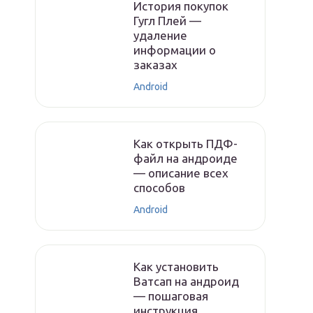
История покупок
Гугл Плей —
удаление
информации о
заказах
Android
Как открыть ПДФ-
файл на андроиде
— описание всех
способов
Android
Как установить
Ватсап на андроид
— пошаговая
инструкция