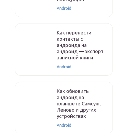
Android
Как перенести
контакты с
андроида на
андроид — экспорт
записной книги
Android
Как обновить
андроид на
планшете Самсунг,
Леново и других
устройствах
Android