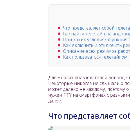
Что представляет собой телет
Где найти телетайп на андрои
При каких условиях функция б
Как включить и отключить р
Описание всех режимов рабо
Как пользоваться телетайпом
Для многих пользователей вопрос, чт
Некоторые никогда не слышали о под
может далеко не каждому, поэтому о 
нужен TTY на смартфонах с разными 
далее.
Что представляет со