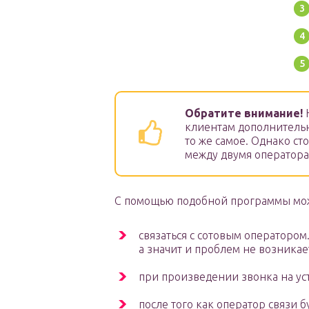
Обратите внимание!
Н
клиентам дополнительну
то же самое. Однако ст
между двумя оператора
С помощью подобной программы мо
связаться с сотовым оператором
а значит и проблем не возникае
при произведении звонка на ус
после того как оператор связи