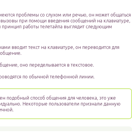
меются проблемы со слухом или речью, он может общаться
 вызовы при помощи введения сообщений на клавиатуре,
й принцип работы телетайпа выглядит следующим
ами вводит текст на клавиатуре, он переводится для
ообщение.
бщение, оно переделывается в текстовое.
роводятся по обычной телефонной линии.
ен подобный способ общения для человека, это уже
идуально. Некоторые пользователи признали данную
ичной.