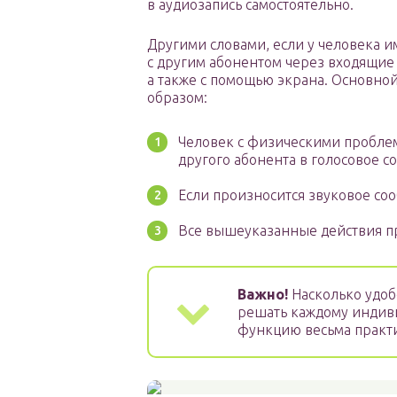
в аудиозапись самостоятельно.
Другими словами, если у человека и
с другим абонентом через входящие
а также с помощью экрана. Основно
образом:
Человек с физическими проблем
другого абонента в голосовое с
Если произносится звуковое соо
Все вышеуказанные действия п
Важно!
Насколько удоб
решать каждому индив
функцию весьма практ