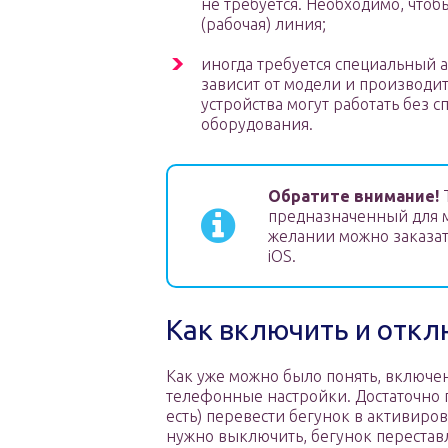
не требуется. Необходимо, чтоб
(рабочая) линия;
иногда требуется специальный а
зависит от модели и производит
устройства могут работать без 
оборудования.
Обратите внимание!
T
предназначенный для м
желании можно заказат
iOS.
Как включить и отк
Как уже можно было понять, включе
телефонные настройки. Достаточно 
есть) перевести бегунок в активиро
нужно выключить, бегунок перестав