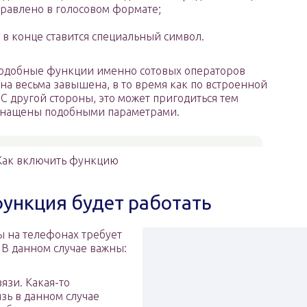
правлено в голосовом формате;
, в конце ставится специальный символ.
подобные функции именно сотовых операторов
цена весьма завышена, в то время как по встроенной
 С другой стороны, это может пригодиться тем
оснащены подобными параметрами.
Как включить функцию
функция будет работать
ы на телефонах требует
В данном случае важны:
язи. Какая-то
зь в данном случае