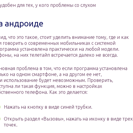
добен для тех, у кого проблемы со слухом
на андроиде
д, что это такое, стоит уделить внимание тому, где и как
ли говорить о современных мобильниках с системой
рограмма установлена практически на любой модели.
оны, на них телетайп встречается далеко не всегда.
новная проблема в том, что если программа установлена
лько на одном смартфоне, а на другом ее нет,
 и использование будет невозможным. Проверить,
ступна ли такая функция, можно в настройках
бственного телефона. Как это делается:
Нажать на кнопку в виде синей трубки.
Открыть раздел «Вызовы», нажать на иконку в виде трех
точек.