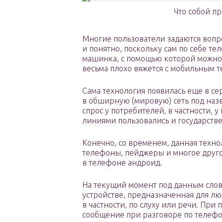
Что собой п
Многие пользователи задаются вопро
и понятно, поскольку сам по себе те
машинка, с помощью которой можно
весьма плохо вяжется с мобильным 
Сама технология появилась еще в се
в обширную (мировую) сеть под на
спрос у потребителей, в частности, 
линиями пользовались и государств
Конечно, со временем, данная техно
телефоны, пейджеры и многое другое
в телефоне андроид.
На текущий момент под данным сло
устройстве, предназначенная для лю
в частности, по слуху или речи. Пр
сообщение при разговоре по телефо