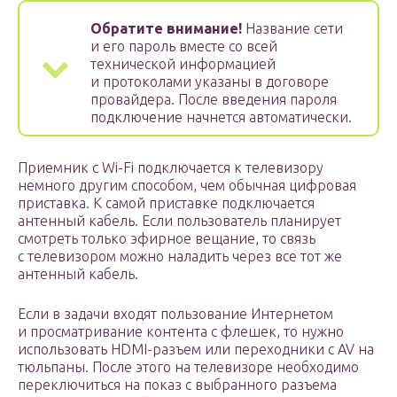
Обратите внимание!
Название сети
и его пароль вместе со всей
технической информацией
и протоколами указаны в договоре
провайдера. После введения пароля
подключение начнется автоматически.
Приемник с Wi-Fi подключается к телевизору
немного другим способом, чем обычная цифровая
приставка. К самой приставке подключается
антенный кабель. Если пользователь планирует
смотреть только эфирное вещание, то связь
с телевизором можно наладить через все тот же
антенный кабель.
Если в задачи входят пользование Интернетом
и просматривание контента с флешек, то нужно
использовать HDMI-разъем или переходники с AV на
тюльпаны. После этого на телевизоре необходимо
переключиться на показ с выбранного разъема