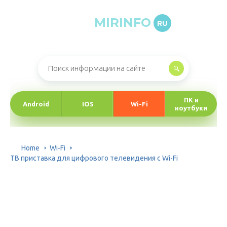
MIRINFO
RU
Онлайн-журнал про информационные технологии
ПК и
Android
IOS
Wi-Fi
ноутбуки
Home
Wi-Fi
ТВ приставка для цифрового телевидения с Wi-Fi