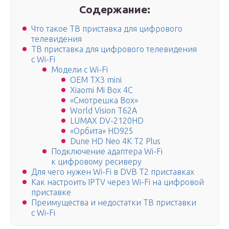
Содержание:
Что такое ТВ приставка для цифрового
телевидения
ТВ приставка для цифрового телевидения
с Wi-Fi
Модели с Wi-Fi
OEM TX3 mini
Xiaomi Mi Box 4C
«Смотрешка Box»
World Vision T62A
LUMAX DV-2120HD
«Орбита» HD925
Dune HD Neo 4K T2 Plus
Подключение адаптера Wi-Fi
к цифровому ресиверу
Для чего нужен Wi-Fi в DVB T2 приставках
Как настроить IPTV через Wi-Fi на цифровой
приставке
Преимущества и недостатки ТВ приставки
с Wi-Fi