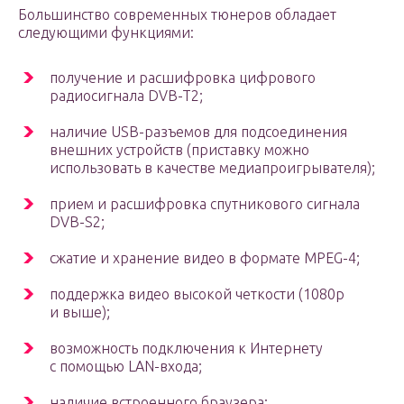
Большинство современных тюнеров обладает
следующими функциями:
получение и расшифровка цифрового
радиосигнала DVB-T2;
наличие USB-разъемов для подсоединения
внешних устройств (приставку можно
использовать в качестве медиапроигрывателя);
прием и расшифровка спутникового сигнала
DVB-S2;
сжатие и хранение видео в формате MPEG-4;
поддержка видео высокой четкости (1080p
и выше);
возможность подключения к Интернету
с помощью LAN-входа;
наличие встроенного браузера;