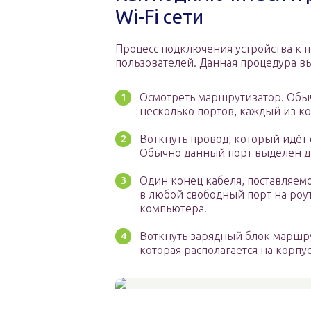
Wi-Fi сети
Процесс подключения устройства к 
пользователей. Данная процедура вы
Осмотреть маршрутизатор. Обы
несколько портов, каждый из к
Воткнуть провод, который идёт 
Обычно данный порт выделен др
Один конец кабеля, поставляем
в любой свободный порт на роут
компьютера.
Воткнуть зарядный блок маршру
которая располагается на корпу