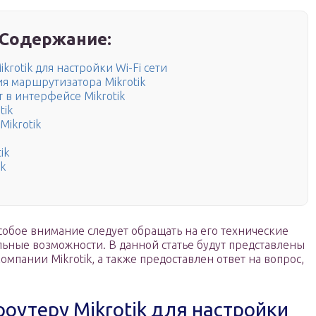
Содержание:
krotik для настройки Wi-Fi сети
я маршрутизатора Mikrotik
т в интерфейсе Mikrotik
tik
Mikrotik
ik
k
собое внимание следует обращать на его технические
льные возможности. В данной статье будут представлены
мпании Mikrotik, а также предоставлен ответ на вопрос,
роутеру Mikrotik для настройки