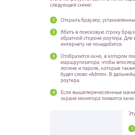
следующей схеме:
Открыть браузер, установленны
Вбить в поисковую строку брау
обратной стороне роутера. Для
интернету не понадобится.
Отобразится окно, в котором п
маршрутизатора, чтобы впоследс
логине и пароле, которые также
будет слово «Admin». В дальне
роутера.
Если вышеперечисленные манип
экране монитора появится окно 
Эт