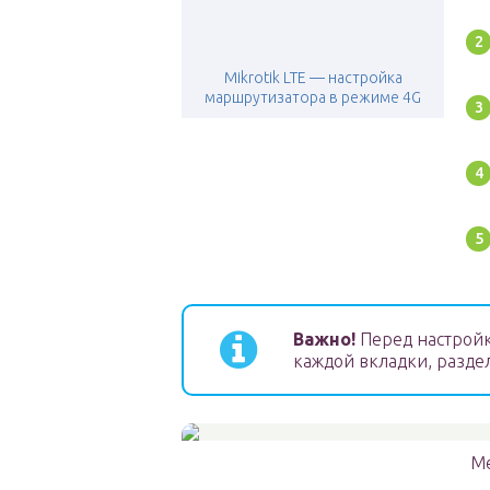
Mikrotik LTE — настройка
маршрутизатора в режиме 4G
Важно!
Перед настройк
каждой вкладки, раздел
Ме