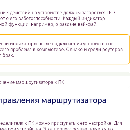
ых действий на устройстве должны загореться LED
ют о его работоспособности. Каждый индикатор
ной функции, например, о раздаче вай-фай.
сли индикаторы после подключения устройства не
всего проблема в компьютере. Однако и среди роутеров
я брак.
чение маршрутизатора к ПК
управления маршрутизатора
делителя к ПК можно приступать к его настройке. Для
метров устройства. Этот процесс осуществляется по