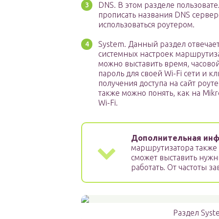
DNS. В этом разделе пользоват
прописать названия DNS сервер
использоваться роутером.
System. Данный раздел отвечае
системных настроек маршрутиза
можно выставить время, часовой 
пароль для своей Wi-Fi сети и к
получения доступа на сайт роут
также можно понять, как на Mik
Wi-Fi.
Дополнительная инф
маршрутизатора также п
сможет выставить нужны
работать. От частоты з
Раздел Sys