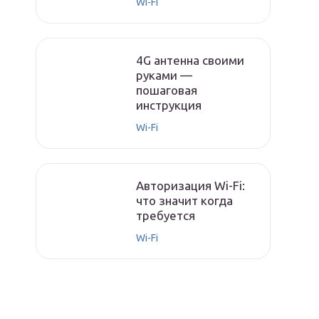
Wi-Fi
4G антенна своими
руками —
пошаговая
инструкция
Wi-Fi
Авторизация Wi-Fi:
что значит когда
требуется
Wi-Fi