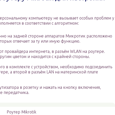
персональному компьютеру не вызывает особых проблем у
полняется в соответствии с алгоритмом:
чно на задней стороне аппаратов Микротик расположено
оторых отвечает за ту или иную функцию.
от провайдера интернета, в разъём WLAN на роутере.
угим цветом и находится с крайней стороны.
ого в комплекте с устройством, необходимо подсоединить
ере, а второй в разъём LAN на материнской плате
тизатора в розетку и нажать на кнопку включения,
се передатчика.
Роутер Mikrotik