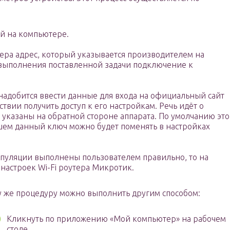
й на компьютере.
зера адрес, который указывается производителем на
 выполнения поставленной задачи подключение к
онадобится ввести данные для входа на официальный сайт
твии получить доступ к его настройкам. Речь идёт о
 указаны на обратной стороне аппарата. По умолчанию это
йшем данный ключ можно будет поменять в настройках
уляции выполнены пользователем правильно, то на
настроек Wi-Fi роутера Микротик.
у же процедуру можно выполнить другим способом:
Кликнуть по приложению «Мой компьютер» на рабочем
столе.