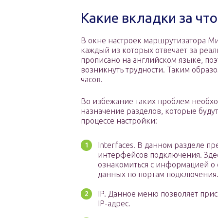
Какие вкладки за что
В окне настроек маршрутизатора Ми
каждый из которых отвечает за реа
прописано на английском языке, поэ
возникнуть трудности. Таким образо
часов.
Во избежание таких проблем необх
назначение разделов, которые буду
процессе настройки:
Interfaces. В данном разделе п
интерфейсов подключения. Здес
ознакомиться с информацией о 
данных по портам подключения
IP. Данное меню позволяет при
IP-адрес.