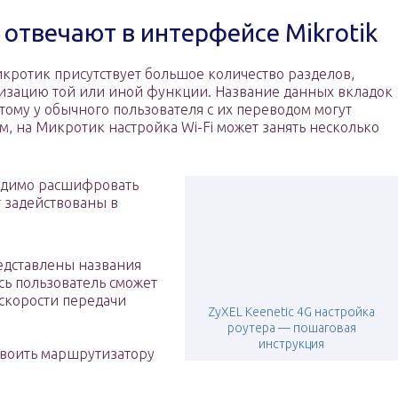
 отвечают в интерфейсе Mikrotik
кротик присутствует большое количество разделов,
лизацию той или иной функции. Название данных вкладок
тому у обычного пользователя с их переводом могут
м, на Микротик настройка Wi-Fi может занять несколько
одимо расшифровать
т задействованы в
редставлены названия
ь пользователь сможет
скорости передачи
ZyXEL Keenetic 4G настройка
.
роутера — пошаговая
инструкция
своить маршрутизатору