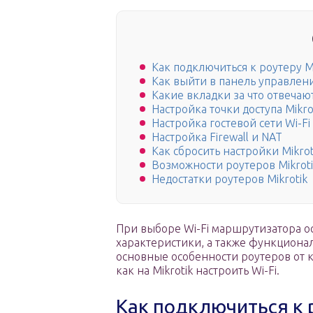
Как подключиться к роутеру Mi
Как выйти в панель управлени
Какие вкладки за что отвечаю
Настройка точки доступа Mikro
Настройка гостевой сети Wi-Fi 
Настройка Firewall и NAT
Как сбросить настройки Mikrot
Возможности роутеров Mikroti
Недостатки роутеров Mikrotik
При выборе Wi-Fi маршрутизатора о
характеристики, а также функциона
основные особенности роутеров от ко
как на Mikrotik настроить Wi-Fi.
Как подключиться к 