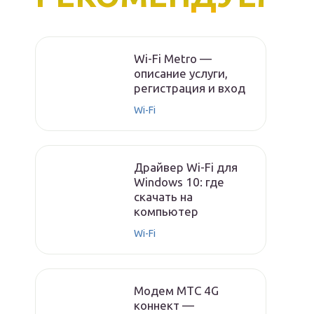
Wi-Fi Metro —
описание услуги,
регистрация и вход
Wi-Fi
Драйвер Wi-Fi для
Windows 10: где
скачать на
компьютер
Wi-Fi
Модем МТС 4G
коннект —