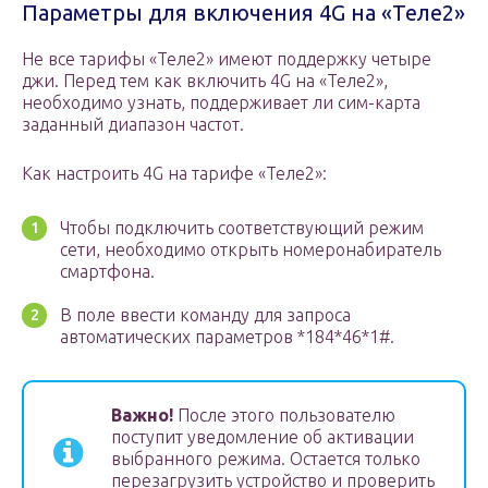
Параметры для включения 4G на «Теле2»
Не все тарифы «Теле2» имеют поддержку четыре
джи. Перед тем как включить 4G на «Теле2»,
необходимо узнать, поддерживает ли сим-карта
заданный диапазон частот.
Как настроить 4G на тарифе «Теле2»:
Чтобы подключить соответствующий режим
сети, необходимо открыть номеронабиратель
смартфона.
В поле ввести команду для запроса
автоматических параметров *184*46*1#.
Важно!
После этого пользователю
поступит уведомление об активации
выбранного режима. Остается только
перезагрузить устройство и проверить