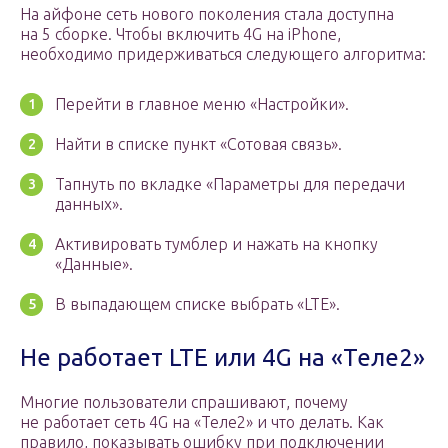
На айфоне сеть нового поколения стала доступна
на 5 сборке. Чтобы включить 4G на iPhone,
необходимо придерживаться следующего алгоритма:
Перейти в главное меню «Настройки».
Найти в списке пункт «Сотовая связь».
Тапнуть по вкладке «Параметры для передачи
данных».
Активировать тумблер и нажать на кнопку
«Данные».
В выпадающем списке выбрать «LTE».
Не работает LTE или 4G на «Теле2»
Многие пользователи спрашивают, почему
не работает сеть 4G на «Теле2» и что делать. Как
правило, показывать ошибку при подключении