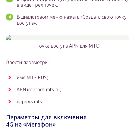
в виде трех точек.
В диалоговом меню нажать «Создать свою точку
доступа».
Точка доступа APN для МТС
Ввести параметры:
имя MTS RUS;
APN internet.mts.ru;
пароль mts.
Параметры для включения
4G на «Мегафон»