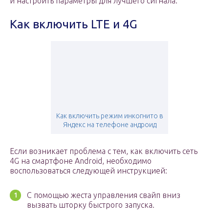
и настроить параметры для лучшего сигнала.
Как включить LTE и 4G
Как включить режим инкогнито в
Яндекс на телефоне андроид
Если возникает проблема с тем, как включить сеть
4G на смартфоне Android, необходимо
воспользоваться следующей инструкцией:
С помощью жеста управления свайп вниз
вызвать шторку быстрого запуска.