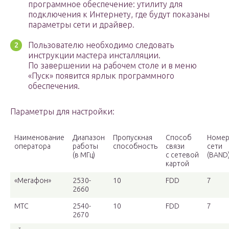
программное обеспечение: утилиту для
подключения к Интернету, где будут показаны
параметры сети и драйвер.
Пользователю необходимо следовать
инструкции мастера инсталляции.
По завершении на рабочем столе и в меню
«Пуск» появится ярлык программного
обеспечения.
Параметры для настройки:
Наименование
Диапазон
Пропускная
Способ
Номе
оператора
работы
способность
связи
сети
(в МГц)
с сетевой
(BAND
картой
«Мегафон»
2530-
10
FDD
7
2660
МТС
2540-
10
FDD
7
2670