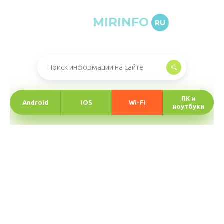
MIRINFO
RU
Онлайн-журнал про информационные технологии
ПК и
Android
IOS
Wi-Fi
ноутбуки