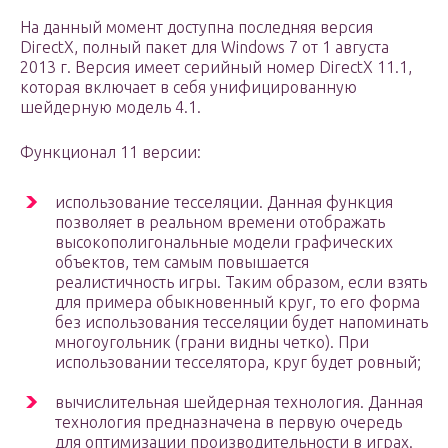
На данный момент доступна последняя версия
DirectX, полный пакет для Windows 7 от 1 августа
2013 г. Версия имеет серийный номер DirectX 11.1,
которая включает в себя унифицированную
шейдерную модель 4.1.
Функционал 11 версии:
использование тесселяции. Данная функция
позволяет в реальном времени отображать
высокополигональные модели графических
объектов, тем самым повышается
реалистичность игры. Таким образом, если взять
для примера обыкновенный круг, то его форма
без использования тесселяции будет напоминать
многоугольник (грани видны четко). При
использовании тесселятора, круг будет ровный;
вычислительная шейдерная технология. Данная
технология предназначена в первую очередь
для оптимизации производительности в играх.