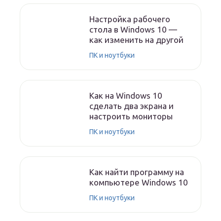
Настройка рабочего
стола в Windows 10 —
как изменить на другой
ПК и ноутбуки
Как на Windows 10
сделать два экрана и
настроить мониторы
ПК и ноутбуки
Как найти программу на
компьютере Windows 10
ПК и ноутбуки