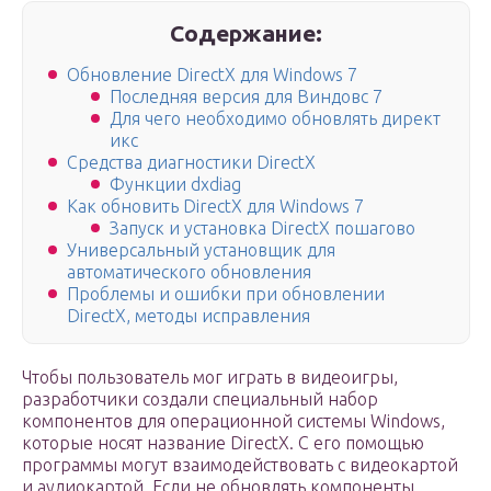
Содержание:
Обновление DirectX для Windows 7
Последняя версия для Виндовс 7
Для чего необходимо обновлять директ
икс
Средства диагностики DirectX
Функции dxdiag
Как обновить DirectX для Windows 7
Запуск и установка DirectX пошагово
Универсальный установщик для
автоматического обновления
Проблемы и ошибки при обновлении
DirectX, методы исправления
Чтобы пользователь мог играть в видеоигры,
разработчики создали специальный набор
компонентов для операционной системы Windows,
которые носят название DirectX. С его помощью
программы могут взаимодействовать с видеокартой
и аудиокартой. Если не обновлять компоненты