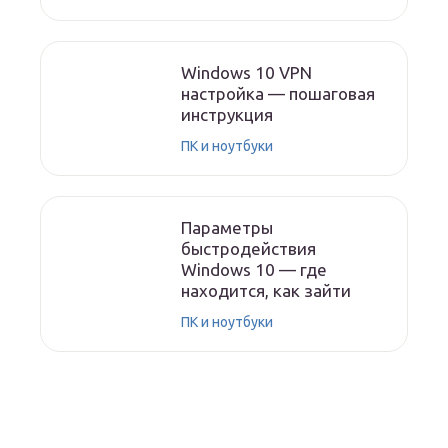
Windows 10 VPN
настройка — пошаговая
инструкция
ПК и ноутбуки
Параметры
быстродействия
Windows 10 — где
находится, как зайти
ПК и ноутбуки