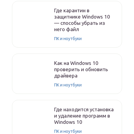
Где карантин в
защитнике Windows 10
— способы убрать из
него файл
ПК и ноутбуки
Как на Windows 10
проверить и обновить
драйвера
ПК и ноутбуки
Где находится установка
и удаление программ в
Windows 10
ПК и ноутбуки