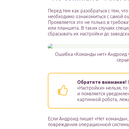
Перед тем как разобраться с тем, чт
необходимо ознакомиться с самой ош
Проявляется это не только в требо
или планшета. В таких случаях спе
сбрасывать их настройки до заводских
Ошибка «Команды нет» Андроид ча
серь
Обратите внимание!
В
«Настройки» нельзя, то
и появляется уведомле
картинкой робота, леж
Если Андроид пишет «Нет команды», 
повреждения операционной системы