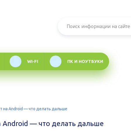
н-журнал про
мационные
логии
WI-FI
ПК И НОУТБУКИ
 на Android — что делать дальше
 Android — что делать дальше