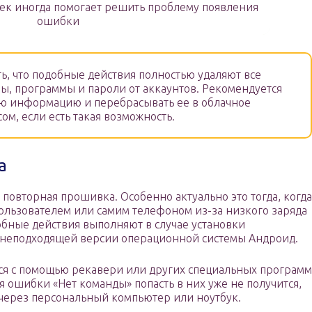
оек иногда помогает решить проблему появления
ошибки
ь, что подобные действия полностью удаляют все
ы, программы и пароли от аккаунтов. Рекомендуется
ую информацию и перебрасывать ее в облачное
м, если есть такая возможность.
а
 повторная прошивка. Особенно актуально это тогда, когда
льзователем или самим телефоном из-за низкого заряда
обные действия выполняют в случае установки
о неподходящей версии операционной системы Андроид.
ся с помощью рекавери или других специальных программ
я ошибки «Нет команды» попасть в них уже не получится,
 через персональный компьютер или ноутбук.