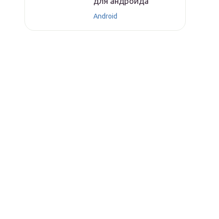
для андроида
Android