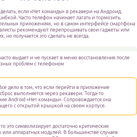
о делать, если «Нет команды» в рекавери на Андроид,
ибкой. Часто телефон начинает лагать и тормозить.
вательных приложениях, но в самом интерфейсе смартфона
циалисты рекомендуют перепрошивать свои гаджеты или
, но получается это сделать не всегда.
сто выдает и не пускает в меню восстановления после
езных проблем с телефоном
се дело в том, что если перейти в приложение
 сброс выполняется через рекавери. Тогда-то
ние Android «Нет команды». Сопровождается она
ащего с открытой крышкой на своем корпусе.
то это символизирует достаточно критические
 или аппаратных модулей. В большинстве случаев