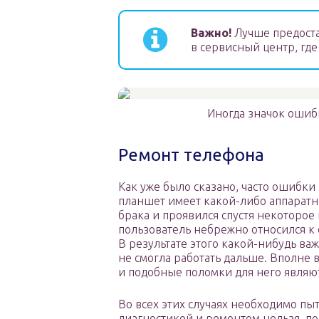
Важно!
Лучше предоста
в сервисный центр, где
Иногда значок ошибк
Ремонт телефона
Как уже было сказано, часто ошибки
планшет имеет какой-либо аппаратн
брака и проявился спустя некоторое 
пользователь небрежно относился к с
В результате этого какой-нибудь ва
не смогла работать дальше. Вполне 
и подобные поломки для него являю
Во всех этих случаях необходимо пы
диагностикой и ремонтом нельзя, п