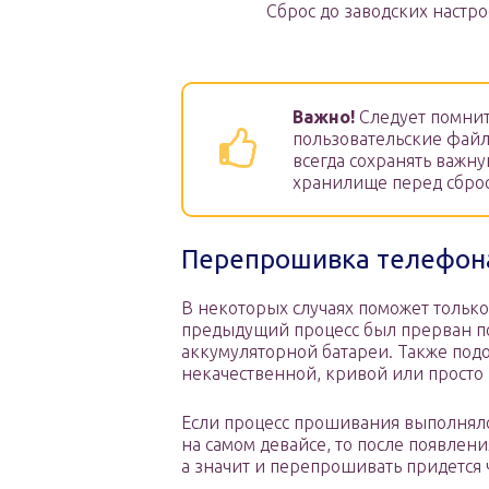
Сброс до заводских настр
Важно!
Следует помнит
пользовательские файл
всегда сохранять важн
хранилище перед сбросо
Перепрошивка телефон
В некоторых случаях поможет только
предыдущий процесс был прерван по
аккумуляторной батареи. Также под
некачественной, кривой или прост
Если процесс прошивания выполнял
на самом девайсе, то после появлени
а значит и перепрошивать придется