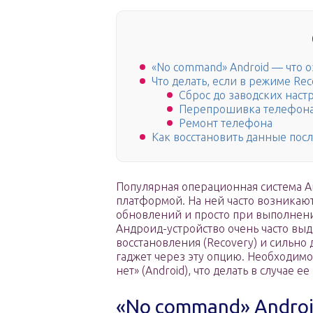
«No command» Android — что о
Что делать, если в режиме R
Сброс до заводских наст
Перепрошивка телефон
Ремонт телефона
Как восстановить данные пос
Популярная операционная система А
платформой. На ней часто возникаю
обновлений и просто при выполнени
Андроид-устройство очень часто выд
восстановления (Recovery) и сильно
гаджет через эту опцию. Необходим
нет» (Android), что делать в случае 
«No command» Androi