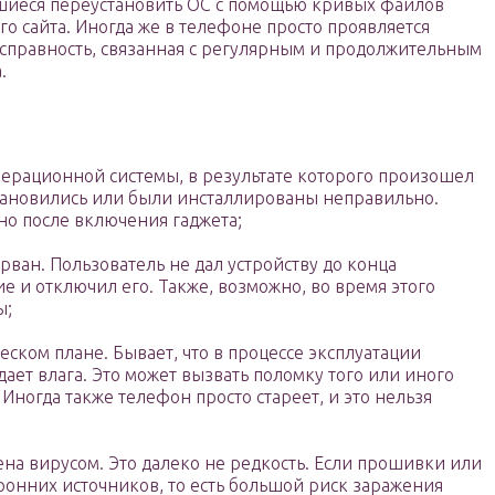
вшиеся переустановить ОС с помощью кривых файлов
о сайта. Иногда же в телефоне просто проявляется
исправность, связанная с регулярным и продолжительным
.
ерационной системы, в результате которого произошел
тановились или были инсталлированы неправильно.
но после включения гаджета;
ван. Пользователь не дал устройству до конца
е и отключил его. Также, возможно, во время этого
ы;
ском плане. Бывает, что в процессе эксплуатации
дает влага. Это может вызвать поломку того или иного
 Иногда также телефон просто стареет, и это нельзя
на вирусом. Это далеко не редкость. Если прошивки или
ронних источников, то есть большой риск заражения