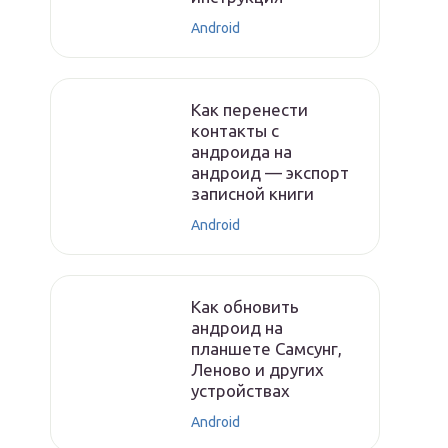
Android
Как перенести
контакты с
андроида на
андроид — экспорт
записной книги
Android
Как обновить
андроид на
планшете Самсунг,
Леново и других
устройствах
Android