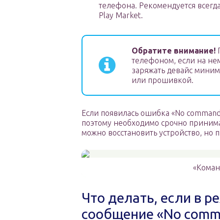
телефона. Рекомендуется всегд
Play Market.
Обратите внимание!
П
телефоном, если на не
заряжать девайс миним
или прошивкой.
Если появилась ошибка «No command»
поэтому необходимо срочно принима
можно восстановить устройство, но п
«Коман
Что делать, если в 
сообщение «No com