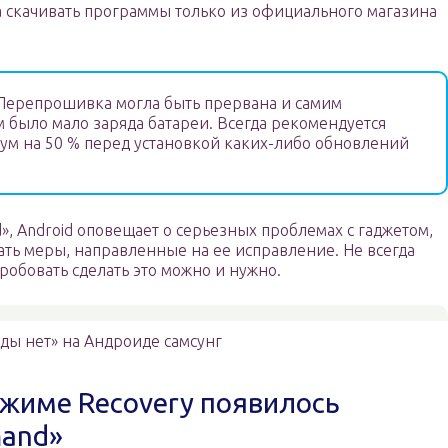
а скачивать программы только из официального магазина
ерепрошивка могла быть прервана и самим
м было мало заряда батареи. Всегда рекомендуется
ум на 50 % перед установкой каких-либо обновлений
, Android оповещает о серьезных проблемах с гаджетом,
ть меры, направленные на ее исправление. Не всегда
робовать сделать это можно и нужно.
ды нет» на Андроиде самсунг
режиме Recovery появилось
mand»