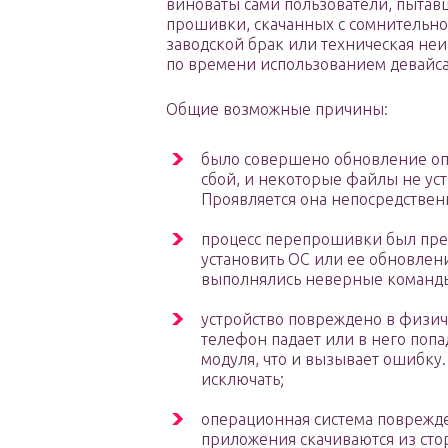
виноваты сами пользователи, пыта
прошивки, скачанных с сомнительног
заводской брак или техническая не
по времени использованием девайса
Общие возможные причины:
было совершено обновление оп
сбой, и некоторые файлы не ус
Проявляется она непосредствен
процесс перепрошивки был прер
установить ОС или ее обновлени
выполнялись неверные команд
устройство повреждено в физиче
телефон падает или в него попа
модуля, что и вызывает ошибку.
исключать;
операционная система поврежде
приложения скачиваются из сто