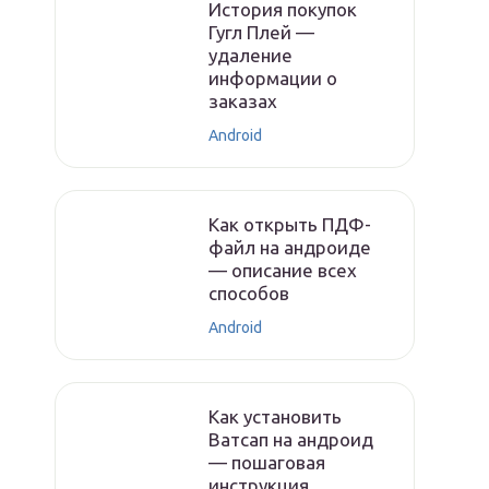
История покупок
Гугл Плей —
удаление
информации о
заказах
Android
Как открыть ПДФ-
файл на андроиде
— описание всех
способов
Android
Как установить
Ватсап на андроид
— пошаговая
инструкция