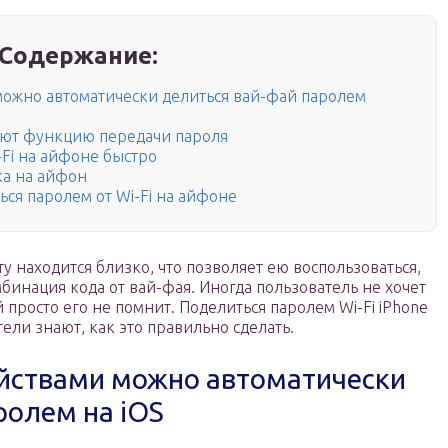
Содержание:
ожно автоматически делиться вай-фай паролем
ают функцию передачи пароля
-Fi на айфоне быстро
ка на айфон
ься паролем от Wi-Fi на айфоне
ту находится близко, что позволяет ею воспользоваться,
бинация кода от вай-фая. Иногда пользователь не хочет
й просто его не помнит. Поделиться паролем Wi-Fi iPhone
тели знают, как это правильно сделать.
йствами можно автоматически
ролем на iOS