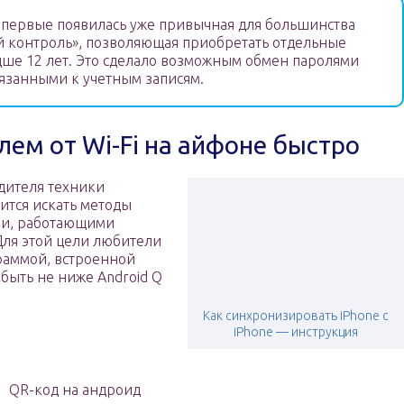
впервые появилась уже привычная для большинства
 контроль», позволяющая приобретать отдельные
адше 12 лет. Это сделало возможным обмен паролями
язанными к учетным записям.
лем от Wi-Fi на айфоне быстро
дителя техники
дится искать методы
ми, работающими
Для этой цели любители
раммой, встроенной
быть не ниже Android Q
Как синхронизировать iPhone с
iPhone — инструкция
QR-код на андроид