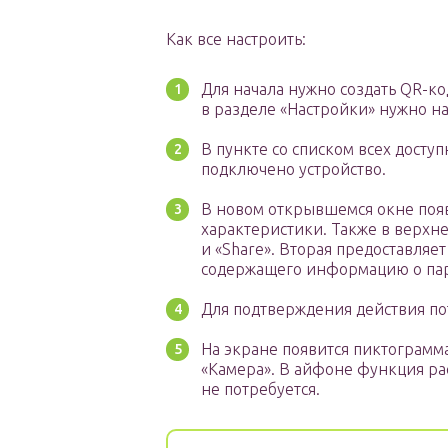
Как все настроить:
Для начала нужно создать QR-ко
в разделе «Настройки» нужно на
В пункте со списком всех досту
подключено устройство.
В новом открывшемся окне появ
характеристики. Также в верхне
и «Share». Вторая предоставляе
содержащего информацию о паро
Для подтверждения действия пот
На экране появится пиктограмм
«Камера». В айфоне функция ра
не потребуется.