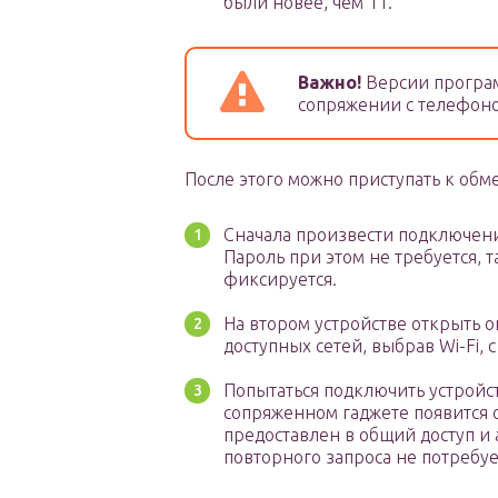
были новее, чем 11.
Важно!
Версии програм
сопряжении с телефон
После этого можно приступать к обм
Сначала произвести подключение
Пароль при этом не требуется, 
фиксируется.
На втором устройстве открыть о
доступных сетей, выбрав Wi-Fi,
Попытаться подключить устройст
сопряженном гаджете появится 
предоставлен в общий доступ и
повторного запроса не потребуе