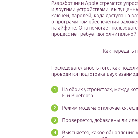
Разработчики Apple стремятся упрост
и другими устройствами, выпущенным
ключей, паролей, кода доступа на р
в программном обеспечении заложен
на айфоне. Она помогает пользовате
процесс не требует дополнительной
Как передать 
Последовательность того, как подели
проводится подготовка двух взаимо
На обоих устройствах, между к
Fi и Bluetooth.
Режим модема отключается, есл
Проверяется, добавлены ли иден
Выясняется, какое обновление 