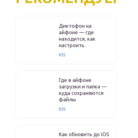
Диктофон на
айфоне — где
находится, как
настроить
IOS
Где в айфоне
загрузки и папка —
куда сохраняются
файлы
IOS
Как обновить до iOS