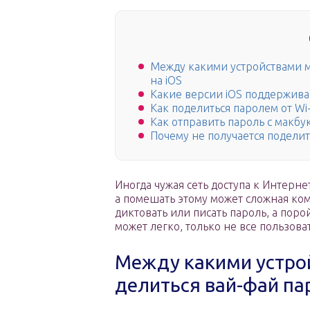
Между какими устройствами м
на iOS
Какие версии iOS поддержив
Как поделиться паролем от Wi
Как отправить пароль с макбу
Почему не получается поделит
Иногда чужая сеть доступа к Интерне
а помешать этому может сложная ком
диктовать или писать пароль, а поро
может легко, только не все пользова
Между какими устро
делиться вай-фай па