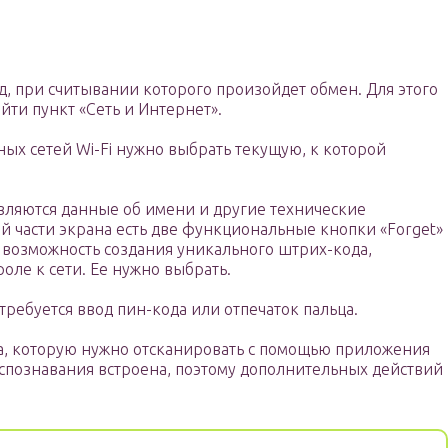
д, при считывании которого произойдет обмен. Для этого
йти пункт «Сеть и Интернет».
пных сетей Wi-Fi нужно выбрать текущую, к которой
ляются данные об имени и другие технические
й части экрана есть две функциональные кнопки «Forget»
т возможность создания уникального штрих-кода,
ле к сети. Ее нужно выбрать.
ребуется ввод пин-кода или отпечаток пальца.
а, которую нужно отсканировать с помощью приложения
спознавания встроена, поэтому дополнительных действий