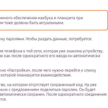
много обеспечения макбука и планшета при
ом тоже должны быть актуальными.
ену паролями. Чтобы раздать данные, потребуется:
 телефона к той сети, которая уже знакома устройству.
так как после однократного его ввода он автоматически
кно «Настройки», после чего нужно перейти к списку
 с которой планируется взаимодействие.
во, на котором отсутствует сохраненный код. На уже
окно с предложением поделиться паролем. Он будет
 автоматически сохранен. После однократного соединения
тся.