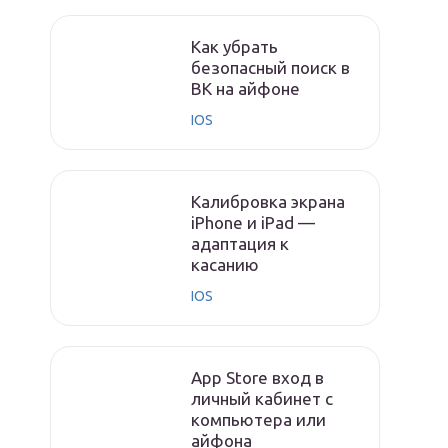
Как убрать
безопасный поиск в
ВК на айфоне
IOS
Калибровка экрана
iPhone и iPad —
адаптация к
касанию
IOS
App Store вход в
личный кабинет с
компьютера или
айфона