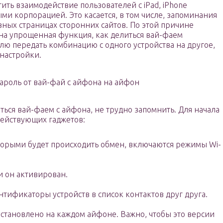
ить взаимодействие пользователей с iPad, iPhone
и корпорацией. Это касается, в том числе, запоминания
азных страницах сторонних сайтов. По этой причине
а упрощенная функция, как делиться вай-фаем
лю передать комбинацию с одного устройства на другое,
 настройки.
пароль от вай-фай с айфона на айфон
ться вай-фаем с айфона, не трудно запомнить. Для начала
действующих гаджетов:
оторыми будет происходить обмен, включаются режимы Wi-
и он активирован.
тификаторы устройств в список контактов друг друга.
установлено на каждом айфоне. Важно, чтобы это версии