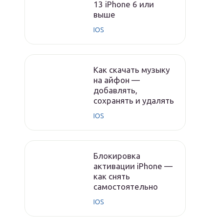
13 iPhone 6 или
выше
IOS
Как скачать музыку
на айфон —
добавлять,
сохранять и удалять
IOS
Блокировка
активации iPhone —
как снять
самостоятельно
IOS