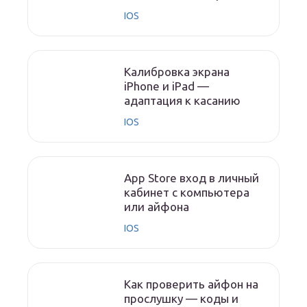
IOS
Калибровка экрана
iPhone и iPad —
адаптация к касанию
IOS
App Store вход в личный
кабинет с компьютера
или айфона
IOS
Как проверить айфон на
прослушку — коды и