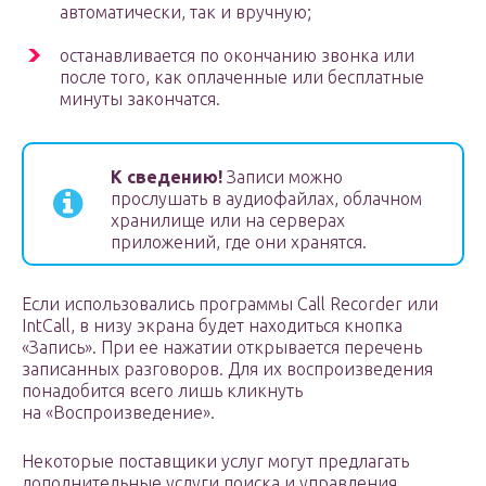
автоматически, так и вручную;
останавливается по окончанию звонка или
после того, как оплаченные или бесплатные
минуты закончатся.
К сведению!
Записи можно
прослушать в аудиофайлах, облачном
хранилище или на серверах
приложений, где они хранятся.
Если использовались программы Call Recorder или
IntCall, в низу экрана будет находиться кнопка
«Запись». При ее нажатии открывается перечень
записанных разговоров. Для их воспроизведения
понадобится всего лишь кликнуть
на «Воспроизведение».
Некоторые поставщики услуг могут предлагать
дополнительные услуги поиска и управления