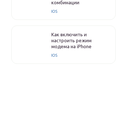
комбинации
IOS
Как включить и
настроить режим
модема на iPhone
IOS