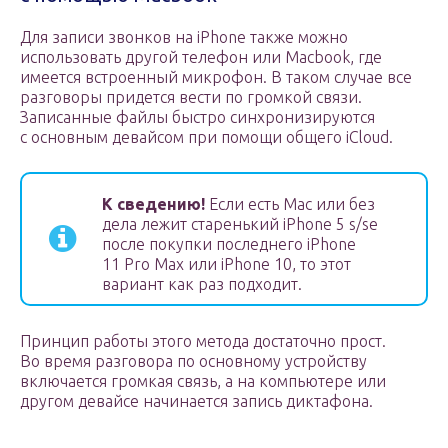
Для записи звонков на iPhone также можно
использовать другой телефон или Macbook, где
имеется встроенный микрофон. В таком случае все
разговоры придется вести по громкой связи.
Записанные файлы быстро синхронизируются
с основным девайсом при помощи общего iCloud.
К сведению!
Если есть Mac или без
дела лежит старенький iPhone 5 s/se
после покупки последнего iPhone
11 Pro Max или iPhone 10, то этот
вариант как раз подходит.
Принцип работы этого метода достаточно прост.
Во время разговора по основному устройству
включается громкая связь, а на компьютере или
другом девайсе начинается запись диктафона.