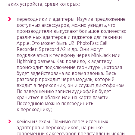
таких устройств, среди которых:
переходники и адаптеры. Изучив предложение
доступных аксессуаров, можно увидеть, что
производители выпускают большое количество
различных адаптеров и гаджетов для техники
Apple. Это может быть U2, PhotoFast Call
Recorder, Sprecord A2 и др. Они могут
подключаться к телефону через Mini-Jack или
Lightning разъем. Как правило, к адаптеру
происходит подключение гарнитуры, которая
будет задействована во время звонка. Весь
разговор проходит через модуль, который
входит в переходник, он и служит диктофоном.
По завершению записи аудиофайл будет
храниться в облаке или на карте памяти.
Последнюю можно подсоединить
к переходнику;
кейсы и чехлы. Помимо перечисленных
адаптеров и переходников, на рынке
современных аксессуаров представлены чехлы,