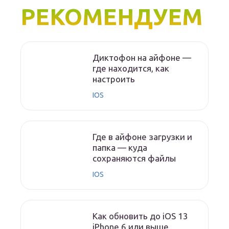
РЕКОМЕНДУЕМ
Диктофон на айфоне —
где находится, как
настроить
IOS
Где в айфоне загрузки и
папка — куда
сохраняются файлы
IOS
Как обновить до iOS 13
iPhone 6 или выше