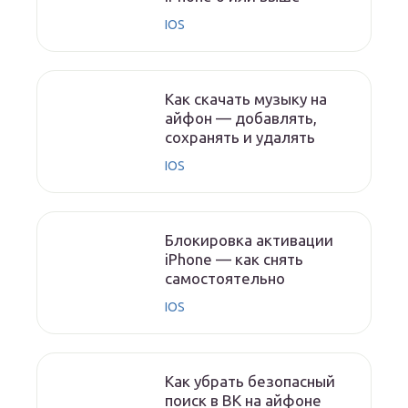
IOS
Как скачать музыку на
айфон — добавлять,
сохранять и удалять
IOS
Блокировка активации
iPhone — как снять
самостоятельно
IOS
Как убрать безопасный
поиск в ВК на айфоне