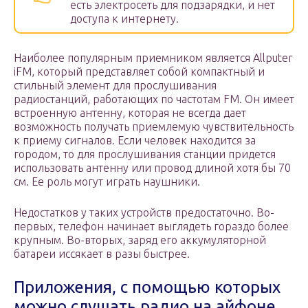
есть электросеть для подзарядки, и нет
доступа к интернету.
Наиболее популярным приемником является Allputer
iFM, который представляет собой компактный и
стильный элемент для прослушивания
радиостанций, работающих по частотам FM. Он имеет
встроенную антенну, которая не всегда дает
возможность получать приемлемую чувствительность
к приему сигналов. Если человек находится за
городом, то для прослушивания станции придется
использовать антенну или провод длиной хотя бы 70
см. Ее роль могут играть наушники.
Недостатков у таких устройств предостаточно. Во-
первых, телефон начинает выглядеть гораздо более
крупным. Во-вторых, заряд его аккумуляторной
батареи иссякает в разы быстрее.
Приложения, с помощью которых
можно слушать радио на айфоне