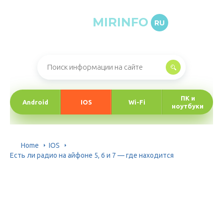
MIRINFO
RU
Онлайн-журнал про информационные технологии
ПК и
Android
IOS
Wi-Fi
ноутбуки
Home
IOS
Есть ли радио на айфоне 5, 6 и 7 — где находится