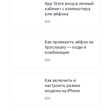
App Store вход в личный
кабинет с компьютера
или айфона
IOS
Как проверить айфон на
прослушку — коды и
комбинации
IOS
Как включить и
настроить режим
модема на iPhone
IOS