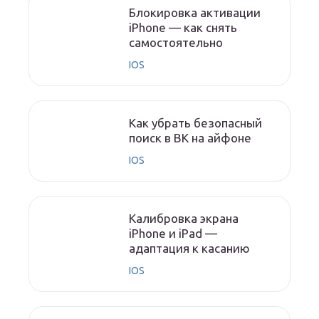
Блокировка активации
iPhone — как снять
самостоятельно
IOS
Как убрать безопасный
поиск в ВК на айфоне
IOS
Калибровка экрана
iPhone и iPad —
адаптация к касанию
IOS