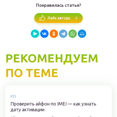
Понравилась статья?
0
Лайк автору
РЕКОМЕНДУЕМ
ПО ТЕМЕ
IOS
Проверить айфон по IMEI — как узнать
дату активации