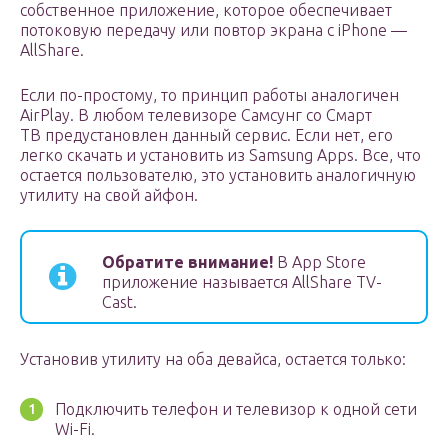
собственное приложение, которое обеспечивает
потоковую передачу или повтор экрана с iPhone —
AllShare.
Если по-простому, то принцип работы аналогичен
AirPlay. В любом телевизоре Самсунг со Смарт
ТВ предустановлен данный сервис. Если нет, его
легко скачать и установить из Samsung Apps. Все, что
остается пользователю, это установить аналогичную
утилиту на свой айфон.
Обратите внимание!
В App Store
приложение называется AllShare TV-
Cast.
Установив утилиту на оба девайса, остается только:
Подключить телефон и телевизор к одной сети
Wi-Fi.