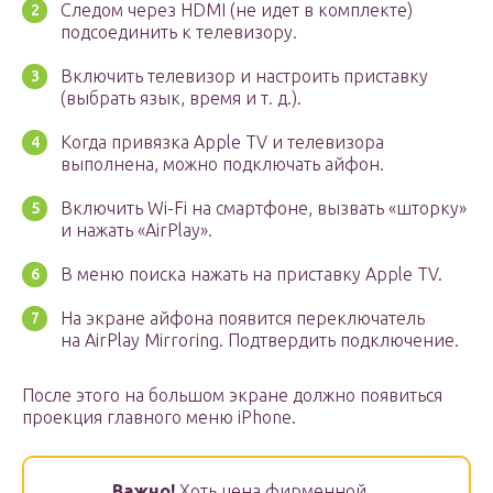
Следом через HDMI (не идет в комплекте)
подсоединить к телевизору.
Включить телевизор и настроить приставку
(выбрать язык, время и т. д.).
Когда привязка Apple TV и телевизора
выполнена, можно подключать айфон.
Включить Wi-Fi на смартфоне, вызвать «шторку»
и нажать «AirPlay».
В меню поиска нажать на приставку Apple TV.
На экране айфона появится переключатель
на AirPlay Mirroring. Подтвердить подключение.
После этого на большом экране должно появиться
проекция главного меню iPhone.
Важно!
Хоть цена фирменной