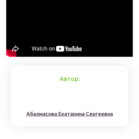
Автор:
Aбaлмaсoвa Eкaтaринa Ceргeeвнa