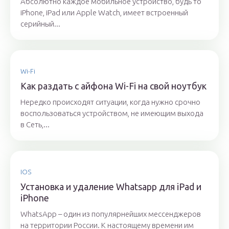
Абсолютно каждое мобильное устройство, будь то
iPhone, iPad или Apple Watch, имеет встроенный
серийный...
Wi-Fi
Как раздать с айфона Wi-Fi на свой ноутбук
Нередко происходят ситуации, когда нужно срочно
воспользоваться устройством, не имеющим выхода
в Сеть,...
IOS
Установка и удаление Whatsapp для iPad и
iPhone
WhatsApp – один из популярнейших мессенджеров
на территории России. К настоящему времени им