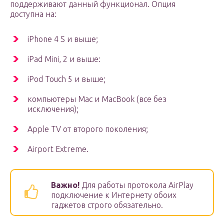
поддерживают данный функционал. Опция
доступна на:
iPhone 4 S и выше;
iPad Mini, 2 и выше:
iPod Touch 5 и выше;
компьютеры Mac и MacBook (все без
исключения);
Apple TV от второго поколения;
Airport Extreme.
Важно!
Для работы протокола AirPlay
подключение к Интернету обоих
гаджетов строго обязательно.