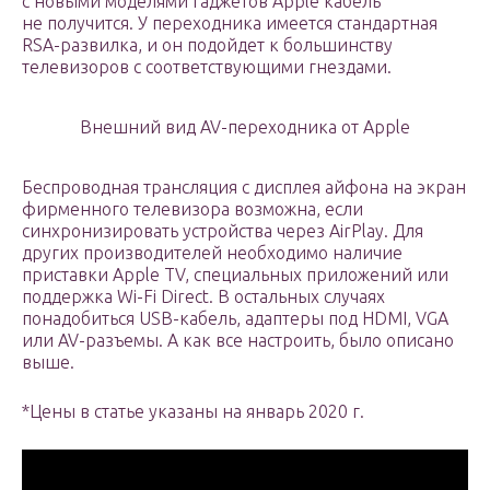
с новыми моделями гаджетов Apple кабель
не получится. У переходника имеется стандартная
RSA-развилка, и он подойдет к большинству
телевизоров с соответствующими гнездами.
Внешний вид AV-переходника от Apple
Беспроводная трансляция с дисплея айфона на экран
фирменного телевизора возможна, если
синхронизировать устройства через AirPlay. Для
других производителей необходимо наличие
приставки Apple TV, специальных приложений или
поддержка Wi-Fi Direct. В остальных случаях
понадобиться USB-кабель, адаптеры под HDMI, VGA
или AV-разъемы. А как все настроить, было описано
выше.
*Цены в статье указаны на январь 2020 г.