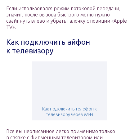
Если использовался режим потоковой передачи,
значит, после вызова быстрого меню нужно
свайпнуть влево и убрать галочку с позиции «Apple
TV».
Как подключить айфон
к телевизору
Как подключить телефон к
телевизору через Wi-Fi
Все вышеописанное легко применимо только
в связке с фирменным телевизором или