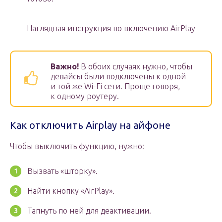
Наглядная инструкция по включению AirPlay
Важно!
В обоих случаях нужно, чтобы
девайсы были подключены к одной
и той же Wi-Fi сети. Проще говоря,
к одному роутеру.
Как отключить Airplay на айфоне
Чтобы выключить функцию, нужно:
Вызвать «шторку».
Найти кнопку «AirPlay».
Тапнуть по ней для деактивации.