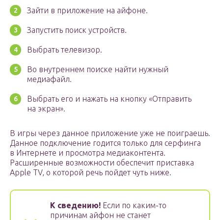
Зайти в приложение на айфоне.
Запустить поиск устройств.
Выбрать телевизор.
Во внутреннем поиске найти нужный
медиафайл.
Выбрать его и нажать на кнопку «Отправить
на экран».
В игры через данное приложение уже не поиграешь.
Данное подключение годится только для серфинга
в Интернете и просмотра медиаконтента.
Расширенные возможности обеспечит приставка
Apple TV, о которой речь пойдет чуть ниже.
К сведению!
Если по каким-то
причинам айфон не станет