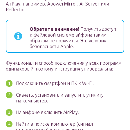
AirPlay, например, ApowerMirror, AirServer или
Reflector.
Обратите внимание!
Получить доступ
к файловой системе айфона таким
образом не получится. Это условия
безопасности Apple.
Функционал и способ подключения у всех программ
одинаковый, поэтому инструкция универсальна:
Подключить смартфон и ПК к Wi-Fi.
Скачать, установить и запустить утилиту
на компьютер.
На айфоне включить AirPlay.
Найти в поиске компьютер (сигнал
от программы) и подключиться.