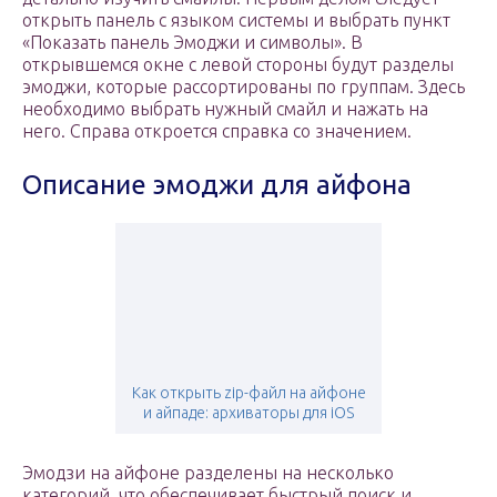
открыть панель с языком системы и выбрать пункт
«Показать панель Эмоджи и символы». В
открывшемся окне с левой стороны будут разделы
эмоджи, которые рассортированы по группам. Здесь
необходимо выбрать нужный смайл и нажать на
него. Справа откроется справка со значением.
Описание эмоджи для айфона
Как открыть zip-файл на айфоне
и айпаде: архиваторы для iOS
Эмодзи на айфоне разделены на несколько
категорий, что обеспечивает быстрый поиск и