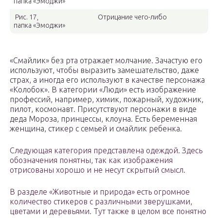
папка «Эмоджи»
Рис. 17,
Отрицание чего-либо
папка «Эмоджи»
«Смайлик» без рта отражает молчание. Зачастую его
используют, чтобы выразить замешательство, даже
страх, а иногда его используют в качестве персонажа
«Колобок». В категории «Люди» есть изображение
профессий, например, химик, пожарный, художник,
пилот, космонавт. Присутствуют персонажи в виде
деда Мороза, принцессы, клоуна. Есть беременная
женщина, стикер с семьей и смайлик ребенка.
Следующая категория представлена одеждой. Здесь
обозначения понятны, так как изображения
отрисованы хорошо и не несут скрытый смысл.
В разделе «Животные и природа» есть огромное
количество стикеров с различными зверушками,
цветами и деревьями. Тут также в целом все понятно