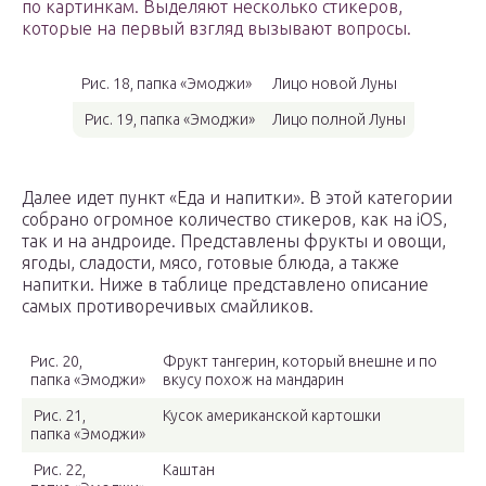
по картинкам. Выделяют несколько стикеров,
которые на первый взгляд вызывают вопросы.
Рис. 18, папка «Эмоджи»
Лицо новой Луны
Рис. 19, папка «Эмоджи»
Лицо полной Луны
Далее идет пункт «Еда и напитки». В этой категории
собрано огромное количество стикеров, как на iOS,
так и на андроиде. Представлены фрукты и овощи,
ягоды, сладости, мясо, готовые блюда, а также
напитки. Ниже в таблице представлено описание
самых противоречивых смайликов.
Рис. 20,
Фрукт тангерин, который внешне и по
папка «Эмоджи»
вкусу похож на мандарин
Рис. 21,
Кусок американской картошки
папка «Эмоджи»
Рис. 22,
Каштан