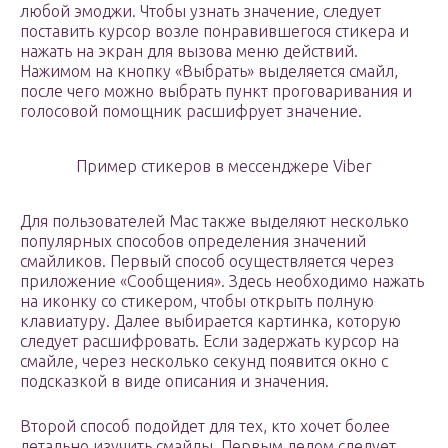
любой эмоджи. Чтобы узнать значение, следует
поставить курсор возле понравившегося стикера и
нажать на экран для вызова меню действий.
Нажимом на кнопку «Выбрать» выделяется смайл,
после чего можно выбрать пункт проговаривания и
голосовой помощник расшифрует значение.
Пример стикеров в мессенджере Viber
Для пользователей Mac также выделяют несколько
популярных способов определения значений
смайликов. Первый способ осуществляется через
приложение «Сообщения». Здесь необходимо нажать
на иконку со стикером, чтобы открыть полную
клавиатуру. Далее выбирается картинка, которую
следует расшифровать. Если задержать курсор на
смайле, через несколько секунд появится окно с
подсказкой в виде описания и значения.
Второй способ подойдет для тех, кто хочет более
детально изучить смайлы. Первым делом следует