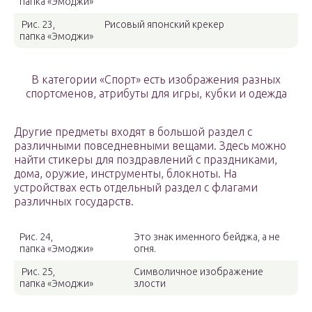
папка «Эмоджи»
Рис. 23,
Рисовый японский крекер
папка «Эмоджи»
В категории «Спорт» есть изображения разных
спортсменов, атрибуты для игры, кубки и одежда
Другие предметы входят в большой раздел с
различными повседневными вещами. Здесь можно
найти стикеры для поздравлений с праздниками,
дома, оружие, инструменты, блокноты. На
устройствах есть отдельный раздел с флагами
различных государств.
Рис. 24,
Это знак именного бейджа, а не
папка «Эмоджи»
огня.
Рис. 25,
Символичное изображение
папка «Эмоджи»
злости