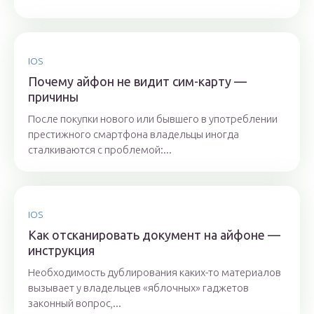
IOS
Почему айфон не видит сим-карту —
причины
После покупки нового или бывшего в употреблении
престижного смартфона владельцы иногда
сталкиваются с проблемой:...
IOS
Как отсканировать документ на айфоне —
инструкция
Необходимость дублирования каких-то материалов
вызывает у владельцев «яблочных» гаджетов
законный вопрос,...