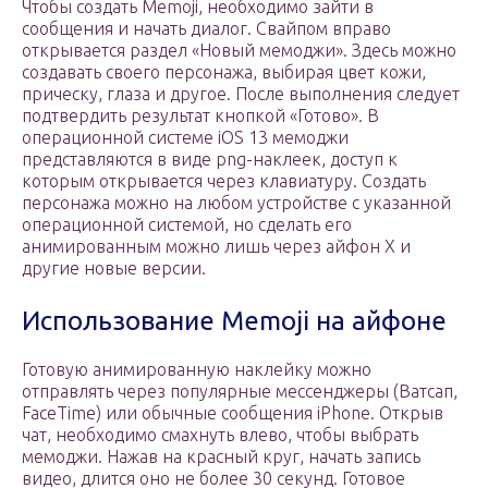
Чтобы создать Memoji, необходимо зайти в
сообщения и начать диалог. Свайпом вправо
открывается раздел «Новый мемоджи». Здесь можно
создавать своего персонажа, выбирая цвет кожи,
прическу, глаза и другое. После выполнения следует
подтвердить результат кнопкой «Готово». В
операционной системе iOS 13 мемоджи
представляются в виде png-наклеек, доступ к
которым открывается через клавиатуру. Создать
персонажа можно на любом устройстве с указанной
операционной системой, но сделать его
анимированным можно лишь через айфон X и
другие новые версии.
Использование Memoji на айфоне
Готовую анимированную наклейку можно
отправлять через популярные мессенджеры (Ватсап,
FaceTime) или обычные сообщения iPhone. Открыв
чат, необходимо смахнуть влево, чтобы выбрать
мемоджи. Нажав на красный круг, начать запись
видео, длится оно не более 30 секунд. Готовое