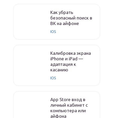
Как убрать
безопасный поиск в
ВК на айфоне
IOS
Калибровка экрана
iPhone и iPad —
адаптация к
касанию
IOS
App Store вход в
личный кабинет с
компьютера или
айфона