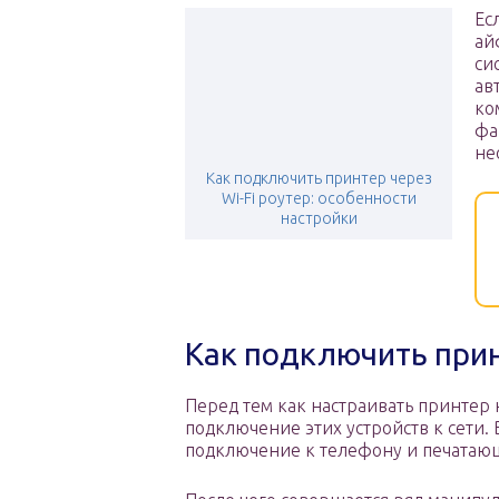
Ес
ай
си
ав
ко
фа
не
Как подключить принтер через
Wi-Fi роутер: особенности
настройки
Как подключить прин
Перед тем как настраивать принтер 
подключение этих устройств к сети.
подключение к телефону и печатающ