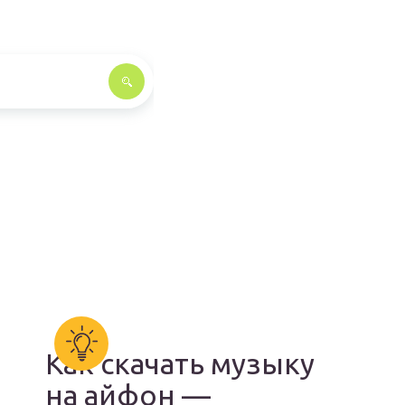
Как скачать музыку
на айфон —