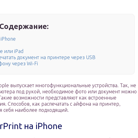
Содержание:
 iPhone
ne или iPad
ечатать документ на принтере через USB
ону через Wi-Fi
Apple выпускает многофункциональные устройства. Так, не
ютера под рукой, необходимое фото или документ можно
. Такие возможности представляют как встроенные
я. Способов, как распечатать с айфона на принтер,
ля себя наиболее подходящий.
Print на iPhone