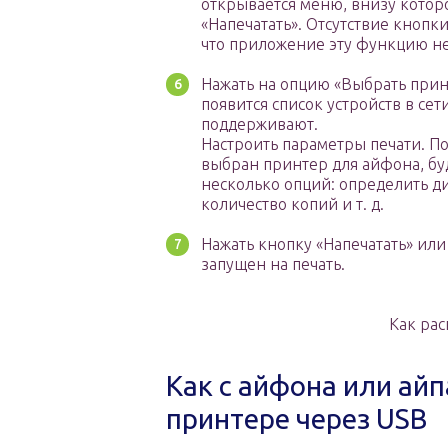
открывается меню, внизу которо
«Напечатать». Отсутствие кнопки
что приложение эту функцию н
Нажать на опцию «Выбрать принт
появится список устройств в сет
поддерживают.
Настроить параметры печати. По
выбран принтер для айфона, б
несколько опций: определить ди
количество копий и т. д.
Нажать кнопку «Напечатать» или 
запущен на печать.
Как рас
Как с айфона или ай
принтере через USB