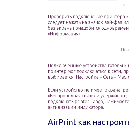
Проверить подключение принтера к т
следует нажать на значок вай-фая и
без экрана понадобится одновременн
«Информация».
Печ
Подключенные устройства готовы к п
принтер мог подключаться к сети, пр
выбирается: Настройка – Сеть – Мас
Если устройство не имеет экрана, р
«Беспроводная связь» и удерживать, 
подключать printer Tango, нажимает
активизации индикатора.
AirPrint как настроит