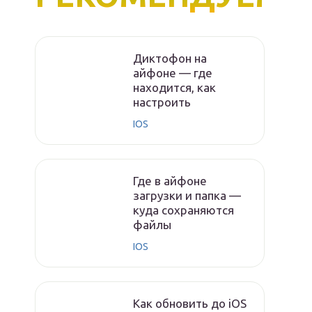
Диктофон на
айфоне — где
находится, как
настроить
IOS
Где в айфоне
загрузки и папка —
куда сохраняются
файлы
IOS
Как обновить до iOS