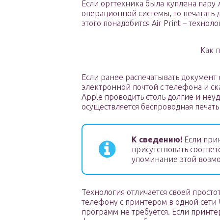
Если оргтехника была куплена пару 
операционной системы, то печатать 
этого понадобится Air Print – технол
Как п
Если ранее распечатывать документ 
электронной почтой с телефона и ск
Apple проводить столь долгие и неу
осуществляется беспроводная печать
К сведению!
Если прин
присутствовать соотве
упоминание этой возмо
Технология отличается своей просто
телефону с принтером в одной сети 
программ не требуется. Если принтер 