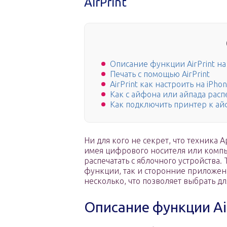
AirPrint
Описание функции AirPrint на
Печать с помощью AirPrint
AirPrint как настроить на iPho
Как с айфона или айпада расп
Как подключить принтер к айф
Ни для кого не секрет, что техника 
имея цифрового носителя или компь
распечатать с яблочного устройства
функции, так и сторонние приложени
несколько, что позволяет выбрать д
Описание функции Air