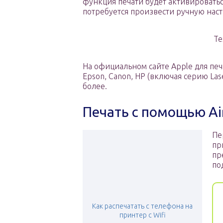
функция печати будет активировать
потребуется произвести ручную нас
Те
На официальном сайте Apple для пе
Epson, Canon, HP (включая серию Lase
более.
Печать с помощью Air
Пе
пр
пр
по
Как распечатать с телефона на
принтер с Wifi