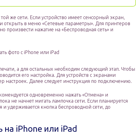
ой же сети. Если устройство имеет сенсорный экран,
ли открыть в меню «Сетевые параметры». Для принтеров
о произвести нажатие на «Беспроводная сеть» и
ать фото с iPhone или iPad
ечати, а для остальных необходим следующий этап. Чтобы
оводится его настройка. Для устройств с экранами
тер настроек. Далее следует инструкция по подключению.
екомендуется одновременно нажать «Отмена» и
пока не начнет мигать лампочка сети. Если планируется
ся и удерживается кнопка беспроводной сети, до
ь на iPhone или iPad