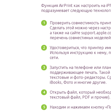
Функция AirPrint как настроить на iPh
подразумевает следующую технолог
Проверить совместимость принт
Сделать этой можно через наст
а также на сайте support.apple.
перечень совместимых моделей
Удостовериться, что принтер им
Используя инструкцию к нему, п
сети.
Запустить на телефоне или пла
поддерживающее печать. Такой
текстовые и фото-редакторы. Сре
iBooks, Фото и многие другие.
Открыть файл, который необход
текстовый файл, PDF и прочие).
Находим и нажимаем кнопку «По