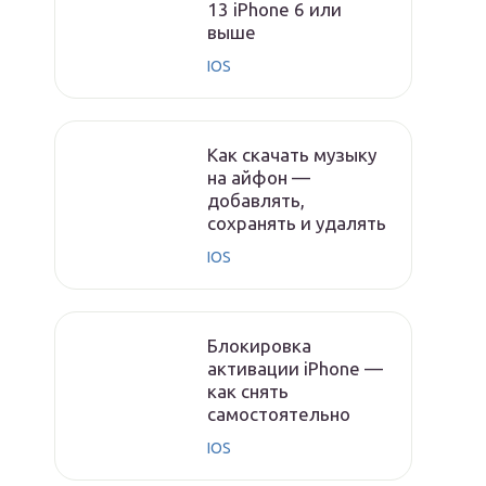
13 iPhone 6 или
выше
IOS
Как скачать музыку
на айфон —
добавлять,
сохранять и удалять
IOS
Блокировка
активации iPhone —
как снять
самостоятельно
IOS