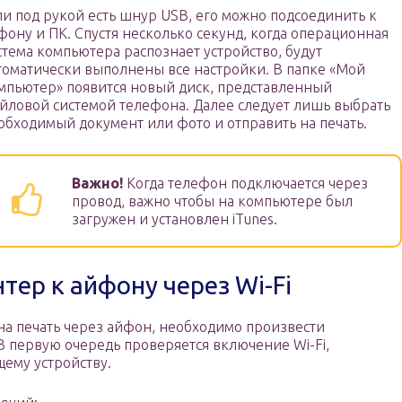
ли под рукой есть шнур USB, его можно подсоединить к
фону и ПК. Спустя несколько секунд, когда операционная
стема компьютера распознает устройство, будут
томатически выполнены все настройки. В папке «Мой
мпьютер» появится новый диск, представленный
йловой системой телефона. Далее следует лишь выбрать
обходимый документ или фото и отправить на печать.
Важно!
Когда телефон подключается через
провод, важно чтобы на компьютере был
загружен и установлен iTunes.
тер к айфону через Wi-Fi
на печать через айфон, необходимо произвести
 В первую очередь проверяется включение Wi-Fi,
ему устройству.