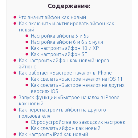
Содержание:
Что значит айфон как новый
Как включить и активировать айфон как
новый
Настройка айфона 5 и 5s
Настройка айфон 6 и 6 s с нуля
Как настроить айфон 10 и XP
Как настроить айфон SE
Как настроить айфон как новый через
айтюнс
Как работает «Быстрое начало» в iPhone
Как сделать «Быстрое начало» на iOS 11
Как сделать «Быстрое начало» на других
версиях iOS
Запуск функции «Быстрое начало» в iPhone
как новый
Как перенастроить айфон на другого
пользователя
Сброс устройства до заводских настроек
Как сделать айфон как новый
Как настроить iPad как новый