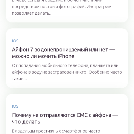
посредством постов и фотографий. Инстраграм
позволяет делать...
IOS
Айфон 7 водонепроницаемый или нет —
можно ли мочить iPhone
От попадания мобильного телефона, планшета или
айфона в воду не застрахован никто. Особенно часто
такие...
IOS
Почему не отправляются СМС с айфона —
что делать
Владельцы престижных смартфонов часто