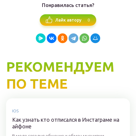
Понравилась статья?
0
Лайк автору
РЕКОМЕНДУЕМ
ПО ТЕМЕ
IOS
Как узнать кто отписался в Инстаграме на
айфоне
В моде сегодня общение и обмен мнениями