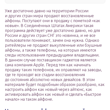
Уже достаточно давно на территории России
и других стран мира продают восстановленные
айфоны. Поступают они в продажу с пометкой «как
новые». В Соединённых Штатах Америки такая
программа действует уже достаточно давно, но для
России и других стран СНГ это новинка, и не все
пользователи понимают, зачем она нужна. Однако
ритейлеры не продают выкупленные или бэушные
айфоны, а также телефоны, на которых имеются
следы использования предыдущими владельцами.
В данном случае поставщиком гаджетов является
сама компания Apple. Перед тем как начинать
продажу таких телефонов, их оправляют на заводы,
где те проходят все стадии восстановления
до состояния абсолютно новых девайсов. В этом
материале будет подробным образом разобрано, как
настроить айфон как новый через айтюнс, как
активировать айфон как новый и сделать «Быстрое
начало» на таком айфоне.