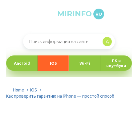
MIRINFO
RU
Онлайн-журнал про информационные технологии
ПК и
Android
IOS
Wi-Fi
ноутбуки
Home
IOS
Как проверить гарантию на iPhone — простой способ