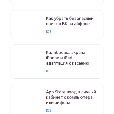
Как убрать безопасный
поиск в ВК на айфоне
IOS
Калибровка экрана
iPhone и iPad —
адаптация к касанию
IOS
App Store вход в личный
кабинет с компьютера
или айфона
IOS