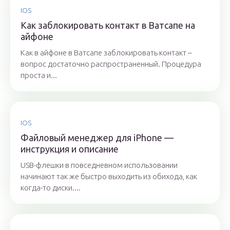
IOS
Как заблокировать контакт в Ватсапе на
айфоне
Как в айфоне в Ватсапе заблокировать контакт –
вопрос достаточно распространенный. Процедура
проста и...
IOS
Файловый менеджер для iPhone —
инструкция и описание
USB-флешки в повседневном использовании
начинают так же быстро выходить из обихода, как
когда-то диски....