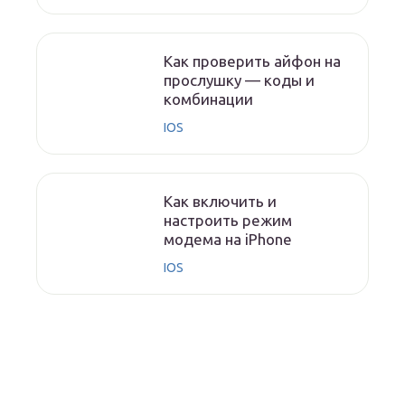
Как проверить айфон на
прослушку — коды и
комбинации
IOS
Как включить и
настроить режим
модема на iPhone
IOS