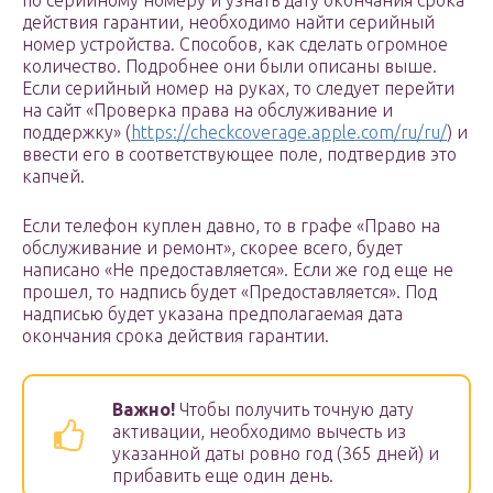
по серийному номеру и узнать дату окончания срока
действия гарантии, необходимо найти серийный
номер устройства. Способов, как сделать огромное
количество. Подробнее они были описаны выше.
Если серийный номер на руках, то следует перейти
на сайт «Проверка права на обслуживание и
поддержку» (
https://checkcoverage.apple.com/ru/ru/
) и
ввести его в соответствующее поле, подтвердив это
капчей.
Если телефон куплен давно, то в графе «Право на
обслуживание и ремонт», скорее всего, будет
написано «Не предоставляется». Если же год еще не
прошел, то надпись будет «Предоставляется». Под
надписью будет указана предполагаемая дата
окончания срока действия гарантии.
Важно!
Чтобы получить точную дату
активации, необходимо вычесть из
указанной даты ровно год (365 дней) и
прибавить еще один день.