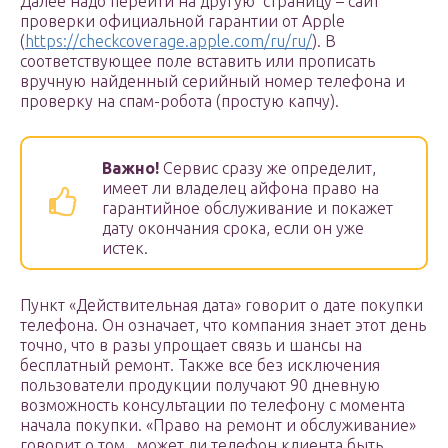
Далее надо перейти на другую страницу – сайт
проверки официальной гарантии от Apple
(
https://checkcoverage.apple.com/ru/ru/
). В
соответствующее поле вставить или прописать
вручную найденный серийный номер телефона и
проверку на спам-робота (простую капчу).
Важно!
Сервис сразу же определит,
имеет ли владелец айфона право на
гарантийное обслуживание и покажет
дату окончания срока, если он уже
истек.
Пункт «Действительная дата» говорит о дате покупки
телефона. Он означает, что компания знает этот день
точно, что в разы упрощает связь и шансы на
бесплатный ремонт. Также все без исключения
пользователи продукции получают 90 дневную
возможность консультации по телефону с момента
начала покупки. «Право на ремонт и обслуживание»
говорит о том, может ли телефон клиента быть