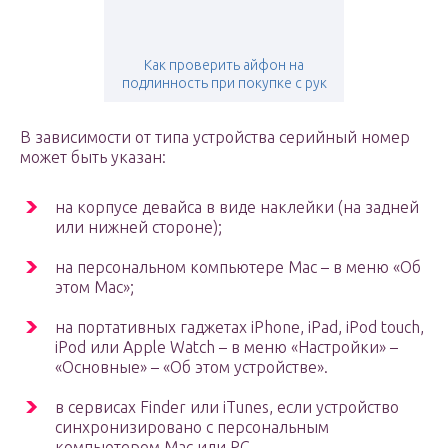
Как проверить айфон на
подлинность при покупке с рук
В зависимости от типа устройства серийный номер
может быть указан:
на корпусе девайса в виде наклейки (на задней
или нижней стороне);
на персональном компьютере Mac – в меню «Об
этом Mac»;
на портативных гаджетах iPhone, iPad, iPod touch,
iPod или Apple Watch – в меню «Настройки» –
«Основные» – «Об этом устройстве».
в сервисах Finder или iTunes, если устройство
синхронизировано с персональным
компьютером Mac или PC.