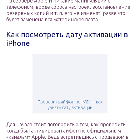
на сервере Apple и никакие манипуляции с
телефоном, вроде сброса настроек, восстановление
резервных копий и т. п. его не изменят, разве что
будет заменена вся материнская плата.
Как посмотреть дату активации в
iPhone
Проверить айфон по IMEI — как
узнать дату активации
Для начала стоит поговорить о том, как проверить,
когда был активирован айфон по официальным
«каналам» Apple. Ведь встретившись с продавцом в