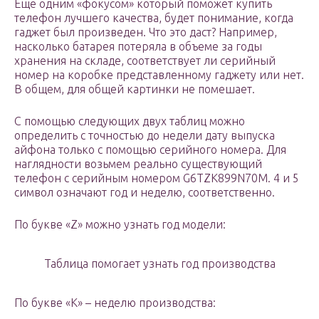
Еще одним «фокусом» который поможет купить
телефон лучшего качества, будет понимание, когда
гаджет был произведен. Что это даст? Например,
насколько батарея потеряла в объеме за годы
хранения на складе, соответствует ли серийный
номер на коробке представленному гаджету или нет.
В общем, для общей картинки не помешает.
С помощью следующих двух таблиц можно
определить с точностью до недели дату выпуска
айфона только с помощью серийного номера. Для
наглядности возьмем реально существующий
телефон с серийным номером G6TZK899N70M. 4 и 5
символ означают год и неделю, соответственно.
По букве «Z» можно узнать год модели:
Таблица помогает узнать год производства
По букве «K» – неделю производства: