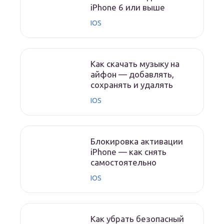
iPhone 6 или выше
IOS
Как скачать музыку на
айфон — добавлять,
сохранять и удалять
IOS
Блокировка активации
iPhone — как снять
самостоятельно
IOS
Как убрать безопасный