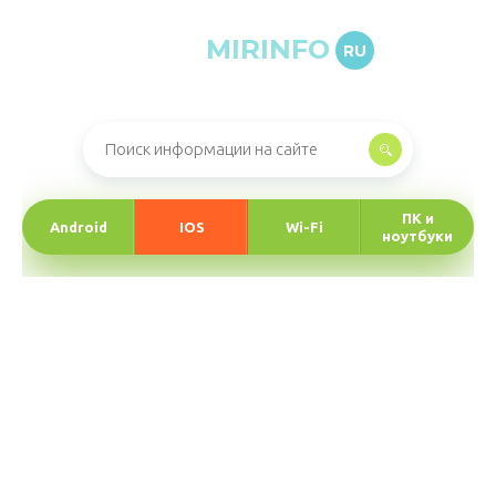
MIRINFO
RU
Онлайн-журнал про информационные технологии
ПК и
Android
IOS
Wi-Fi
ноутбуки