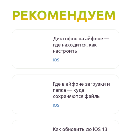
РЕКОМЕНДУЕМ
Диктофон на айфоне —
где находится, как
настроить
IOS
Где в айфоне загрузки и
папка — куда
сохраняются файлы
IOS
Как обновить до iOS 13