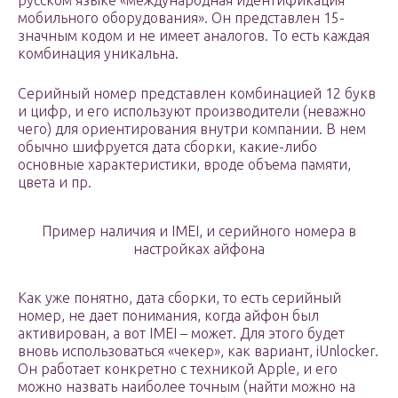
русском языке «международная идентификация
мобильного оборудования». Он представлен 15-
значным кодом и не имеет аналогов. То есть каждая
комбинация уникальна.
Серийный номер представлен комбинацией 12 букв
и цифр, и его используют производители (неважно
чего) для ориентирования внутри компании. В нем
обычно шифруется дата сборки, какие-либо
основные характеристики, вроде объема памяти,
цвета и пр.
Пример наличия и IMEI, и серийного номера в
настройках айфона
Как уже понятно, дата сборки, то есть серийный
номер, не дает понимания, когда айфон был
активирован, а вот IMEI – может. Для этого будет
вновь использоваться «чекер», как вариант, iUnlocker.
Он работает конкретно с техникой Apple, и его
можно назвать наиболее точным (найти можно на