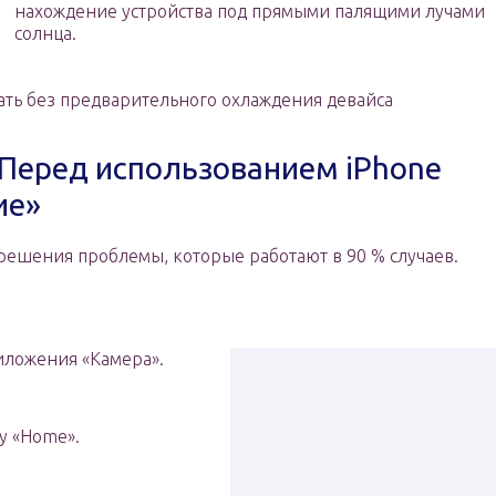
нахождение устройства под прямыми палящими лучами
солнца.
ать без предварительного охлаждения девайса
Перед использованием iPhone
ие»
решения проблемы, которые работают в 90 % случаев.
иложения «Камера».
у «Home».