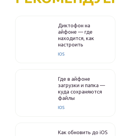
Диктофон на
айфоне — где
находится, как
настроить
IOS
Где в айфоне
загрузки и папка —
куда сохраняются
файлы
IOS
Как обновить до iOS