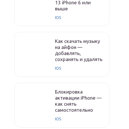
13 iPhone 6 или
выше
IOS
Как скачать музыку
на айфон —
добавлять,
сохранять и удалять
IOS
Блокировка
активации iPhone —
как снять
самостоятельно
IOS