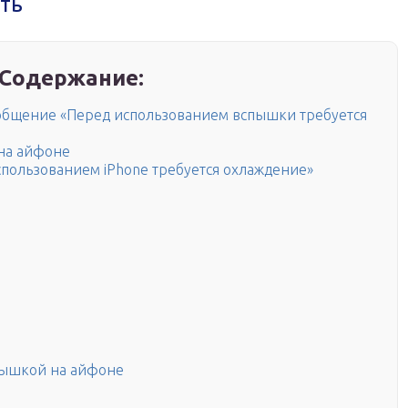
ть
Содержание:
сообщение «Перед использованием вспышки требуется
на айфоне
пользованием iPhone требуется охлаждение»
пышкой на айфоне