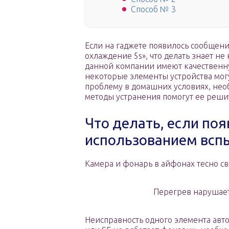
Способ № 3
Если на гаджете появилось сообщен
охлаждение 5s», что делать знает н
данной компании имеют качественну
некоторые элементы устройства мог
проблему в домашних условиях, необ
методы устранения помогут ее реши
Что делать, если по
использованием вспы
Камера и фонарь в айфонах тесно св
Перегрев нарушает
Неисправность одного элемента авто