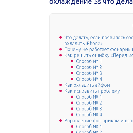
охлаждение 5s что дела
Что делать, если появилось 
охладить iPhone»
Почему не работает фонарик 
Как решить ошибку «Перед ис
Способ № 1
Способ № 2
Способ № 3
Способ № 4
Как охладить айфон
Как исправить проблему
Способ № 1
Способ № 2
Способ № 3
Способ № 4
Управление фонариком и вс
Способ № 1
Способ № 2