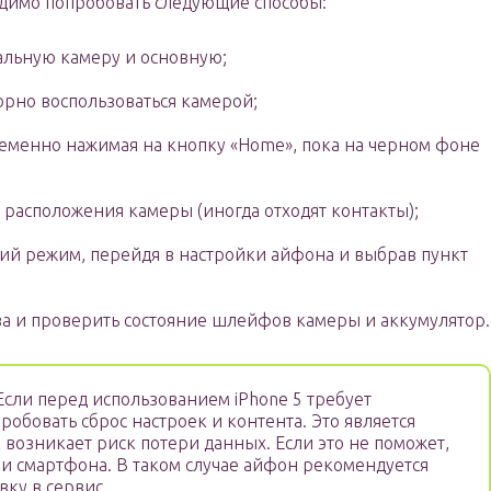
одимо попробовать следующие способы:
альную камеру и основную;
орно воспользоваться камерой;
еменно нажимая на кнопку «Home», пока на черном фоне
 расположения камеры (иногда отходят контакты);
ий режим, перейдя в настройки айфона и выбрав пункт
а и проверить состояние шлейфов камеры и аккумулятор.
Если перед использованием iPhone 5 требует
обовать сброс настроек и контента. Это является
 возникает риск потери данных. Если это не поможет,
ри смартфона. В таком случае айфон рекомендуется
ку в сервис.