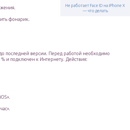
Не работает Face ID на iPhone X
ожения.
— что делать
ить фонарик.
до последней версии. Перед работой необходимо
0 % и подключен к Интернету. Действия:
iOS».
час».