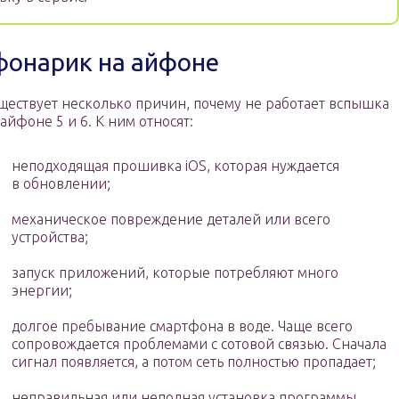
фонарик на айфоне
ществует несколько причин, почему не работает вспышка
 айфоне 5 и 6. К ним относят:
неподходящая прошивка iOS, которая нуждается
в обновлении;
механическое повреждение деталей или всего
устройства;
запуск приложений, которые потребляют много
энергии;
долгое пребывание смартфона в воде. Чаще всего
сопровождается проблемами с сотовой связью. Сначала
сигнал появляется, а потом сеть полностью пропадает;
неправильная или неполная установка программы,