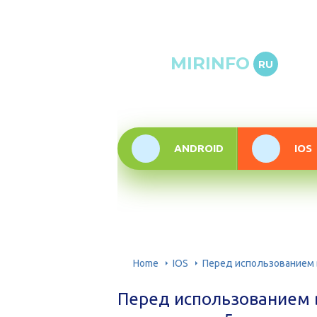
Онлай
MIRINFO
RU
инфор
техно
ANDROID
IOS
Home
IOS
Перед использованием 
Перед использованием 