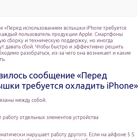
ие «Перед использованием вспышки iPhone требуется
е каждый пользователь продукции Apple. Смартфоны
ю сборку и техническую поддержку, но иногда
ут давать сбой. Чтобы быстро и эффективно решить
ходимо разобраться, из-за чего она возникает и какие
ть.
явилось сообщение «Перед
шки требуется охладить iPhone»
язаны между собой.
 работу отдельных элементов устройства
матически нарушает работу другого. Если на айфоне 5 S