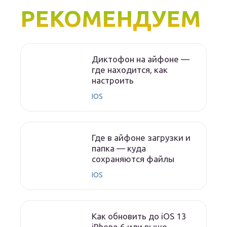
РЕКОМЕНДУЕМ
Диктофон на айфоне —
где находится, как
настроить
IOS
Где в айфоне загрузки и
папка — куда
сохраняются файлы
IOS
Как обновить до iOS 13
iPhone 6 или выше