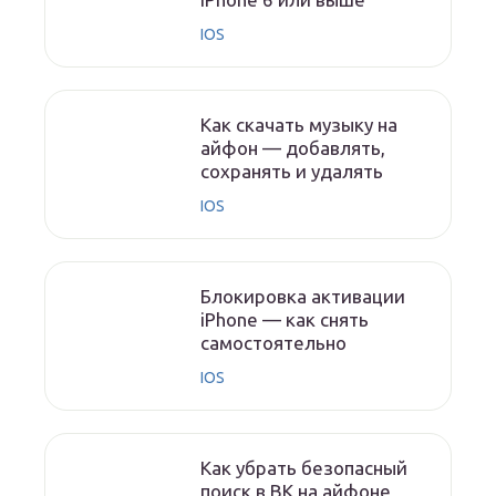
IOS
Как скачать музыку на
айфон — добавлять,
сохранять и удалять
IOS
Блокировка активации
iPhone — как снять
самостоятельно
IOS
Как убрать безопасный
поиск в ВК на айфоне