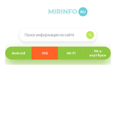
MIRINFO
RU
Онлайн-журнал про информационные технологии
ПК и
Android
IOS
Wi-Fi
ноутбуки