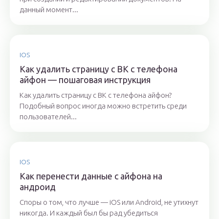
данный момент...
IOS
Как удалить страницу с ВК с телефона
айфон — пошаговая инструкция
Как удалить страницу с ВК с телефона айфон?
Подобный вопрос иногда можно встретить среди
пользователей...
IOS
Как перенести данные с айфона на
андроид
Споры о том, что лучше — iOS или Android, не утихнут
никогда. И каждый был бы рад убедиться