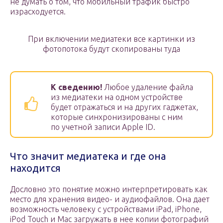
не думать о том, что мобильный трафик быстро
израсходуется.
При включении медиатеки все картинки из
фотопотока будут скопированы туда
К сведению!
Любое удаление файла
из медиатеки на одном устройстве
будет отражаться и на других гаджетах,
которые синхронизированы с ним
по учетной записи Apple ID.
Что значит медиатека и где она
находится
Дословно это понятие можно интерпретировать как
место для хранения видео- и аудиофайлов. Она дает
возможность человеку с устройствами iPad, iPhone,
iPod Touch и Mac загружать в нее копии фотографий