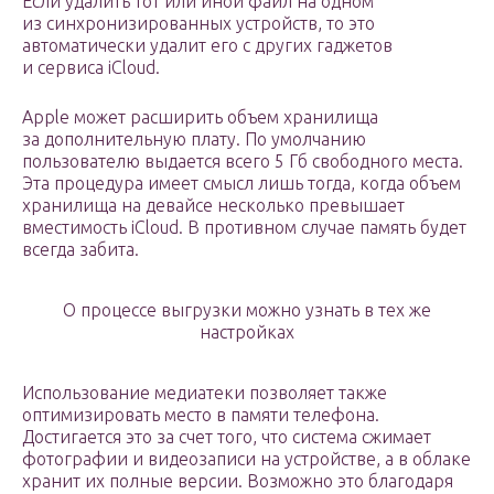
Если удалить тот или иной файл на одном
из синхронизированных устройств, то это
автоматически удалит его с других гаджетов
и сервиса iCloud.
Apple может расширить объем хранилища
за дополнительную плату. По умолчанию
пользователю выдается всего 5 Гб свободного места.
Эта процедура имеет смысл лишь тогда, когда объем
хранилища на девайсе несколько превышает
вместимость iCloud. В противном случае память будет
всегда забита.
О процессе выгрузки можно узнать в тех же
настройках
Использование медиатеки позволяет также
оптимизировать место в памяти телефона.
Достигается это за счет того, что система сжимает
фотографии и видеозаписи на устройстве, а в облаке
хранит их полные версии. Возможно это благодаря