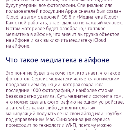
будут утеряны все фотографии. Специально для
пользователей продукции Apple сначала был создан
iCloud, а затем с версией iOS 8 и «Медиатека iCloud».
Как с ней работать, знает далеко не каждый человек.
В этом материале будет разобрано, что такое
медиатека в айфоне, что значит выгрузка объектов
на айфоне и как выключить медиатеку iCloud
на айфоне.
Что такое медиатека в айфоне
Это понятие будет знакомо тем, кто знает, что такое
фотопоток. Сервис медиатеки является логическим
продолжением функции, которая сохраняла
последние 1000 фотографий, а наиболее старые
безвозвратно удаляла. Суть медиатеки состоит в том,
что можно сделать фотографию на одном устройстве,
а затем без каких-либо дополнительных
манипуляций получать ее на свой айпад или ноутбук
под управлением Mac. Синхронизация сервиса
происходит по технологии Wi-Fi, поэтому можно