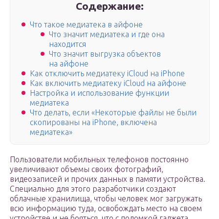
Содержание:
Что такое медиатека в айфоне
Что значит медиатека и где она
находится
Что значит выгрузка объектов
на айфоне
Как отключить медиатеку iCloud на iPhone
Как включить медиатеку iCloud на айфоне
Настройка и использование функции
медиатека
Что делать, если «Некоторые файлы не были
скопированы на iPhone, включена
медиатека»
Пользователи мобильных телефонов постоянно
увеличивают объемы своих фотографий,
видеозаписей и прочих данных в памяти устройства.
Специально для этого разработчики создают
облачные хранилища, чтобы человек мог загружать
всю информацию туда, освобождать место на своем
устройстве и не бояться, что с поломкой гаджета