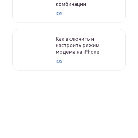
комбинации
IOS
Как включить и
настроить режим
модема на iPhone
IOS