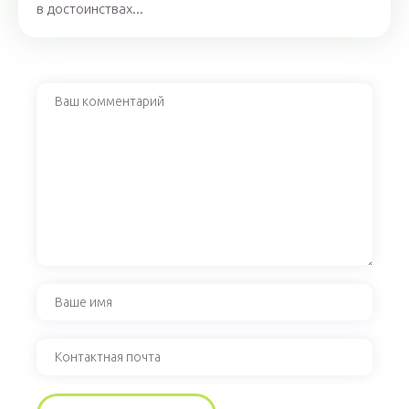
в достоинствах...