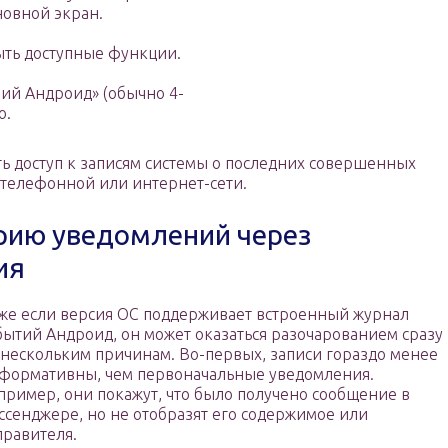
новной экран.
ыть доступные функции.
ий Андроид» (обычно 4-
о.
ть доступ к записям системы о последних совершенных
 телефонной или интернет-сети.
рию уведомлений через
ия
же если версия ОС поддерживает встроенный журнал
бытий Андроид, он может оказаться разочарованием сразу
 нескольким причинам. Во-первых, записи гораздо менее
формативны, чем первоначальные уведомления.
пример, они покажут, что было получено сообщение в
ссенджере, но не отобразят его содержимое или
правителя.