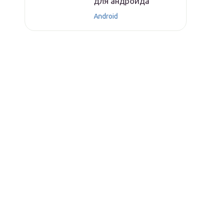
для андроида
Android