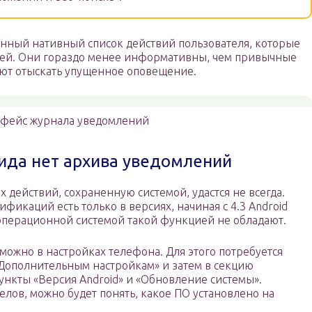
нный нативный список действий пользователя, которые
сей. Они гораздо менее информативны, чем привычные
ют отыскать упущенное оповещение.
фейс журнала уведомлений
ида нет архива уведомлений
действий, сохраненную системой, удастся не всегда.
икаций есть только в версиях, начиная с 4.3 Android
 операционной системой такой функцией не обладают.
ожно в настройках телефона. Для этого потребуется
«Дополнительным настройкам» и затем в секцию
ункты «Версия Android» и «Обновление системы».
лов, можно будет понять, какое ПО установлено на