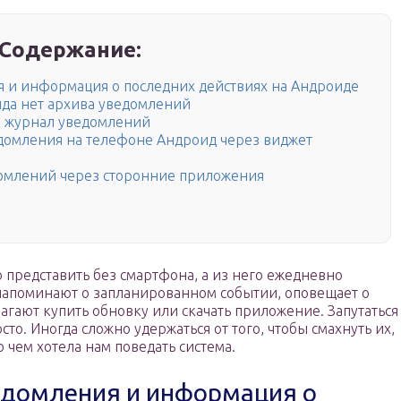
Содержание:
я и информация о последних действиях на Андроиде
ида нет архива уведомлений
й журнал уведомлений
домления на телефоне Андроид через виджет
домлений через сторонние приложения
представить без смартфона, а из него ежедневно
напоминают о запланированном событии, оповещает о
гают купить обновку или скачать приложение. Запутаться
о. Иногда сложно удержаться от того, чтобы смахнуть их,
о чем хотела нам поведать система.
едомления и информация о