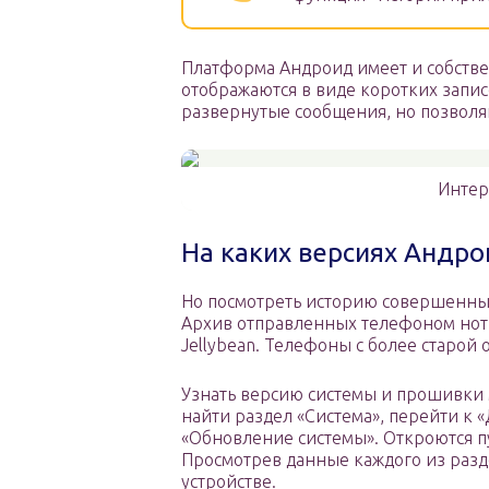
Платформа Андроид имеет и собстве
отображаются в виде коротких запи
развернутые сообщения, но позволя
Интер
На каких версиях Андро
Но посмотреть историю совершенных 
Архив отправленных телефоном нотиф
Jellybean. Телефоны с более старой
Узнать версию системы и прошивки м
найти раздел «Система», перейти к 
«Обновление системы». Откроются п
Просмотрев данные каждого из разде
устройстве.