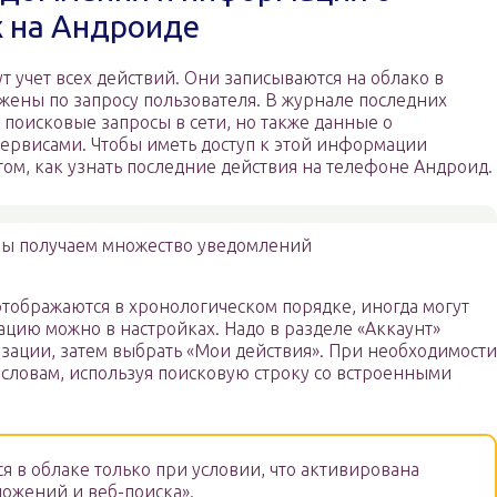
х на Андроиде
 учет всех действий. Они записываются на облако в
ажены по запросу пользователя. В журнале последних
поисковые запросы в сети, но также данные о
ервисами. Чтобы иметь доступ к этой информации
ом, как узнать последние действия на телефоне Андроид.
ы получаем множество уведомлений
отображаются в хронологическом порядке, иногда могут
цию можно в настройках. Надо в разделе «Аккаунт»
зации, затем выбрать «Мои действия». При необходимости
 словам, используя поисковую строку со встроенными
я в облаке только при условии, что активирована
ожений и веб-поиска».