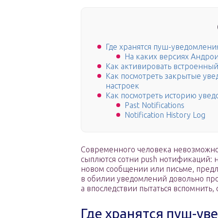
Где хранятся пуш-уведомлени
На каких версиях Андро
Как активировать встроенны
Как посмотреть закрытые уве
настроек
Как посмотреть историю уве
Past Notifications
Notification History Log
Современного человека невозможно 
сыплются сотни push нотификаций: 
новом сообщении или письме, предла
в обилии уведомлений довольно прост
а впоследствии пытаться вспомнить, 
Где хранятся пуш-ув