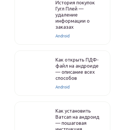
История покупок
Гугл Плей —
удаление
информации о
заказах
Android
Как открыть ПДФ-
файл на андроиде
— описание всех
способов
Android
Как установить
Ватсап на андроид
— пошаговая
инструкция