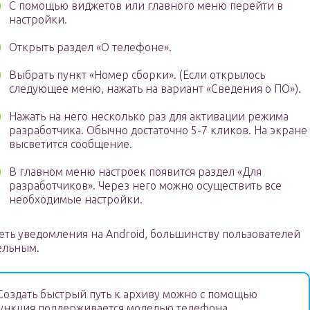
С помощью виджетов или главного меню перейти в
настройки.
Открыть раздел «О телефоне».
Выбрать пункт «Номер сборки». (Если открылось
следующее меню, нажать на вариант «Сведения о ПО»).
Нажать на него несколько раз для активации режима
разработчика. Обычно достаточно 5-7 кликов. На экране
высветится сообщение.
В главном меню настроек появится раздел «Для
разработчиков». Через него можно осуществить все
необходимые настройки.
еть уведомления на Android, большинству пользователей
ельным.
оздать быстрый путь к архиву можно с помощью
функция поддерживается моделью телефона.