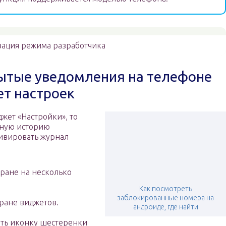
вация режима разработчика
рытые уведомления на телефоне
т настроек
джет «Настройки», то
енную историю
ивировать журнал
кране на несколько
Как посмотреть
заблокированные номера на
ране виджетов.
андроиде, где найти
ать иконку шестеренки