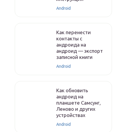
Android
Как перенести
контакты с
андроида на
андроид — экспорт
записной книги
Android
Как обновить
андроид на
планшете Самсунг,
Леново и других
устройствах
Android