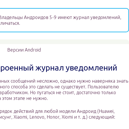
ладельцы Андроидов 5-9 имеют журнал уведомлений,
личаться.
Версии Android
строенный журнал уведомлений
нных сообщений несложно, однако нужно наверняка знать
ного способа это сделать не существует. Пользователю
зработчиком. Но пугаться не стоит, достаточно только
а этом этапе не нужно.
рядок действий для любой модели Андроид (Huawei,
мсунг, Xiaomi, Lenovo, Honor, Xiomi и т. д.) следующий: