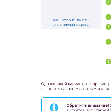
Как настроить панель
уведомлений андроид
Однако такой вариант, как просмотр
покажется слишком сложным и длит
Обратите внимание!
С
виджетов, если такая 