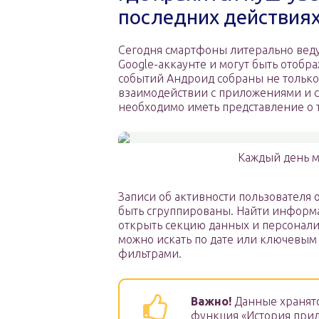
последних действия
Сегодня смартфоны литерально ведут
Google-аккаунте и могут быть отобр
событий Андроид собраны не только 
взаимодействии с приложениями и с
необходимо иметь представление о т
Каждый день м
Записи об активности пользователя 
быть сгруппированы. Найти информа
открыть секцию данных и персонали
можно искать по дате или ключевым
фильтрами.
Важно!
Данные хранятс
функция «История прил