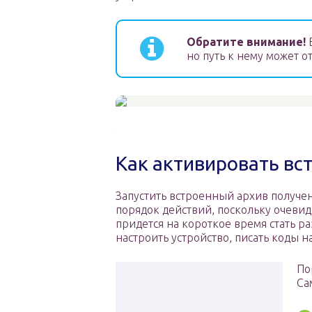
Обратите внимание!
В
но путь к нему может от
Как активировать в
Запустить встроенный архив получе
порядок действий, поскольку очевид
придется на короткое время стать ра
настроить устройство, писать коды н
По
Са