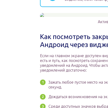
Акти
Как посмотреть зак
Андроид через видже
Если на главном экране доступен ви
есть и путь, как посмотреть сохран
уведомлений на Андроид. Чтобы акт
уведомлений достаточно:
Зажать любое пустое место на э
секунд.
Дождаться возникновения на эк
Среди доступных значков выбр