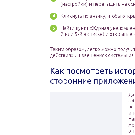
(настройки) и перетащить на ос
Кликнуть по значку, чтобы откр
Найти пункт «Журнал уведомлен
й или 5-й в списке) и открыть ег
Таким образом, легко можно получи
действиях и извещениях системы из
Как посмотреть исто
сторонние приложен
Да
со
по
ин
На
ме
от