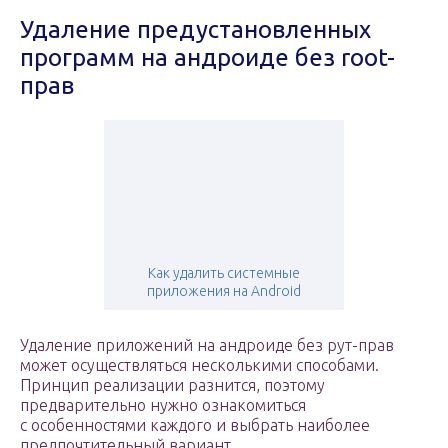
Удаление предустановленных
программ на андроиде без root-
прав
Как удалить системные
приложения на Android
Удаление приложений на андроиде без рут-прав
может осуществляться несколькими способами.
Принцип реализации разнится, поэтому
предварительно нужно ознакомиться
с особенностями каждого и выбрать наиболее
предпочтительный вариант.