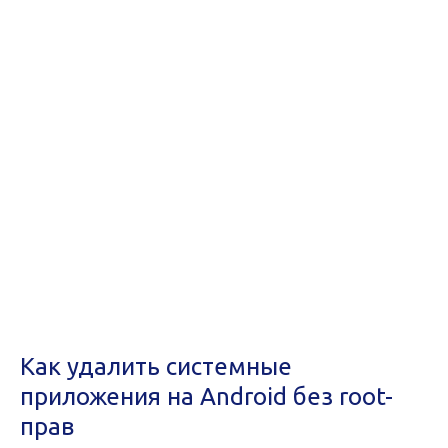
Как удалить системные
приложения на Android без root-
прав