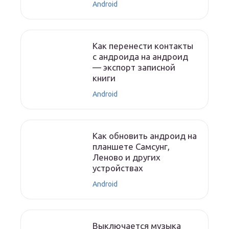
Android
Как перенести контакты
с андроида на андроид
— экспорт записной
книги
Android
Как обновить андроид на
планшете Самсунг,
Леново и других
устройствах
Android
Выключается музыка