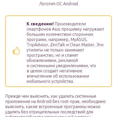
Логотип ОС Android
К сведению!
Производители
смартфонов Asus прошивку нагружают
большим количеством сторонних
программ, например, MyASUS,
TripAdvisor, ZenTalk и Clean Master. Эти
утилиты не только занимают
пространство, но и спамят
обновлениями, рекламой
и системными уведомлениями, что
в целом создает негативное
впечатление об использовании
мобильного устройства.
Прежде чем выяснить, как удалить системные
приложения на Android без root-прав, необходимо
выяснить, какие встроенные программы можно
удалять без отрицательных последствий для