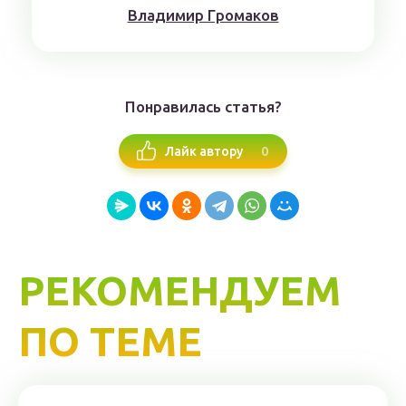
Влaдимиp Гpoмaкoв
Понравилась статья?
0
Лайк автору
РЕКОМЕНДУЕМ
ПО ТЕМЕ