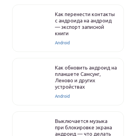
Как перенести контакты
с андроида на андроид
— экспорт записной
книги
Android
Как обновить андроид на
планшете Самсунг,
Леново и других
устройствах
Android
Выключается музыка
при блокировке экрана
андроид — что делать