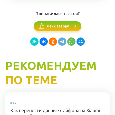
Понравилась статья?
3
Лайк автору
РЕКОМЕНДУЕМ
ПО ТЕМЕ
IOS
Как перенести данные с айфона на Xiaomi