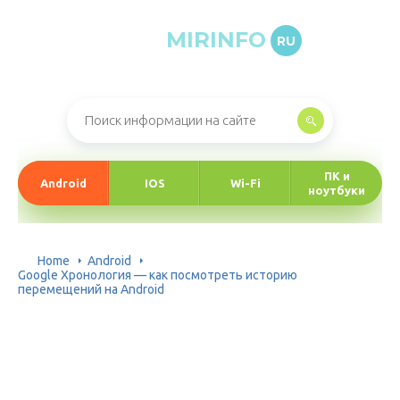
MIRINFO
RU
Онлайн-журнал про информационные технологии
ПК и
Android
IOS
Wi-Fi
ноутбуки
Home
Android
Google Хронология — как посмотреть историю
перемещений на Android