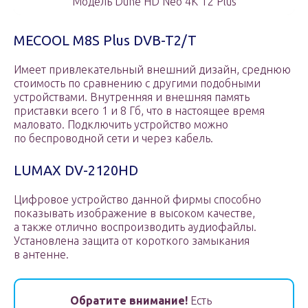
Модель Dune HD Neo 4K T2 Plus
MECOOL M8S Plus DVB-T2/T
Имеет привлекательный внешний дизайн, среднюю
стоимость по сравнению с другими подобными
устройствами. Внутренняя и внешняя память
приставки всего 1 и 8 Гб, что в настоящее время
маловато. Подключить устройство можно
по беспроводной сети и через кабель.
LUMAX DV-2120HD
Цифровое устройство данной фирмы способно
показывать изображение в высоком качестве,
а также отлично воспроизводить аудиофайлы.
Установлена защита от короткого замыкания
в антенне.
Обратите внимание!
Есть