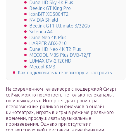
Dune HD Sky 4K Plus
Beelink GT King Pro
IconBIT XDS804T2
NVIDIA Shield
Beelink GT1 Ultimate 3/32Gb
Selenga A4
Dune Neo 4K Plus
HARPER ABX-210
Dune HD Neo 4K T2 Plus
MECOOL M8S Plus DVB-T2/T
LUMAX DV-2120HD
Mecool KM3
Как подключить к телевизору и настроить
На современном телевизоре с поддержкой Смарт
сейчас можно посмотреть не только телеканалы,
но и выходить в Интернет для просмотра
всевозможных роликов и фильмов в онлайн-
кинотеатрах, играть в игры в режиме реального
времени, прослушивать музыкальные
произведения. Однако при отсутствии
соответствующей приставки такие функции