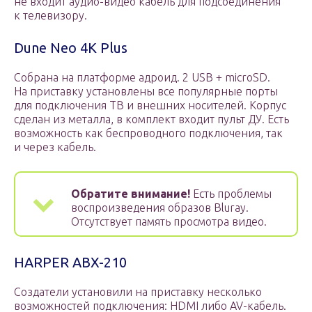
не входит аудио-видео кабель для подсоединения
к телевизору.
Dune Neo 4K Plus
Собрана на платформе адроид. 2 USB + microSD.
На приставку установлены все популярные порты
для подключения ТВ и внешних носителей. Корпус
сделан из металла, в комплект входит пульт ДУ. Есть
возможность как беспроводного подключения, так
и через кабель.
Обратите внимание!
Есть проблемы
воспроизведения образов Bluray.
Отсутствует память просмотра видео.
HARPER ABX-210
Создатели установили на приставку несколько
возможностей подключения: HDMI либо AV-кабель.