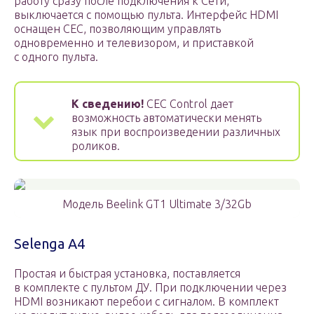
работу сразу после подключения к Сети,
выключается с помощью пульта. Интерфейс HDMI
оснащен CEC, позволяющим управлять
одновременно и телевизором, и приставкой
с одного пульта.
К сведению!
CEC Control дает
возможность автоматически менять
язык при воспроизведении различных
роликов.
Модель Beelink GT1 Ultimate 3/32Gb
Selenga A4
Простая и быстрая установка, поставляется
в комплекте с пультом ДУ. При подключении через
HDMI возникают перебои с сигналом. В комплект