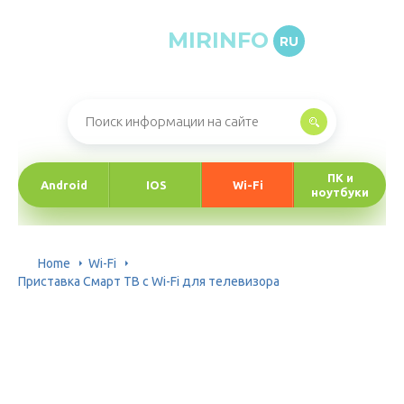
MIRINFO
RU
Онлайн-журнал про информационные технологии
ПК и
Android
IOS
Wi-Fi
ноутбуки
Home
Wi-Fi
Приставка Смарт ТВ с Wi-Fi для телевизора