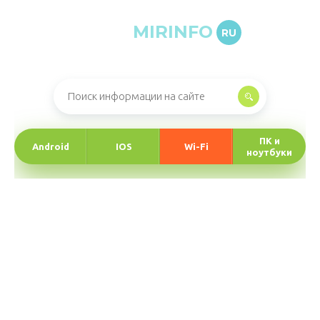
MIRINFO
RU
Онлайн-журнал про информационные технологии
ПК и
Android
IOS
Wi-Fi
ноутбуки