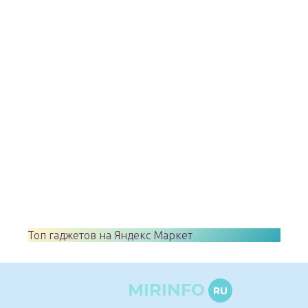
Топ гаджетов на Яндекс Маркет
MIRINFO
RU