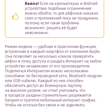
Важно!
Если на компьютерах и Android-
устройствах подобные ограничения
можно обойти, то для айфонов никаких
схем и приложений пока не придумано,
поэтому если такая проблема
возникнет, решить её будет
невозможно.
Режим модема — удобная и практичная функция,
встроенная в каждый смартфон от компании Apple.
Она позволяет за несколько кликов превратить
айфон в точку доступа и раздать Интернет на любое
устройство независимо от его производителя.
Поделиться Интернетом можно несколькими
способами: по беспроводной сети, Bluetooth-модулю
или USB-кабелю. Каждый из них способен
обеспечить доступ во Всемирную паутину
на высоком уровне, но стоит учитывать, что
в процессе раздачи стремительно разряжается
батарея и тратится мобильный интернет-трафик.
Чтобы не остаться без связи и не задолжать