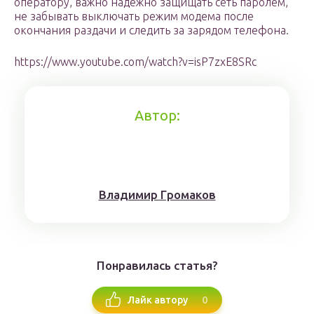
оператору, важно надёжно защищать сеть паролем,
не забывать выключать режим модема после
окончания раздачи и следить за зарядом телефона.
https://www.youtube.com/watch?v=isP7zxE8SRc
Автор:
Влaдимиp Гpoмaкoв
Понравилась статья?
0
Лайк автору