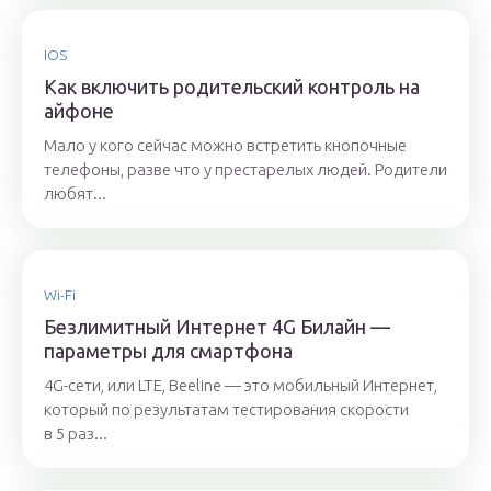
IOS
Как включить родительский контроль на
айфоне
Мало у кого сейчас можно встретить кнопочные
телефоны, разве что у престарелых людей. Родители
любят...
Wi-Fi
Безлимитный Интернет 4G Билайн —
параметры для смартфона
4G-сети, или LTE, Beeline — это мобильный Интернет,
который по результатам тестирования скорости
в 5 раз...