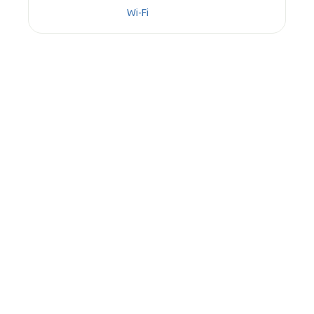
Wi-Fi