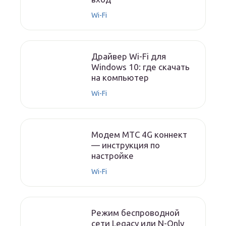
Wi-Fi
Драйвер Wi-Fi для
Windows 10: где скачать
на компьютер
Wi-Fi
Модем МТС 4G коннект
— инструкция по
настройке
Wi-Fi
Режим беспроводной
сети Legacy или N-Only