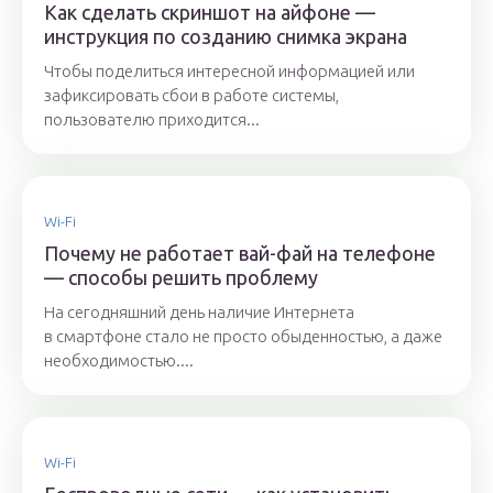
Как сделать скриншот на айфоне —
инструкция по созданию снимка экрана
Чтобы поделиться интересной информацией или
зафиксировать сбои в работе системы,
пользователю приходится...
Wi-Fi
Почему не работает вай-фай на телефоне
— способы решить проблему
На сегодняшний день наличие Интернета
в смартфоне стало не просто обыденностью, а даже
необходимостью....
Wi-Fi