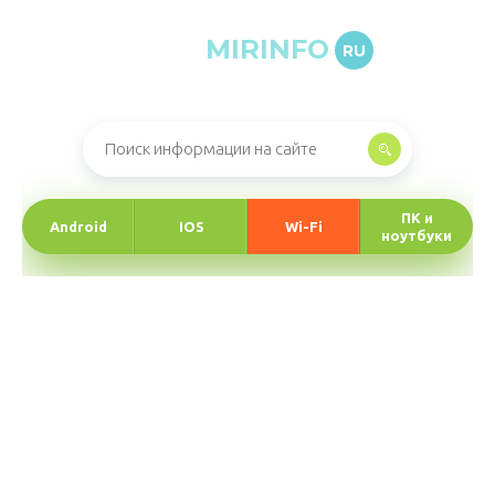
MIRINFO
RU
Онлайн-журнал про информационные технологии
ПК и
Android
IOS
Wi-Fi
ноутбуки