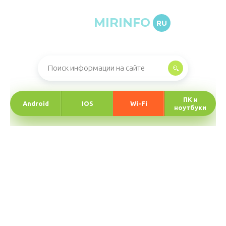
MIRINFO
RU
Онлайн-журнал про информационные технологии
ПК и
Android
IOS
Wi-Fi
ноутбуки