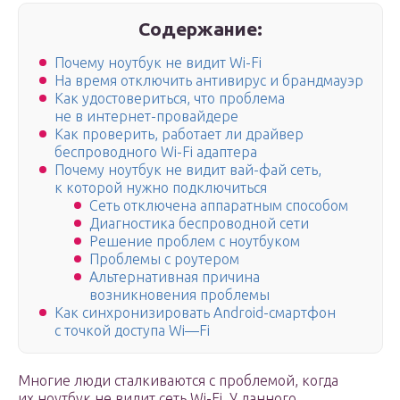
Содержание:
Почему ноутбук не видит Wi-Fi
На время отключить антивирус и брандмауэр
Как удостовериться, что проблема
не в интернет-провайдере
Как проверить, работает ли драйвер
беспроводного Wi-Fi адаптера
Почему ноутбук не видит вай-фай сеть,
к которой нужно подключиться
Сеть отключена аппаратным способом
Диагностика беспроводной сети
Решение проблем с ноутбуком
Проблемы с роутером
Альтернативная причина
возникновения проблемы
Как синхронизировать Android-смартфон
с точкой доступа Wi—Fi
Многие люди сталкиваются с проблемой, когда
их ноутбук не видит сеть Wi-Fi. У данного