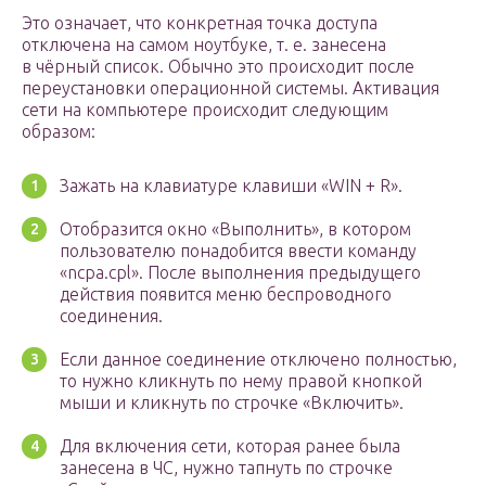
Это означает, что конкретная точка доступа
отключена на самом ноутбуке, т. е. занесена
в чёрный список. Обычно это происходит после
переустановки операционной системы. Активация
сети на компьютере происходит следующим
образом:
Зажать на клавиатуре клавиши «WIN + R».
Отобразится окно «Выполнить», в котором
пользователю понадобится ввести команду
«ncpa.cpl». После выполнения предыдущего
действия появится меню беспроводного
соединения.
Если данное соединение отключено полностью,
то нужно кликнуть по нему правой кнопкой
мыши и кликнуть по строчке «Включить».
Для включения сети, которая ранее была
занесена в ЧС, нужно тапнуть по строчке