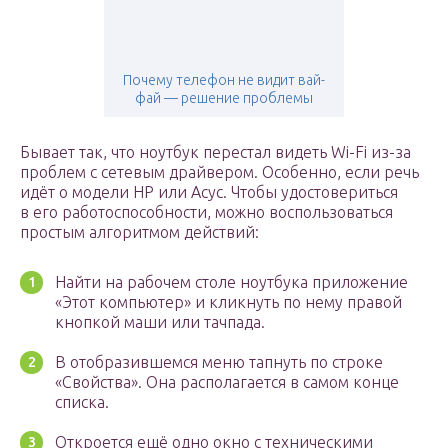
Почему телефон не видит вай-
фай — решение проблемы
Бывает так, что ноутбук перестал видеть Wi-Fi из-за
проблем с сетевым драйвером. Особенно, если речь
идёт о модели HP или Асус. Чтобы удостовериться
в его работоспособности, можно воспользоваться
простым алгоритмом действий:
Найти на рабочем столе ноутбука приложение
«Этот компьютер» и кликнуть по нему правой
кнопкой маши или тачпада.
В отобразившемся меню тапнуть по строке
«Свойства». Она располагается в самом конце
списка.
Откроется ещё одно окно с техническими