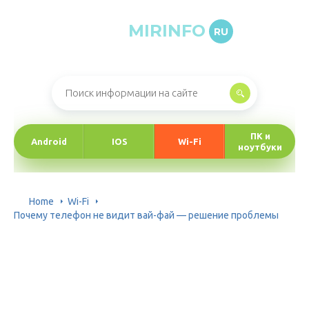
MIRINFO
RU
Онлайн-журнал про информационные технологии
ПК и
Android
IOS
Wi-Fi
ноутбуки
Home
Wi-Fi
Почему телефон не видит вай-фай — решение проблемы