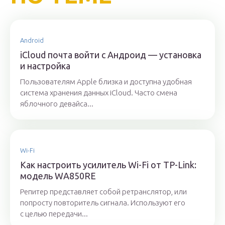
Android
iСloud почта войти с Андроид — установка
и настройка
Пользователям Apple близка и доступна удобная
система хранения данных iCloud. Часто смена
яблочного девайса...
Wi-Fi
Как настроить усилитель Wi-Fi от TP-Link:
модель WA850RE
Репитер представляет собой ретранслятор, или
попросту повторитель сигнала. Используют его
с целью передачи...