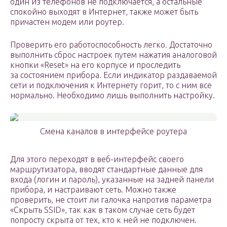
один из телефонов не подключается, а остальные
спокойно выходят в Интернет, также может быть
причастен модем или роутер.
Проверить его работоспособность легко. Достаточно
выполнить сброс настроек путем нажатия аналоговой
кнопки «Reset» на его корпусе и проследить
за состоянием прибора. Если индикатор раздаваемой
сети и подключения к Интернету горит, то с ним все
нормально. Необходимо лишь выполнить настройку.
Смена каналов в интерфейсе роутера
Для этого переходят в веб-интерфейс своего
маршрутизатора, вводят стандартные данные для
входа (логин и пароль), указанные на задней панели
прибора, и настраивают сеть. Можно также
проверить, не стоит ли галочка напротив параметра
«Скрыть SSID», так как в таком случае сеть будет
попросту скрыта от тех, кто к ней не подключен.