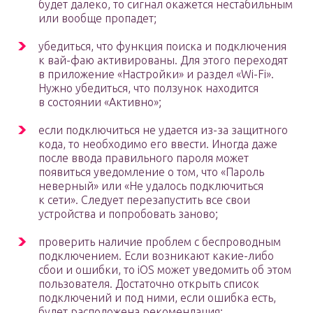
будет далеко, то сигнал окажется нестабильным
или вообще пропадет;
убедиться, что функция поиска и подключения
к вай-фаю активированы. Для этого переходят
в приложение «Настройки» и раздел «Wi-Fi».
Нужно убедиться, что ползунок находится
в состоянии «Активно»;
если подключиться не удается из-за защитного
кода, то необходимо его ввести. Иногда даже
после ввода правильного пароля может
появиться уведомление о том, что «Пароль
неверный» или «Не удалось подключиться
к сети». Следует перезапустить все свои
устройства и попробовать заново;
проверить наличие проблем с беспроводным
подключением. Если возникают какие-либо
сбои и ошибки, то iOS может уведомить об этом
пользователя. Достаточно открыть список
подключений и под ними, если ошибка есть,
будет расположена рекомендация;