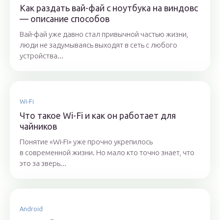
Как раздать вай-фай с ноутбука на виндовс
— описание способов
Вай-фай уже давно стал привычной частью жизни,
люди не задумываясь выходят в сеть с любого
устройства...
Wi-Fi
Что такое Wi-Fi и как он работает для
чайников
Понятие «Wi-Fi» уже прочно укрепилось
в современной жизни. Ho мало кто точно знает, что
это за зверь...
Android