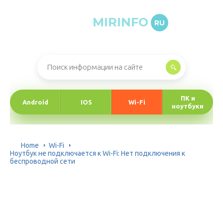
MIRINFO
RU
Онлайн-журнал про информационные технологии
ПК и
Android
IOS
Wi-Fi
ноутбуки
Home
Wi-Fi
Ноутбук не подключается к Wi-Fi: Нет подключения к
беспроводной сети