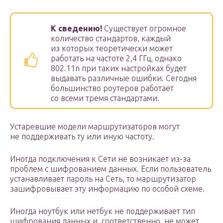
К сведению!
Существует огромное
количество стандартов, каждый
из которых теоретически может
работать на частоте 2,4 ГГц, однако
802.11n при таких настройках будет
выдавать различные ошибки. Сегодня
большинство роутеров работает
со всеми тремя стандартами.
Устаревшие модели маршрутизаторов могут
не поддерживать ту или иную частоту.
Иногда подключения к Сети не возникает из-за
проблем с шифрованием данных. Если пользователь
устанавливает пароль на Сеть, то маршрутизатор
зашифровывает эту информацию по особой схеме.
Иногда ноутбук или нетбук не поддерживает тип
шифрования данных и, соответственно, не может