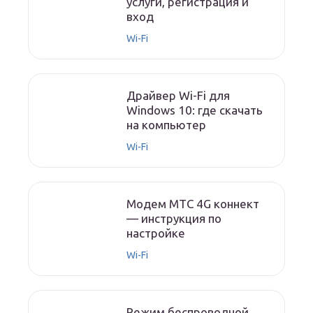
услуги, регистрация и
вход
Wi-Fi
Драйвер Wi-Fi для
Windows 10: где скачать
на компьютер
Wi-Fi
Модем МТС 4G коннект
— инструкция по
настройке
Wi-Fi
Режим беспроводной