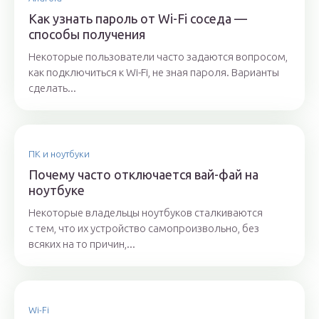
Как узнать пароль от Wi-Fi соседа —
способы получения
Некоторые пользователи часто задаются вопросом,
как подключиться к Wi-Fi, не зная пароля. Варианты
сделать...
ПК и ноутбуки
Почему часто отключается вай-фай на
ноутбуке
Некоторые владельцы ноутбуков сталкиваются
с тем, что их устройство самопроизвольно, без
всяких на то причин,...
Wi-Fi