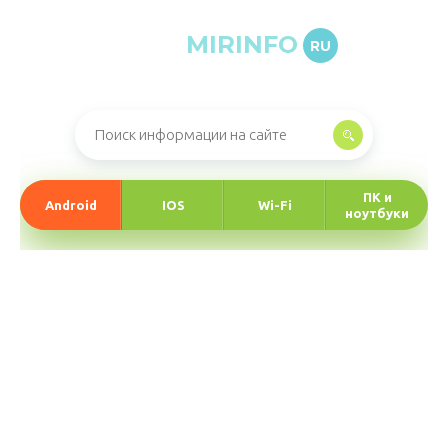
MIRINFO
RU
Онлайн-журнал про информационные технологии
ПК и
Android
IOS
Wi-Fi
ноутбуки