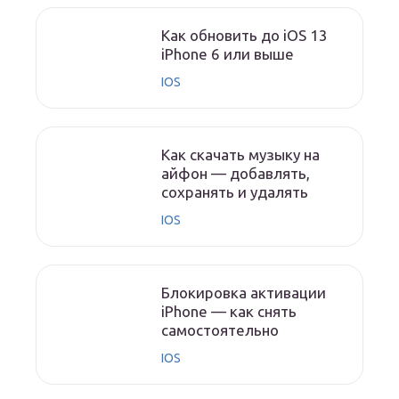
Как обновить до iOS 13
iPhone 6 или выше
IOS
Как скачать музыку на
айфон — добавлять,
сохранять и удалять
IOS
Блокировка активации
iPhone — как снять
самостоятельно
IOS