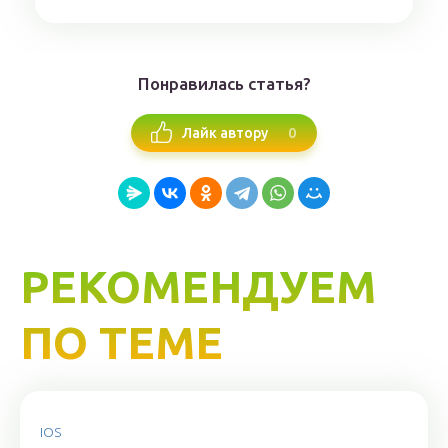
Понравилась статья?
0
Лайк автору
РЕКОМЕНДУЕМ
ПО ТЕМЕ
IOS