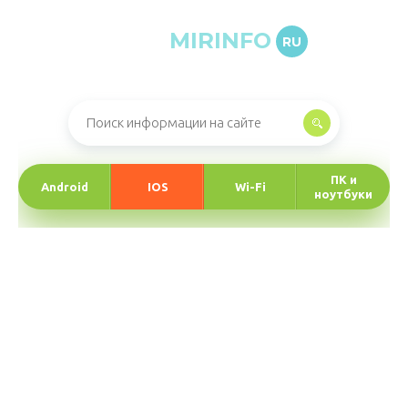
MIRINFO
RU
Онлайн-журнал про информационные технологии
ПК и
Android
IOS
Wi-Fi
ноутбуки