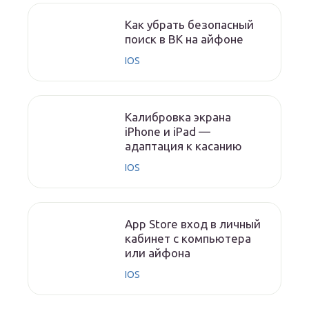
Как убрать безопасный
поиск в ВК на айфоне
IOS
Калибровка экрана
iPhone и iPad —
адаптация к касанию
IOS
App Store вход в личный
кабинет с компьютера
или айфона
IOS