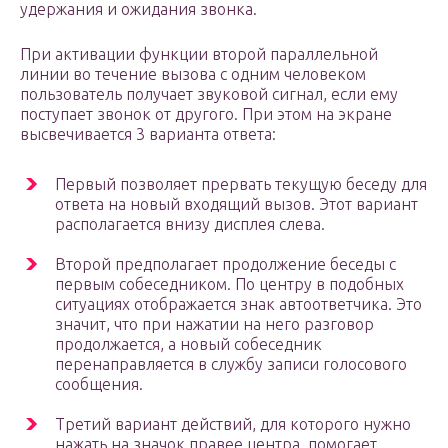
удержания и ожидания звонка.
При активации функции второй параллельной
линии во течение вызова с одним человеком
пользователь получает звуковой сигнал, если ему
поступает звонок от другого. При этом на экране
высвечивается 3 варианта ответа:
Первый позволяет прервать текущую беседу для
ответа на новый входящий вызов. Этот вариант
располагается внизу дисплея слева.
Второй предполагает продолжение беседы с
первым собеседником. По центру в подобных
ситуациях отображается знак автоответчика. Это
значит, что при нажатии на него разговор
продолжается, а новый собеседник
перенаправляется в службу записи голосового
сообщения.
Третий вариант действий, для которого нужно
нажать на значок правее центра, помогает