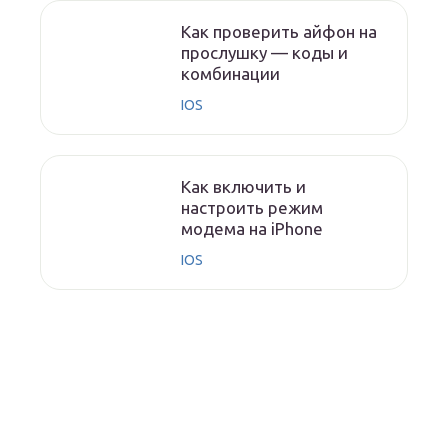
Как проверить айфон на
прослушку — коды и
комбинации
IOS
Как включить и
настроить режим
модема на iPhone
IOS