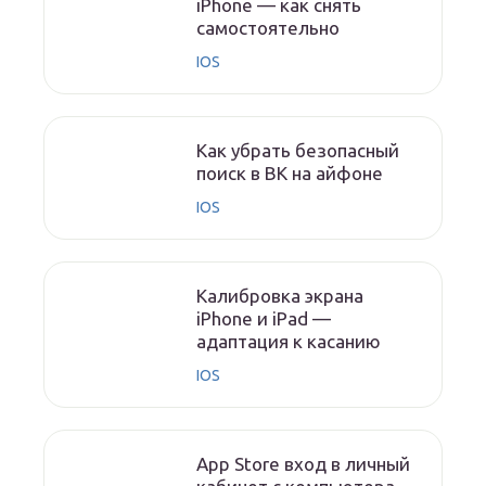
iPhone — как снять
самостоятельно
IOS
Как убрать безопасный
поиск в ВК на айфоне
IOS
Калибровка экрана
iPhone и iPad —
адаптация к касанию
IOS
App Store вход в личный