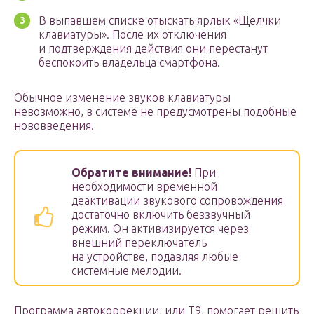
В выпавшем списке отыскать ярлык «Щелчки
клавиатуры». После их отключения
и подтверждения действия они перестанут
беспокоить владельца смартфона.
Обычное изменение звуков клавиатуры
невозможно, в системе не предусмотрены подобные
нововведения.
Обратите внимание!
При
необходимости временной
деактивации звукового сопровождения
достаточно включить беззвучный
режим. Он активизируется через
внешний переключатель
на устройстве, подавляя любые
системные мелодии.
Программа автокоррекции, или Т9, помогает решить