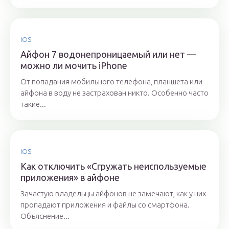
IOS
Айфон 7 водонепроницаемый или нет —
можно ли мочить iPhone
От попадания мобильного телефона, планшета или
айфона в воду не застрахован никто. Особенно часто
такие...
IOS
Как отключить «Сгружать неиспользуемые
приложения» в айфоне
Зачастую владельцы айфонов не замечают, как у них
пропадают приложения и файлы со смартфона.
Объяснение...