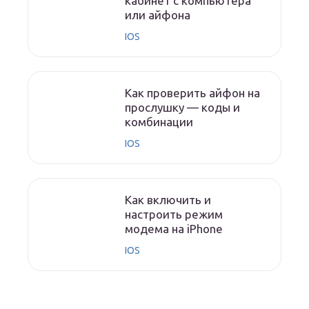
кабинет с компьютера
или айфона
IOS
Как проверить айфон на
прослушку — коды и
комбинации
IOS
Как включить и
настроить режим
модема на iPhone
IOS