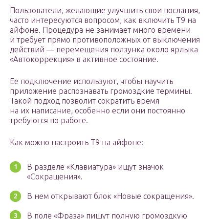
Пользователи, желающие улучшить свои послания,
часто интересуются вопросом, как включить Т9 на
айфоне. Процедура не занимает много времени
и требует прямо противоположных от выключения
действий — перемещения ползунка около ярлыка
«Автокоррекция» в активное состояние.
Ее подключение используют, чтобы научить
приложение распознавать громоздкие термины.
Такой подход позволит сократить время
на их написание, особенно если они постоянно
требуются по работе.
Как можно настроить Т9 на айфоне:
В разделе «Клавиатура» ищут значок
«Сокращения».
В нем открывают блок «Новые сокращения».
В поле «Фраза» пишут полную громоздкую