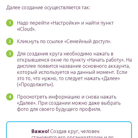
Далее создание осуществляется так:
Надо перейти «Настройки» и найти пункт
«iCloud».
Кликнуть по ссылке «Семейный доступ».
Для создания круга необходимо нажать в
открывшемся окне по пункту «Начать работу». На
дисплее появится название основного аккаунта,
который используется на данный момент. Если
это то, что нужно, то следует нажать «Далее»
(«Продолжить»).
Просмотреть информацию и снова нажать
«Далее». При создании можно даже выбрать
фото для своего будущего профиля.
Важно!
Создав круг, человек
становится его организатором и по