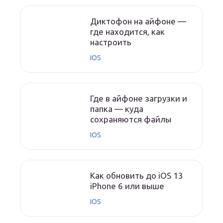
Диктофон на айфоне —
где находится, как
настроить
IOS
Где в айфоне загрузки и
папка — куда
сохраняются файлы
IOS
Как обновить до iOS 13
iPhone 6 или выше
IOS