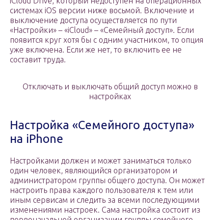
iCloud Drive, который недоступен на операционных
системах iOS версии ниже восьмой. Включение и
выключение доступа осуществляется по пути
«Настройки» – «iCloud» – «Семейный доступ». Если
появится круг хотя бы с одним участником, то опция
уже включена. Если же нет, то включить ее не
составит труда.
Отключать и выключать общий доступ можно в
настройках
Настройка «Семейного доступа»
на iPhone
Настройками должен и может заниматься только
один человек, являющийся организатором и
администратором группы общего доступа. Он может
настроить права каждого пользователя к тем или
иным сервисам и следить за всеми последующими
изменениями настроек. Сама настройка состоит из
первоначальной организации группы семейного