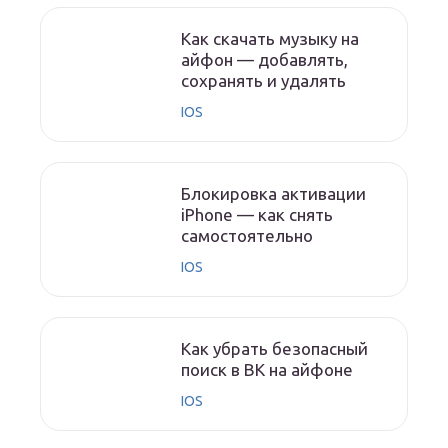
Как скачать музыку на
айфон — добавлять,
сохранять и удалять
IOS
Блокировка активации
iPhone — как снять
самостоятельно
IOS
Как убрать безопасный
поиск в ВК на айфоне
IOS