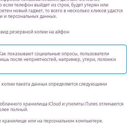
о если телефон выйдет из строя, будет утерян или
ретен новый гаджет, то всего в несколько кликов удастся
и и персональных данных.
вид резервной копии на айфон
ак показывают социальные опросы, пользователи
лишь после неприятностей, например, утери, поломки
 копии пакета данных определяется следующими
блачного хранилища iCloud и утилиты iTunes отличаются
более полный.
м хранилище или на персональном компьютере.