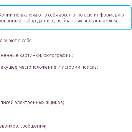
опии не включают в себя абсолютно всю информацию
рованный набор данных, выбранных пользователем.
ючают в себя:
аненные картинки, фотографии;
текущее местоположение и истории поиска;
аписей электронных ящиков;
звонков, сообщения;