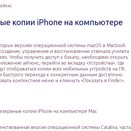
ойки.
ные копии iPhone на компьютере
старых версиях операционной системы macOS в Macbook
 создание, управление и восстановление отвечала утилита
unes. Чтобы получить доступ к бэкапу, необходимо открыть
иложение айтюнс, перейти во вкладку «Устройства», где
дут отображаться копии всех мобильных устройств на ПК.
я быстрого перехода к конкретным данным достаточно
звать контекстное меню и кликнуть «Показать в Finder».
 резервные копии iPhone на компьютере Mac
нствованная версия операционной системы Catalina, часть