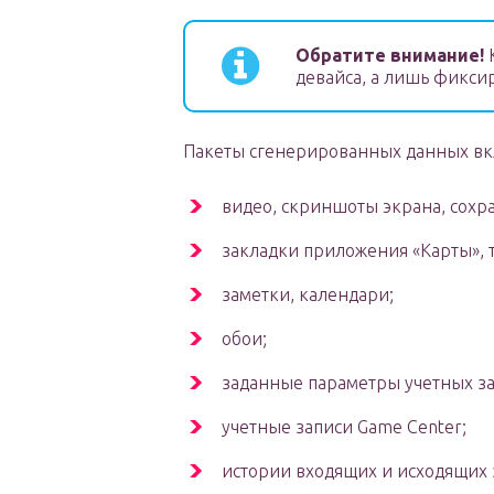
Обратите внимание!
К
девайса, а лишь фикси
Пакеты сгенерированных данных вкл
видео, скриншоты экрана, сохр
закладки приложения «Карты», 
заметки, календари;
обои;
заданные параметры учетных з
учетные записи Game Center;
истории входящих и исходящих 