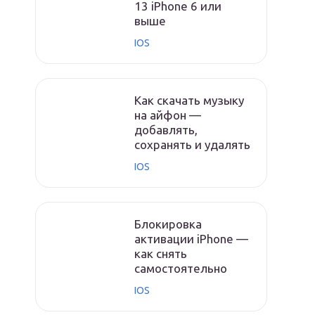
13 iPhone 6 или
выше
IOS
Как скачать музыку
на айфон —
добавлять,
сохранять и удалять
IOS
Блокировка
активации iPhone —
как снять
самостоятельно
IOS