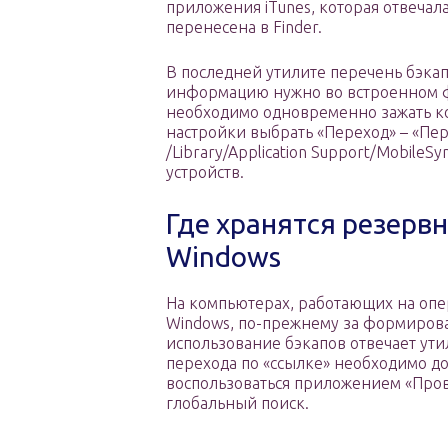
приложения iTunes, которая отвечал
перенесена в Finder.
В последней утилите перечень бэкап
информацию нужно во встроенном ф
необходимо одновременно зажать ко
настройки выбрать «Переход» – «Пер
/Library/Application Support/MobileS
устройств.
Где хранятся резерв
Windows
На компьютерах, работающих на оп
Windows, по-прежнему за формиров
использование бэкапов отвечает утил
перехода по «ссылке» необходимо д
воспользоваться приложением «Про
глобальный поиск.