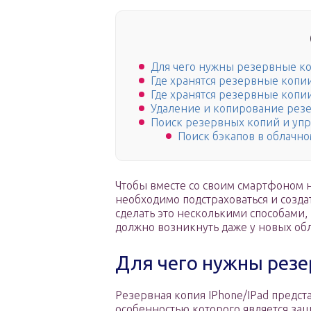
Для чего нужны резервные ко
Где хранятся резервные копи
Где хранятся резервные копи
Удаление и копирование резе
Поиск резервных копий и упр
Поиск бэкапов в облачн
Чтобы вместе со своим смартфоном 
необходимо подстраховаться и созд
сделать это несколькими способами,
должно возникнуть даже у новых обла
Для чего нужны резе
Резервная копия IPhone/IPad предс
особенностью которого является за