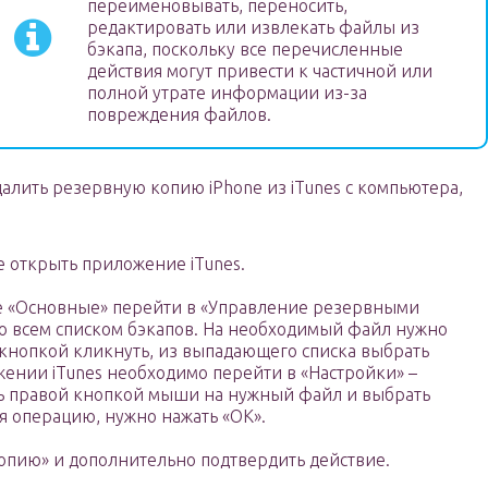
переименовывать, переносить,
редактировать или извлекать файлы из
бэкапа, поскольку все перечисленные
действия могут привести к частичной или
полной утрате информации из-за
повреждения файлов.
далить резервную копию iPhone из iTunes с компьютера,
е открыть приложение iTunes.
ке «Основные» перейти в «Управление резервными
со всем списком бэкапов. На необходимый файл нужно
кнопкой кликнуть, из выпадающего списка выбрать
жении iTunes необходимо перейти в «Настройки» –
ть правой кнопкой мыши на нужный файл и выбрать
я операцию, нужно нажать «ОК».
опию» и дополнительно подтвердить действие.