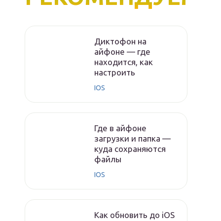
Диктофон на
айфоне — где
находится, как
настроить
IOS
Где в айфоне
загрузки и папка —
куда сохраняются
файлы
IOS
Как обновить до iOS