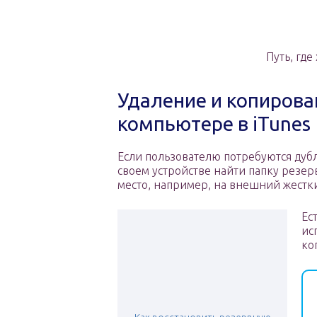
Путь, где
Удаление и копирова
компьютере в iTunes
Если пользователю потребуются дубл
своем устройстве найти папку резер
место, например, на внешний жестк
Ес
ис
ко