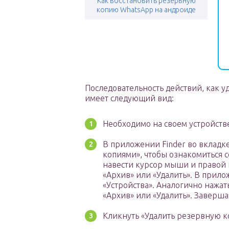
Как восстановить резервную
копию WhatsApp на андроиде
Последовательность действий, как у
имеет следующий вид:
Необходимо на своем устройств
В приложении Finder во вклад
копиями», чтобы ознакомиться 
навести курсор мыши и правой 
«Архив» или «Удалить». В прило
«Устройства». Аналогично нажа
«Архив» или «Удалить». Заверша
Кликнуть «Удалить резервную к