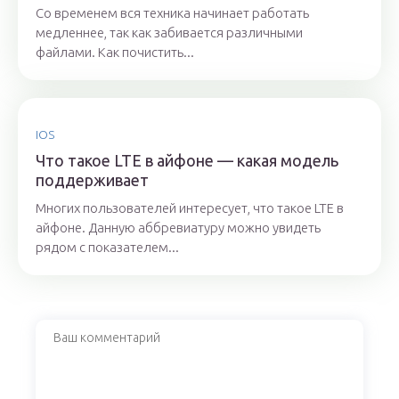
Со временем вся техника начинает работать
медленнее, так как забивается различными
файлами. Как почистить...
IOS
Что такое LTE в айфоне — какая модель
поддерживает
Многих пользователей интересует, что такое LTE в
айфоне. Данную аббревиатуру можно увидеть
рядом с показателем...