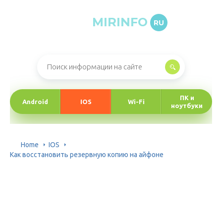
MIRINFO
RU
Онлайн-журнал про информационные технологии
ПК и
Android
IOS
Wi-Fi
ноутбуки
Home
IOS
Как восстановить резервную копию на айфоне