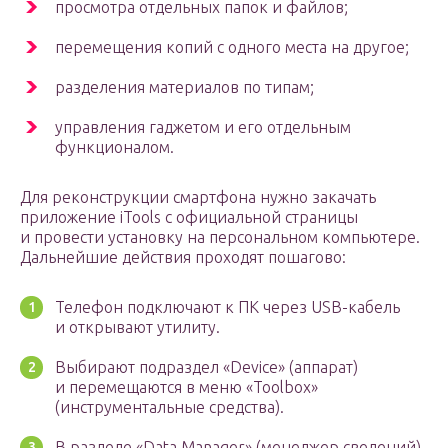
просмотра отдельных папок и файлов;
перемещения копий с одного места на другое;
разделения материалов по типам;
управления гаджетом и его отдельным
функционалом.
Для реконструкции смартфона нужно закачать
приложение iTools с официальной страницы
и провести установку на персональном компьютере.
Дальнейшие действия проходят пошагово:
Телефон подключают к ПК через USB-кабель
и открывают утилиту.
Выбирают подраздел «Device» (аппарат)
и перемещаются в меню «Toolbox»
(инструментальные средства).
В разделе «Data Manager» (менеджер сведений)