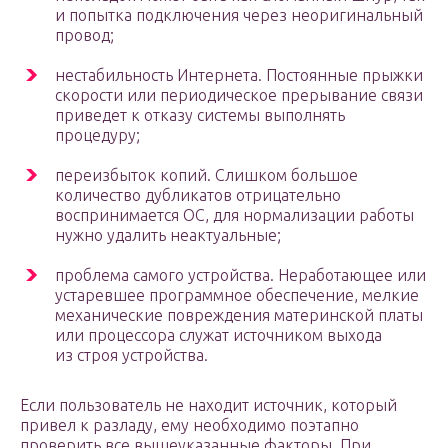
и попытка подключения через неоригинальный
провод;
нестабильность Интернета. Постоянные прыжки
скорости или периодическое прерывание связи
приведет к отказу системы выполнять
процедуру;
переизбыток копий. Слишком большое
количество дубликатов отрицательно
воспринимается ОС, для нормализации работы
нужно удалить неактуальные;
проблема самого устройства. Неработающее или
устаревшее программное обеспечение, мелкие
механические повреждения материнской платы
или процессора служат источником выхода
из строя устройства.
Если пользователь не находит источник, который
привел к разладу, ему необходимо поэтапно
проверить все вышеуказанные факторы. При