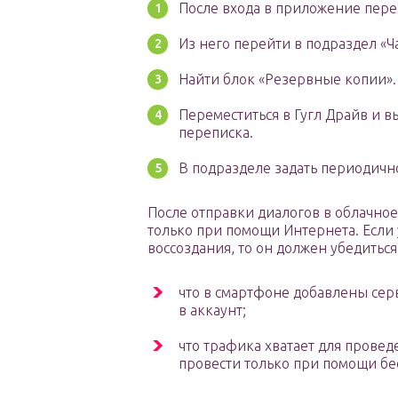
После входа в приложение пере
Из него перейти в подраздел «Ч
Найти блок «Резервные копии».
Переместиться в Гугл Драйв и в
переписка.
В подразделе задать периодичн
После отправки диалогов в облачное
только при помощи Интернета. Если
воссоздания, то он должен убедиться
что в смартфоне добавлены сер
в аккаунт;
что трафика хватает для прове
провести только при помощи бе