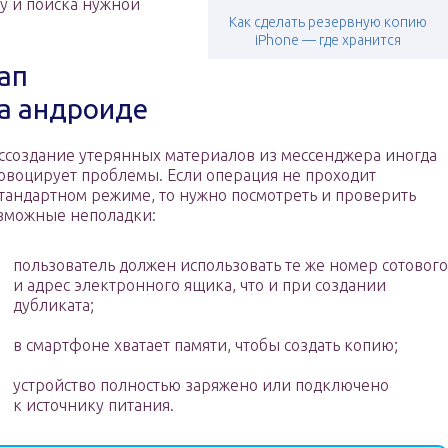
у и поиска нужной
Как сделать резервную копию
iPhone — где хранится
ап
на андроиде
ссоздание утерянных материалов из мессенджера иногда
овоцирует проблемы. Если операция не проходит
стандартном режиме, то нужно посмотреть и проверить
зможные неполадки:
пользователь должен использовать те же номер сотового
и адрес электронного ящика, что и при создании
дубликата;
в смартфоне хватает памяти, чтобы создать копию;
устройство полностью заряжено или подключено
к источнику питания.