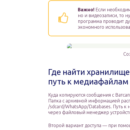
Важно!
Если необходим
но и видеозаписи, то 
программа проводит д
экономного использова
Со
Где найти хранилище
путь к медиафайлам 
Куда копируются сообщения с Ватса
Папка с архивной информацией расп
/sdcard/WhatsApp/Databases. Путь к
через файловый менеджер устройст
Второй вариант доступа — при пом