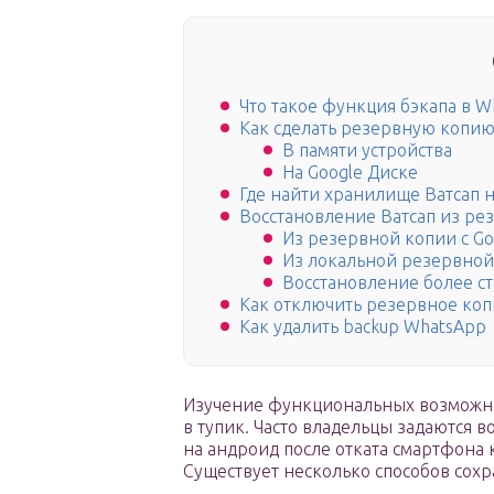
Что такое функция бэкапа в W
Как сделать резервную копию
В памяти устройства
На Google Диске
Где найти хранилище Ватсап 
Восстановление Ватсап из ре
Из резервной копии с Go
Из локальной резервной
Восстановление более с
Как отключить резервное ко
Как удалить backup WhatsApp
Изучение функциональных возможно
в тупик. Часто владельцы задаются 
на андроид после отката смартфона
Существует несколько способов сох