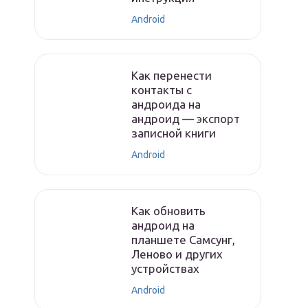
Android
Как перенести
контакты с
андроида на
андроид — экспорт
записной книги
Android
Как обновить
андроид на
планшете Самсунг,
Леново и других
устройствах
Android