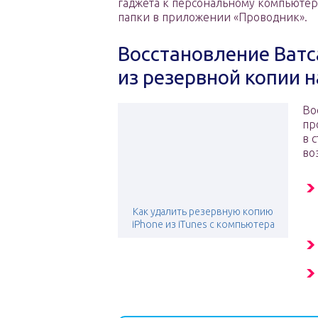
гаджета к персональному компьютер
папки в приложении «Проводник».
Восстановление Ватс
из резервной копии 
Во
пр
в 
во
Как удалить резервную копию
iPhone из iTunes с компьютера