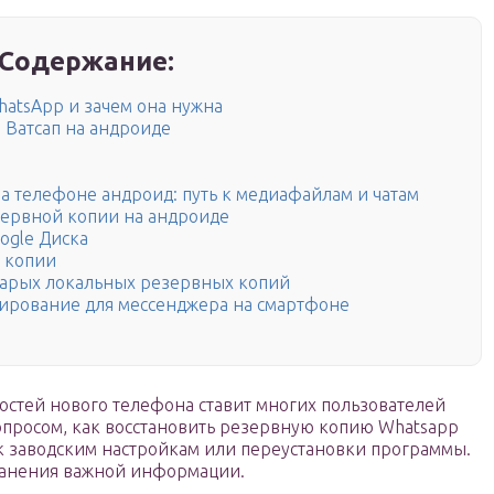
Содержание:
hatsApp и зачем она нужна
 Ватсап на андроиде
на телефоне андроид: путь к медиафайлам и чатам
зервной копии на андроиде
ogle Диска
 копии
тарых локальных резервных копий
пирование для мессенджера на смартфоне
стей нового телефона ставит многих пользователей
вопросом, как восстановить резервную копию Whatsapp
 к заводским настройкам или переустановки программы.
ранения важной информации.