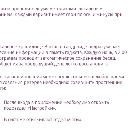
можно проводить двумя методиками: локальным
нием. Каждый вариант имеет свои плюсы и минусы при
кальное хранилище Ватсап на андроиде подразумевает
есение информации в память гаджета. Каждую ночь, в 2.00
ограмма проводит автоматическое сохранение бесед,
общения за предыдущий день легко восстановить.
от тип копирования может осуществляться в любое время.
я создания резерва необходимо совершить простейшие
ги:
После входа в приложение необходимо открыть
подраздел «Настройки».
В системе отыскивают отдел «Чаты».