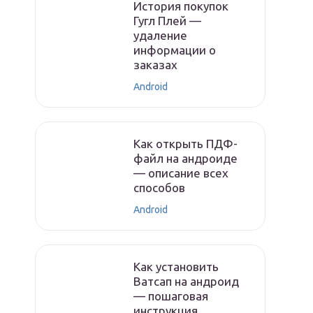
История покупок
Гугл Плей —
удаление
информации о
заказах
Android
Как открыть ПДФ-
файл на андроиде
— описание всех
способов
Android
Как установить
Ватсап на андроид
— пошаговая
инструкция