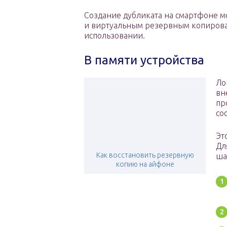
Создание дубликата на смартфоне 
и виртуальным резервным копирова
использовании.
В памяти устройства
Ло
вн
пр
со
Эт
Дл
Как восстановить резервную
ша
копию на айфоне