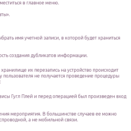
меститься в главное меню.
аты».
ыбрать имя учетной записи, в которой будет храниться
ость создания дубликатов информации.
 хранилище их перезапись на устройство происходит
 у пользователя не получается проведение процедуры
:
висы Гугл Плей и перед операцией был произведен вход
дения мероприятия. В большинстве случаев ее можно
спроводной, а не мобильной связи.