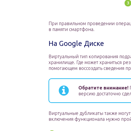
При правильном проведении операци
в памяти смартфона.
На Google Диске
Виртуальный тип копирования подр
хранилище. Где может храниться рез
помогающем воссоздать сведения пр
Обратите внимание!
П
версию достаточно сде
Виртуальные дубликаты также могут
включения функционала нужно прой