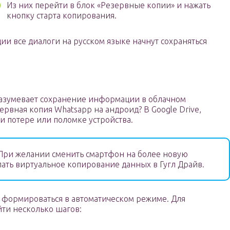
Из них перейти в блок «Резервные копии» и нажать
кнопку старта копирования.
и все диалоги на русском языке начнут сохраняться
азумевает сохранение информации в облачном
ервная копия Whatsapp на андроид? В Google Drive,
и потере или поломке устройства.
ри желании сменить смартфон на более новую
лать виртуальное копирование данных в Гугл Драйв.
 формироваться в автоматическом режиме. Для
ти несколько шагов: