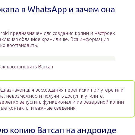
экапа в WhatsApp и зачем она
roid предназначен для создания копий и настроек
 включая облачное хранилище. Вся информация
ко восстановить.
ак восстановить Ватсап
дназначен для воссоздания переписки при утере или
, невозможности получить доступ к утилите.
ве легко запустить функционал и из резервной копии
ные контакты и важные сведения.
ую копию Ватсап на андроиде