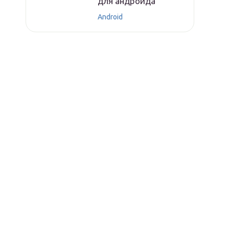
для андроида
Android