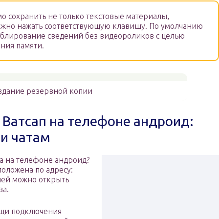
о сохранить не только текстовые материалы,
нужно нажать соответствующую клавишу. По умолчанию
ублирование сведений без видеороликов с целью
ния памяти.
здание резервной копии
 Ватсап на телефоне андроид:
и чатам
па на телефоне андроид?
оложена по адресу:
 ней можно открыть
ва.
ощи подключения