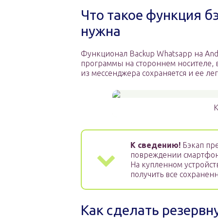
Что такое функция б
нужна
Функционал Backup Whatsapp на And
программы на стороннем носителе,
из мессенджера сохраняется и ее лег
К
К сведению!
Бэкап пре
повреждении смартфона
На купленном устройст
получить все сохранен
Как сделать резервн