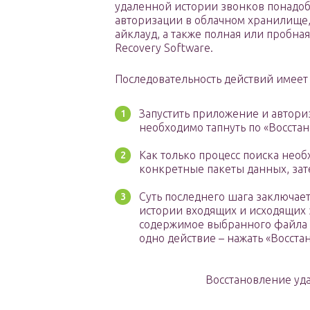
удаленной истории звонков понадоб
авторизации в облачном хранилище,
айклауд, а также полная или пробная 
Recovery Software.
Последовательность действий имеет
Запустить приложение и автори
необходимо тапнуть по «Восстан
Как только процесс поиска нео
конкретные пакеты данных, зате
Суть последнего шага заключае
истории входящих и исходящих 
содержимое выбранного файла 
одно действие – нажать «Восста
Восстановление уда