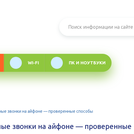
н-журнал про
мационные
логии
WI-FI
ПК И НОУТБУКИ
ные звонки на айфоне — проверенные способы
ные звонки на айфоне — проверенные