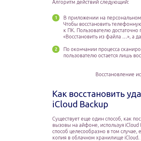
Алгоритм действий следующий:
В приложении на персональном
Чтобы восстановить телефонную
к ПК. Пользователю достаточно
«Восстановить из файла …», а д
По окончании процесса сканиро
пользователю остается лишь во
Восстановление ис
Как восстановить уд
iCloud Backup
Существует еще один способ, как по
вызовы на айфоне, используя iCloud 
способ целесообразно в том случае, 
копия в облачном хранилище iCloud.