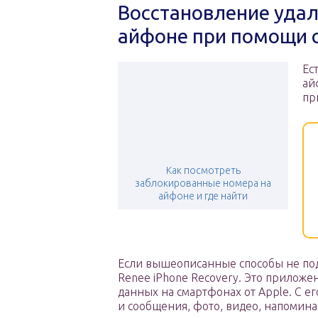
Восстановление удал
айфоне при помощи 
Ес
ай
пр
Как посмотреть
заблокированные номера на
айфоне и где найти
Если вышеописанные способы не под
Renee iPhone Recovery. Это приложе
данных на смартфонах от Apple. С ег
и сообщения, фото, видео, напомина