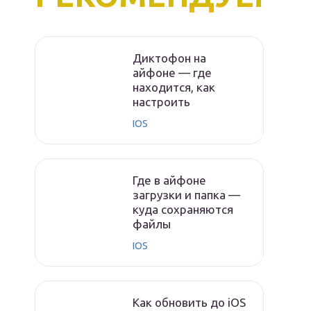
Диктофон на
айфоне — где
находится, как
настроить
IOS
Где в айфоне
загрузки и папка —
куда сохраняются
файлы
IOS
Как обновить до iOS