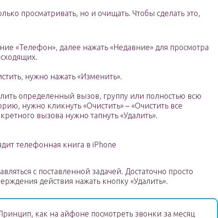
лько просматривать, но и очищать. Чтобы сделать это,
ие «Телефон», далее нажать «Недавние» для просмотра
исходящих.
истить, нужно нажать «Изменить».
лить определенный вызов, группу или полностью всю
орию, нужно кликнуть «Очистить» – «Очистить все
кретного вызова нужно тапнуть «Удалить».
ядит телефонная книга в iPhone
авляться с поставленной задачей. Достаточно просто
верждения действия нажать кнопку «Удалить».
ринцип, как на айфоне посмотреть звонки за месяц