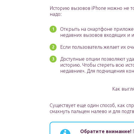
Историю вызовов iPhone можно не то
надо:
Открыть на смартфоне приложен
недавних вызовов входящих и 
Если пользователь желает их оч
Доступные опции позволяют уда
историю. Чтобы стереть всю ист
недавние». Для подчищения кон
Как выгл
Существует еще один способ, как спр
смахнуть пальцем налево и для подт
Обратите внимание!
П