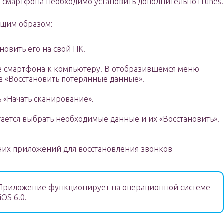
 смартфона необходимо установить дополнительно iTunes.
ющим образом:
овить его на свой ПК.
 смартфона к компьютеру. В отобразившемся меню
а «Восстановить потерянные данные».
 «Начать сканирование».
ается выбрать необходимые данные и их «Восстановить».
них приложений для восстановления звонков
риложение функционирует на операционной системе
OS 6.0.