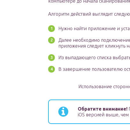
компьютере до начала сканирования
Алгоритм действий выглядит следу
Нужно найти приложение и устан
Далее необходимо подключение
приложения следует кликнуть н
Из выпадающего списка выбрать
В завершение пользователю ост
Использование сторон
Обратите внимание!
П
iOS версией выше, чем i