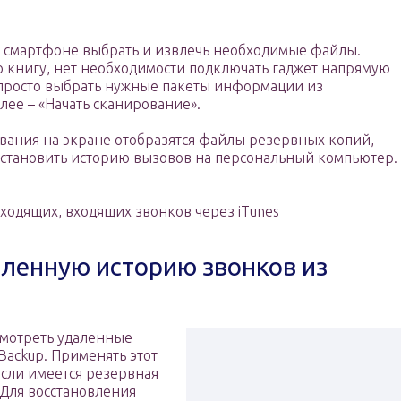
 смартфоне выбрать и извлечь необходимые файлы.
 книгу, нет необходимости подключать гаджет напрямую
 просто выбрать нужные пакеты информации из
алее – «Начать сканирование».
вания на экране отобразятся файлы резервных копий,
сстановить историю вызовов на персональный компьютер.
ходящих, входящих звонков через iTunes
аленную историю звонков из
смотреть удаленные
Backup. Применять этот
если имеется резервная
 Для восстановления