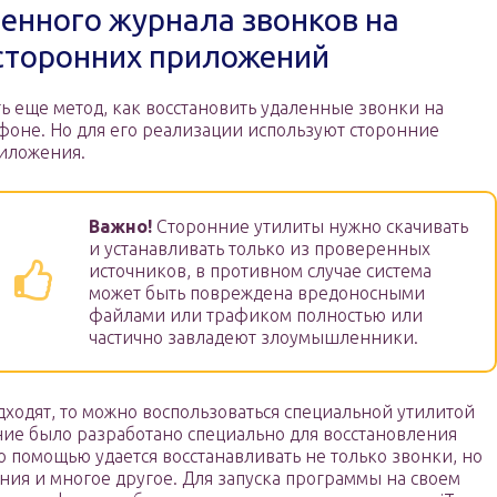
енного журнала звонков на
сторонних приложений
ть еще метод, как восстановить удаленные звонки на
фоне. Но для его реализации используют сторонние
иложения.
Важно!
Сторонние утилиты нужно скачивать
и устанавливать только из проверенных
источников, в противном случае система
может быть повреждена вредоносными
файлами или трафиком полностью или
частично завладеют злоумышленники.
ходят, то можно воспользоваться специальной утилитой
ние было разработано специально для восстановления
о помощью удается восстанавливать не только звонки, но
ния и многое другое. Для запуска программы на своем