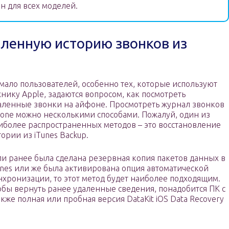
н для всех моделей.
аленную историю звонков из
мало пользователей, особенно тех, которые используют
хнику Apple, задаются вопросом, как посмотреть
аленные звонки на айфоне. Просмотреть журнал звонков
hone можно несколькими способами. Пожалуй, один из
иболее распространенных методов – это восстановление
тории из iTunes Backup.
ли ранее была сделана резервная копия пакетов данных в
unes или же была активирована опция автоматической
нхронизации, то этот метод будет наиболее подходящим.
обы вернуть ранее удаленные сведения, понадобится ПК с
кже полная или пробная версия DataKit iOS Data Recovery