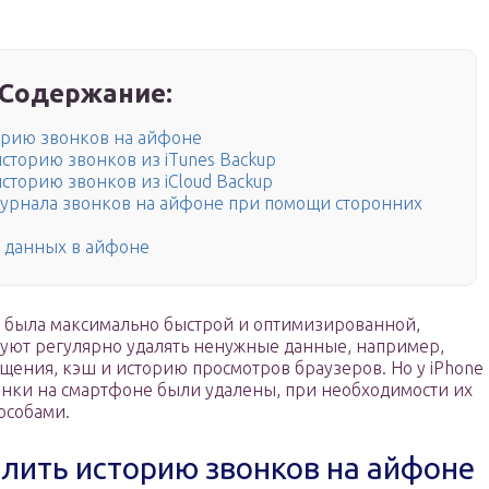
Содержание:
торию звонков на айфоне
сторию звонков из iTunes Backup
сторию звонков из iCloud Backup
журнала звонков на айфоне при помощи сторонних
ю данных в айфоне
а была максимально быстрой и оптимизированной,
уют регулярно удалять ненужные данные, например,
щения, кэш и историю просмотров браузеров. Но у iPhone
вонки на смартфоне были удалены, при необходимости их
особами.
алить историю звонков на айфоне