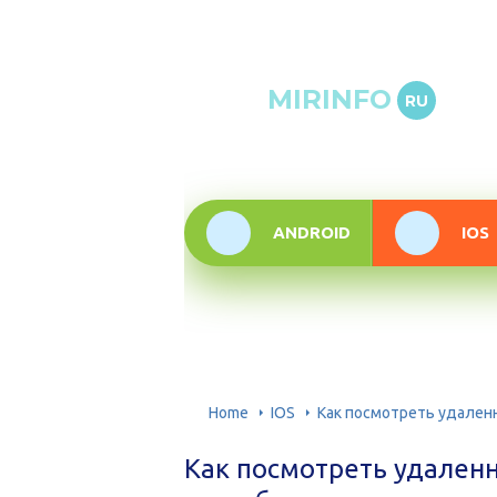
Онлай
MIRINFO
RU
инфор
техно
ANDROID
IOS
Home
IOS
Как посмотреть удален
Как посмотреть удален