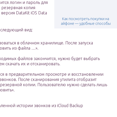
ится логин и пароль для
 резервная копия
версия DataKit iOS Data
Как посмотреть покупки на
айфоне — удобные способы
 следующий вид:
зоваться в облачном хранилище. После запуска
овить из файла …».
бходимых файлов закончится, нужно будет выбрать
м скачать их и отсканировать.
тся в предварительном просмотре и восстановлении
звонков. После сканирования утилита отобразит
резервной копии. Пользователю нужно сделать лишь
новить».
ленной истории звонков из iCloud Backup