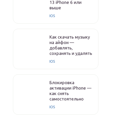
13 iPhone 6 или
выше
IOS
Как скачать музыку
на айфон —
добавлять,
сохранять и удалять
IOS
Блокировка
активации iPhone —
как снять
самостоятельно
IOS